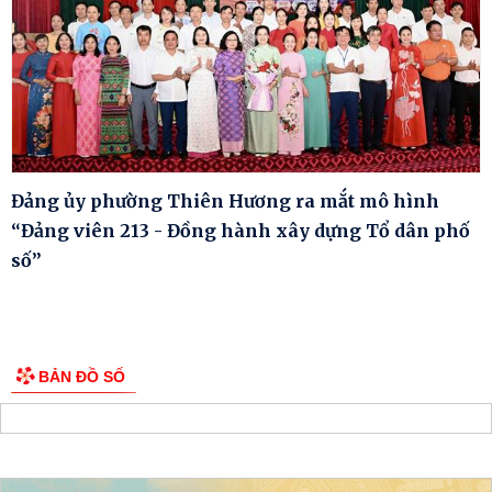
Đảng ủy phường Thiên Hương ra mắt mô hình
“Đảng viên 213 - Đồng hành xây dựng Tổ dân phố
số”
BẢN ĐỒ SỐ