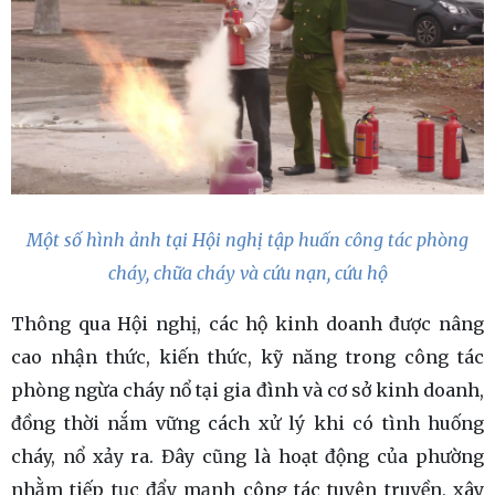
Một số hình ảnh tại Hội nghị tập huấn công tác phòng
cháy, chữa cháy và cứu nạn, cứu hộ
Thông qua Hội nghị, các hộ kinh doanh được nâng
cao nhận thức, kiến thức, kỹ năng trong công tác
phòng ngừa cháy nổ tại gia đình và cơ sở kinh doanh,
đồng thời nắm vững cách xử lý khi có tình huống
cháy, nổ xảy ra. Đây cũng là hoạt động của phường
nhằm tiếp tục đẩy mạnh công tác tuyên truyền, xây