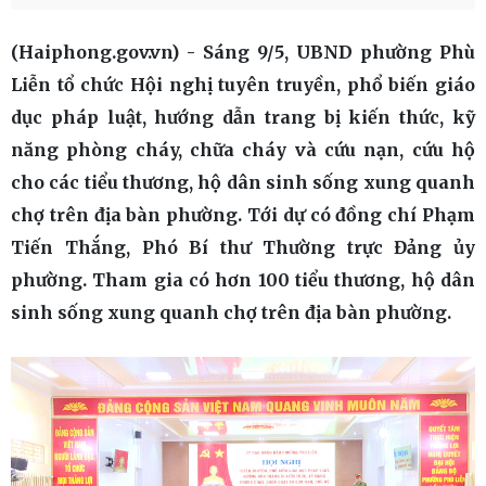
(Haiphong.gov.vn) - Sáng 9/5, UBND phường Phù
Liễn tổ chức Hội nghị tuyên truyền, phổ biến giáo
dục pháp luật, hướng dẫn trang bị kiến thức, kỹ
năng phòng cháy, chữa cháy và cứu nạn, cứu hộ
cho các tiểu thương, hộ dân sinh sống xung quanh
chợ trên địa bàn phường. Tới dự có đồng chí Phạm
Tiến Thắng, Phó Bí thư Thường trực Đảng ủy
phường. Tham gia có hơn 100 tiểu thương, hộ dân
sinh sống xung quanh chợ trên địa bàn phường.