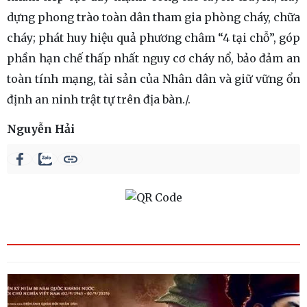
dựng phong trào toàn dân tham gia phòng cháy, chữa
cháy; phát huy hiệu quả phương châm “4 tại chỗ”, góp
phần hạn chế thấp nhất nguy cơ cháy nổ, bảo đảm an
toàn tính mạng, tài sản của Nhân dân và giữ vững ổn
định an ninh trật tự trên địa bàn./.
Nguyễn Hải