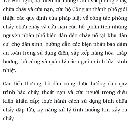
Tại Hội nghị, đại diện lực lượng Cảnh sát phòng cháy,
chữa cháy và cứu nạn, cứu hộ Công an thành phố giới
thiệu các quy định của pháp luật về công tác phòng
cháy chữa cháy và cứu nạn cứu hộ; phân tích những
nguyên nhân phổ biến dẫn đến cháy nổ tại khu dân
cư, chợ dân sinh; hướng dẫn các biện pháp bảo đảm
an toàn trong sử dụng điện, sắp xếp hàng hóa, thắp
hương thờ cúng và quản lý các nguồn sinh lửa, sinh
nhiệt.
Các tiểu thương, hộ dân cũng được hướng dẫn quy
trình báo cháy, thoát nạn và cứu người trong điều
kiện khẩn cấp; thực hành cách sử dụng bình chữa
cháy dập lửa, kỹ năng xử lý tình huống khi xảy ra
cháy.