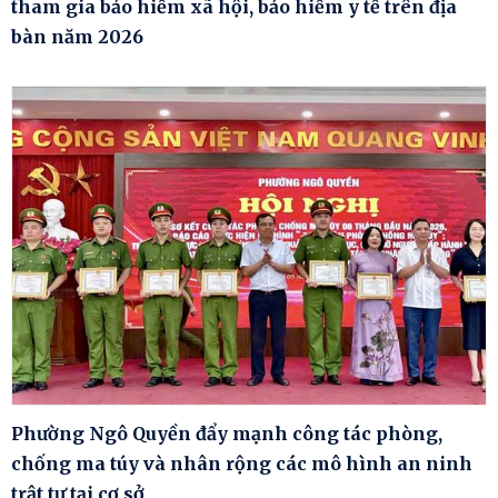
tham gia bảo hiểm xã hội, bảo hiểm y tế trên địa
bàn năm 2026
Phường Ngô Quyền đẩy mạnh công tác phòng,
chống ma túy và nhân rộng các mô hình an ninh
trật tự tại cơ sở