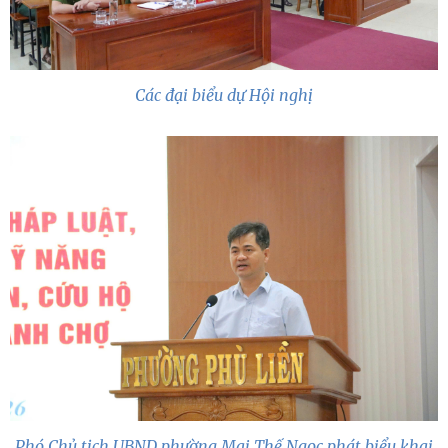
Các đại biểu dự Hội nghị
Phó Chủ tịch UBND phường Mai Thế Ngọc phát biểu khai