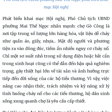
mạc Hội nghị
Phát biểu khai mạc Hội nghị, Phó Chủ tịch UBND
phường Mai Thế Ngọc nhấn mạnh: chợ Gò Công là
nơi tập trung số lượng lớn hàng hóa, vật liệu dễ cháy
như quần áo, giấy, nhựa... Mật độ người và phương
tiện ra vào đông đúc, tiềm ẩn nhiều nguy cơ cháy nổ.
Chỉ một sơ suất nhỏ trong sử dụng điện hoặc bất cẩn
trong sinh hoạt cũng có thể dẫn đến hậu quả nghiêm
trọng, gây thiệt hại lớn về tài sản và ảnh hưởng trực
tiếp đến đời sống của các hộ tiểu thương. Vì vậy, việc
nâng cao nhận thức, trách nhiệm và kỹ năng xử lý
tình huống cháy nổ cho các tiểu thương, hộ dân sinh
sống xung quanh chợ là yêu cầu cấp thiết.