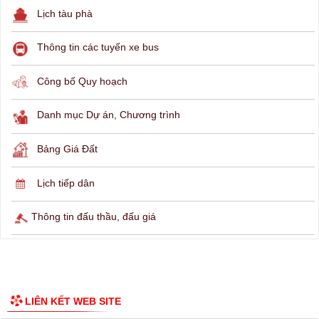
THÔNG TIN TRA CỨU
Hỏi đáp
Lịch ngừng cấp điện
Lịch tàu phà
Thông tin các tuyến xe bus
Công bố Quy hoạch
Danh mục Dự án, Chương trình