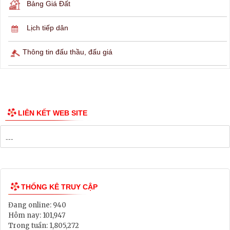
Lịch ngừng cấp điện
Lịch tàu phà
Thông tin các tuyến xe bus
Công bố Quy hoạch
Danh mục Dự án, Chương trình
Bảng Giá Đất
Lịch tiếp dân
Thông tin đấu thầu, đấu giá