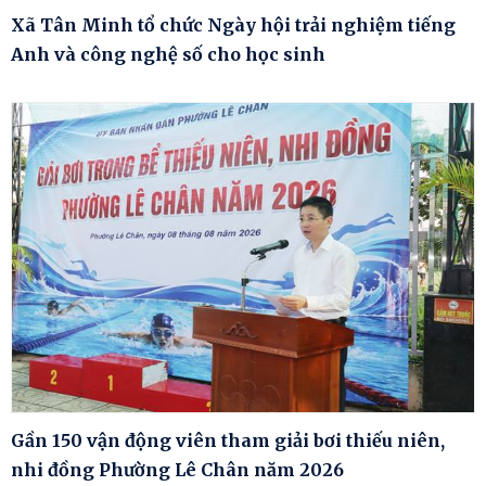
Xã Tân Minh tổ chức Ngày hội trải nghiệm tiếng
Anh và công nghệ số cho học sinh
Gần 150 vận động viên tham giải bơi thiếu niên,
nhi đồng Phường Lê Chân năm 2026