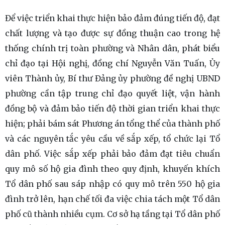
Để việc triển khai thực hiện bảo đảm đúng tiến độ, đạt
chất lượng và tạo được sự đồng thuận cao trong hệ
thống chính trị toàn phường và Nhân dân, phát biểu
chỉ đạo tại Hội nghị, đồng chí Nguyễn Văn Tuấn, Ủy
viên Thành ủy, Bí thư Đảng ủy phường đề nghị UBND
phường cần tập trung chỉ đạo quyết liệt, vận hành
đồng bộ và đảm bảo tiến độ thời gian triển khai thực
hiện; phải bám sát Phương án tổng thể của thành phố
và các nguyên tắc yêu cầu về sắp xếp, tổ chức lại Tổ
dân phố. Việc sắp xếp phải bảo đảm đạt tiêu chuẩn
quy mô số hộ gia đình theo quy định, khuyến khích
Tổ dân phố sau sáp nhập có quy mô trên 550 hộ gia
đình trở lên, hạn chế tối đa việc chia tách một Tổ dân
phố cũ thành nhiều cụm. Cơ sở hạ tầng tại Tổ dân phố