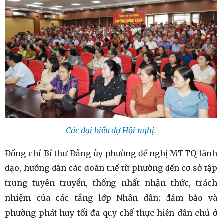
Các đại biểu dự Hội nghị.
Đồng chí Bí thư Đảng ủy phường đề nghị MTTQ lãnh
đạo, hướng dẫn các đoàn thể từ phường đến cơ sở tập
trung tuyên truyền, thống nhất nhận thức, trách
nhiệm của các tầng lớp Nhân dân; đảm bảo và
phường phát huy tối đa quy chế thực hiện dân chủ ở