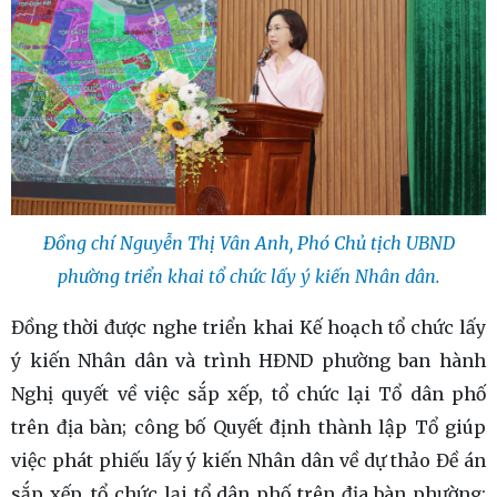
Đồng chí Nguyễn Thị Vân Anh, Phó Chủ tịch UBND
phường triển khai tổ chức lấy ý kiến Nhân dân.
Đồng thời được nghe triển khai Kế hoạch tổ chức lấy
ý kiến Nhân dân và trình HĐND phường ban hành
Nghị quyết về việc sắp xếp, tổ chức lại Tổ dân phố
trên địa bàn; công bố Quyết định thành lập Tổ giúp
việc phát phiếu lấy ý kiến Nhân dân về dự thảo Đề án
sắp xếp, tổ chức lại tổ dân phố trên địa bàn phường;