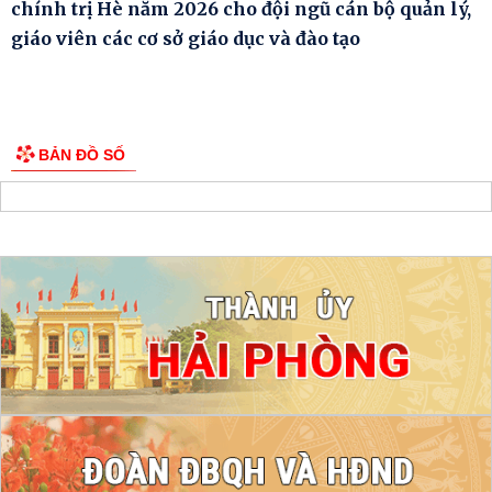
chính trị Hè năm 2026 cho đội ngũ cán bộ quản lý,
giáo viên các cơ sở giáo dục và đào tạo
BẢN ĐỒ SỐ