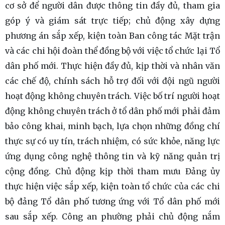
cơ sở để người dân được thông tin đầy đủ, tham gia
góp ý và giám sát trực tiếp; chủ động xây dựng
phương án sắp xếp, kiện toàn Ban công tác Mặt trận
và các chi hội đoàn thể đồng bộ với việc tổ chức lại Tổ
dân phố mới. Thực hiện đầy đủ, kịp thời và nhân văn
các chế độ, chính sách hỗ trợ đối với đội ngũ người
hoạt động không chuyên trách. Việc bố trí người hoạt
động không chuyên trách ở tổ dân phố mới phải đảm
bảo công khai, minh bạch, lựa chọn những đồng chí
thực sự có uy tín, trách nhiệm, có sức khỏe, năng lực
ứng dụng công nghệ thông tin và kỹ năng quản trị
cộng đồng. Chủ động kịp thời tham mưu Đảng ủy
thực hiện việc sắp xếp, kiện toàn tổ chức của các chi
bộ đảng Tổ dân phố tương ứng với Tổ dân phố mới
sau sắp xếp. Công an phường phải chủ động nắm