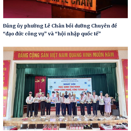
Đảng ủy phường Lê Chân bồi dưỡng Chuyên đề
“đạo đức công vụ” và “hội nhập quốc tế”