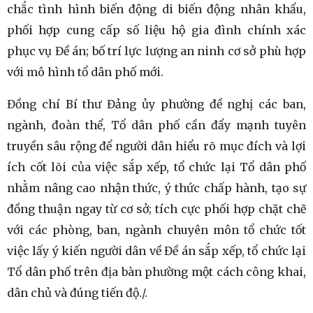
chắc tình hình biến động di biến động nhân khẩu,
phối hợp cung cấp số liệu hộ gia đình chính xác
phục vụ Đề án; bố trí lực lượng an ninh cơ sở phù hợp
với mô hình tổ dân phố mới.
Đồng chí Bí thư Đảng ủy phường đề nghị các ban,
ngành, đoàn thể, Tổ dân phố cần đẩy mạnh tuyên
truyền sâu rộng để người dân hiểu rõ mục đích và lợi
ích cốt lõi của việc sắp xếp, tổ chức lại Tổ dân phố
nhằm nâng cao nhận thức, ý thức chấp hành, tạo sự
đồng thuận ngay từ cơ sở; tích cực phối hợp chặt chẽ
với các phòng, ban, ngành chuyên môn tổ chức tốt
việc lấy ý kiến người dân về Đề án sắp xếp, tổ chức lại
Tổ dân phố trên địa bàn phường một cách công khai,
dân chủ và đúng tiến độ./.