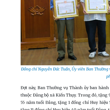
Đồng chí Nguyễn Đức Tuấn, Ủy viên Ban Thường 
p
Đợt này, Ban Thường vụ Thành ủy ban hành 
thuộc Đảng bộ xã Kiến Thụy. Trong đó, tặng 
55 năm tuổi Đảng, tặng 1 đồng chí Huy hiệu
tặng 11 đồng chí Huy hiệu 40 năm tuổi Đảng, 