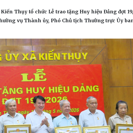
 Kiến Thụy tổ chức Lễ trao tặng Huy hiệu Đảng đợt 19
hường vụ Thành ủy, Phó Chủ tịch Thường trực Ủy b