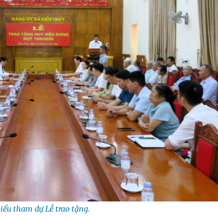
iểu tham dự Lễ trao tặng.