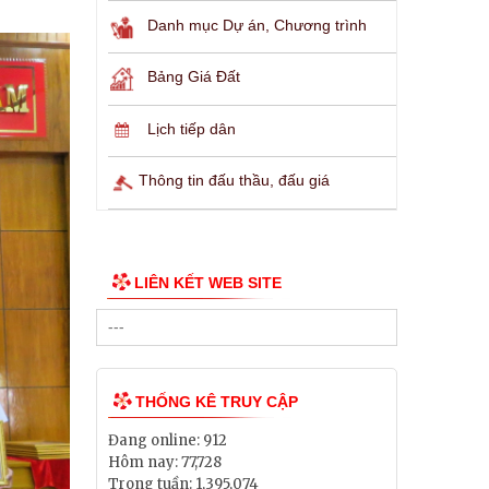
Danh mục Dự án, Chương trình
Bảng Giá Đất
Lịch tiếp dân
Thông tin đấu thầu, đấu giá
LIÊN KẾT WEB SITE
THỐNG KÊ TRUY CẬP
Đang online:
912
Hôm nay:
77,728
Trong tuần:
1,395,074