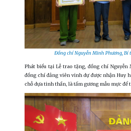
Đồng chí Nguyễn Minh Phương, Bí t
Phát biểu tại Lễ trao tặng, đồng chí Nguyễ
đồng chí đảng viên vinh dự được nhận Huy hi
chỗ dựa tinh thần, là tấm gương mẫu mực để th