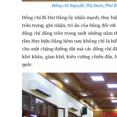
Đồng chí Nguyễn Thị Doan, Phó Bí
Đồng chí Bí thư Đảng ủy nhấn mạnh, Huy hiệ
trân trọng, ghi nhận, tri ân của Đảng đối vớ
đồng chí đảng viên trong suốt những năm t
tấm Huy hiệu Đảng hôm nay không chỉ là biể
cho một chặng đường dài mà các đồng chí đã 
khó khăn, gian khổ, kiên cường chiến đấu, 
quốc.