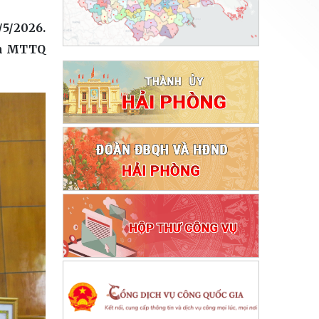
/5/2026.
an MTTQ