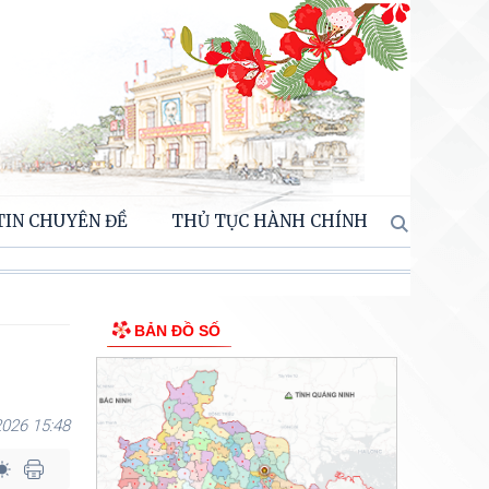
TIN CHUYÊN ĐỀ
THỦ TỤC HÀNH CHÍNH
BẢN ĐỒ SỐ
026 15:48