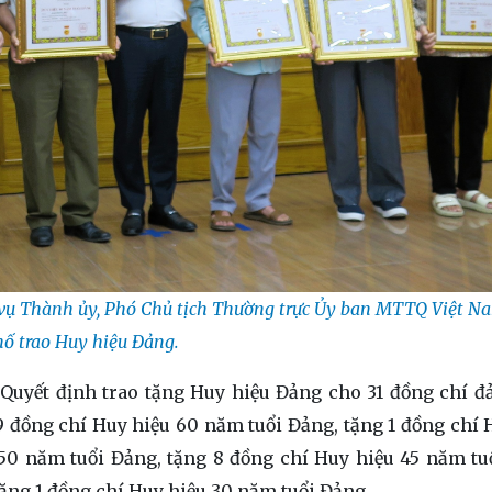
vụ Thành ủy, Phó Chủ tịch Thường trực Ủy ban MTTQ Việt N
hố trao Huy hiệu Đảng.
Quyết định trao tặng Huy hiệu Đảng cho 31 đồng chí đ
9 đồng chí Huy hiệu 60 năm tuổi Đảng, tặng 1 đồng chí 
 50 năm tuổi Đảng, tặng 8 đồng chí Huy hiệu 45 năm tu
tặng 1 đồng chí Huy hiệu 30 năm tuổi Đảng.