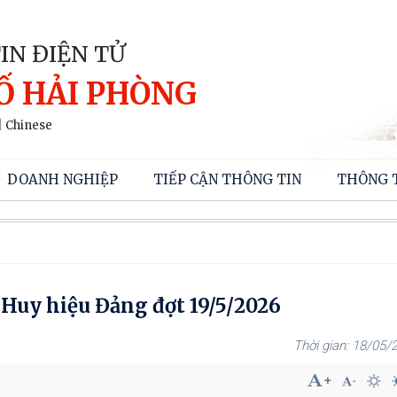
IN ĐIỆN TỬ
Ố HẢI PHÒNG
|
Chinese
DOANH NGHIỆP
TIẾP CẬN THÔNG TIN
THÔNG 
Huy hiệu Đảng đợt 19/5/2026
18/05/2