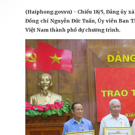
(Haiphong.gov.vn) - Chiều 18/5, Đảng ủy xã
Đồng chí Nguyễn Đức Tuấn, Ủy viên Ban T
Việt Nam thành phố dự chương trình.