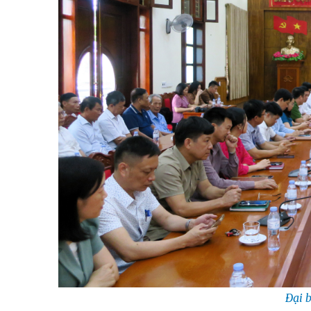
Đại b