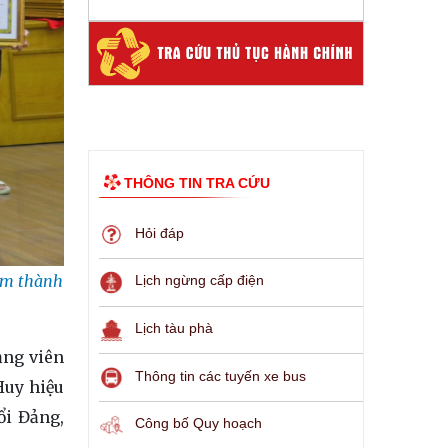
THÔNG TIN TRA CỨU
Hỏi đáp
am thành
Lịch ngừng cấp điện
Lịch tàu phà
ảng viên
Thông tin các tuyến xe bus
Huy hiệu
ổi Đảng,
Công bố Quy hoạch