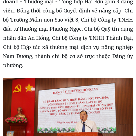
doanh - Thương mại - Tổng hợp Hải Sơn gồm 3 đảng
viên. Đồng thời công bố Quyết định về nâng cấp: Chi
bộ Trường Mầm non Sao Việt 8, Chi bộ Công ty TNHH
đầu tư thương mại Phương Ngọc, Chi bộ Quỹ tín dụng
nhân dân An Hồng, Chi bộ Công ty TNHH Thành Đại,
Chi bộ Hợp tác xã thương mại dịch vụ nông nghiệp
Nam Dương, thành chi bộ cơ sở trực thuộc Đảng ủy
phường.