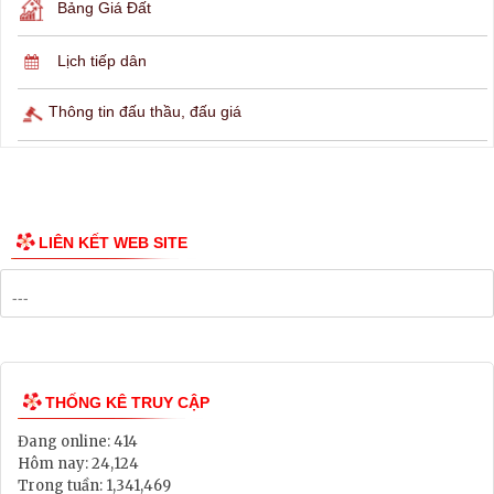
Lịch ngừng cấp điện
Lịch tàu phà
Thông tin các tuyến xe bus
Công bố Quy hoạch
Danh mục Dự án, Chương trình
Bảng Giá Đất
Lịch tiếp dân
Thông tin đấu thầu, đấu giá