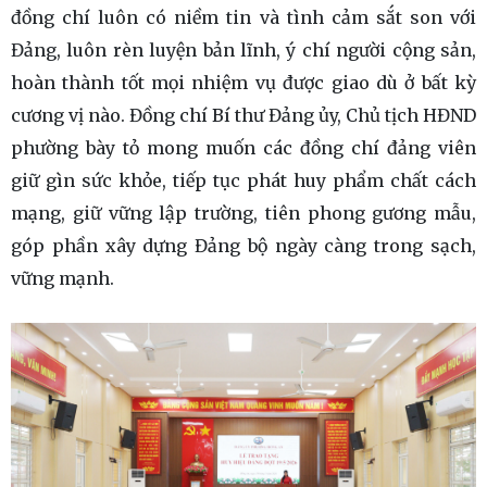
đồng chí luôn có niềm tin và tình cảm sắt son với
Đảng, luôn rèn luyện bản lĩnh, ý chí người cộng sản,
hoàn thành tốt mọi nhiệm vụ được giao dù ở bất kỳ
cương vị nào. Đồng chí Bí thư Đảng ủy, Chủ tịch HĐND
phường bày tỏ mong muốn các đồng chí đảng viên
giữ gìn sức khỏe, tiếp tục phát huy phẩm chất cách
mạng, giữ vững lập trường, tiên phong gương mẫu,
góp phần xây dựng Đảng bộ ngày càng trong sạch,
vững mạnh.