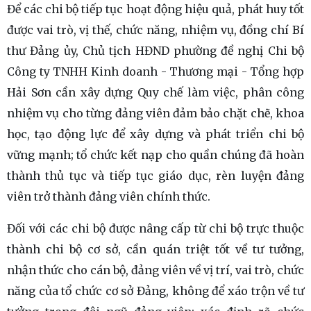
Để các chi bộ tiếp tục hoạt động hiệu quả, phát huy tốt
được vai trò, vị thế, chức năng, nhiệm vụ, đồng chí Bí
thư Đảng ủy, Chủ tịch HĐND phường đề nghị Chi bộ
Công ty TNHH Kinh doanh - Thương mại - Tổng hợp
Hải Sơn cần xây dựng Quy chế làm việc, phân công
nhiệm vụ cho từng đảng viên đảm bảo chặt chẽ, khoa
học, tạo động lực để xây dựng và phát triển chi bộ
vững mạnh; tổ chức kết nạp cho quần chúng đã hoàn
thành thủ tục và tiếp tục giáo dục, rèn luyện đảng
viên trở thành đảng viên chính thức.
Đối với các chi bộ được nâng cấp từ chi bộ trực thuộc
thành chi bộ cơ sở, cần quán triệt tốt về tư tưởng,
nhận thức cho cán bộ, đảng viên về vị trí, vai trò, chức
năng của tổ chức cơ sở Đảng, không để xáo trộn về tư