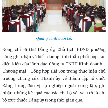
Quang cảnh buổi Lễ.
Đồng chí Bí thư Đảng ủy, Chủ tịch HĐND phường
cũng ghi nhận và biểu dương tinh thần phối hợp, tạo
điều kiện của lãnh đạo Công ty TNHH Kinh doanh -
Thương mại - Tổng hợp Hải Sơn trong thực hiện chủ
trương chung của Thành ủy về thành lập tổ chức
Đảng trong đơn vị sự nghiệp ngoài công lập; ghi
nhận những kết quả của các chi bộ với vai trò là chi
bộ trực thuộc Đảng ủy trong thời gian qua.