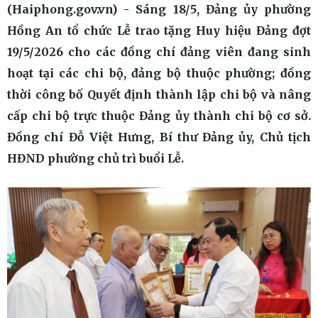
(Haiphong.gov.vn) - Sáng 18/5, Đảng ủy phường
Hồng An tổ chức Lễ trao tặng Huy hiệu Đảng đợt
19/5/2026 cho các đồng chí đảng viên đang sinh
hoạt tại các chi bộ, đảng bộ thuộc phường; đồng
thời công bố Quyết định thành lập chi bộ và nâng
cấp chi bộ trực thuộc Đảng ủy thành chi bộ cơ sở.
Đồng chí Đỗ Việt Hưng, Bí thư Đảng ủy, Chủ tịch
HĐND phường chủ trì buổi Lễ.