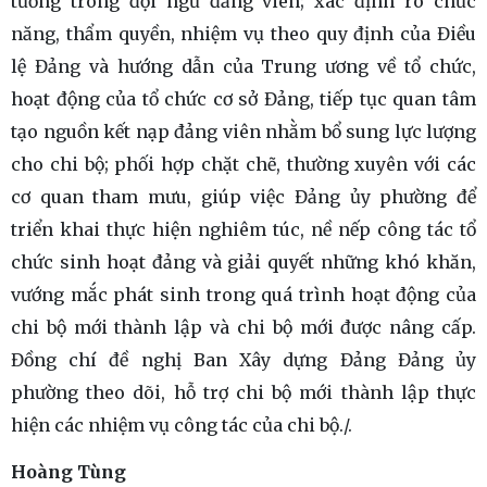
tưởng trong đội ngũ đảng viên; xác định rõ chức
năng, thẩm quyền, nhiệm vụ theo quy định của Điều
lệ Đảng và hướng dẫn của Trung ương về tổ chức,
hoạt động của tổ chức cơ sở Đảng, tiếp tục quan tâm
tạo nguồn kết nạp đảng viên nhằm bổ sung lực lượng
cho chi bộ; phối hợp chặt chẽ, thường xuyên với các
cơ quan tham mưu, giúp việc Đảng ủy phường để
triển khai thực hiện nghiêm túc, nề nếp công tác tổ
chức sinh hoạt đảng và giải quyết những khó khăn,
vướng mắc phát sinh trong quá trình hoạt động của
chi bộ mới thành lập và chi bộ mới được nâng cấp.
Đồng chí đề nghị Ban Xây dựng Đảng Đảng ủy
phường theo dõi, hỗ trợ chi bộ mới thành lập thực
hiện các nhiệm vụ công tác của chi bộ./.
Hoàng Tùng