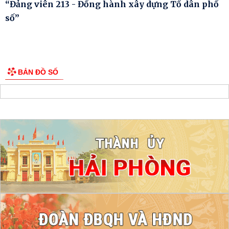
“Đảng viên 213 - Đồng hành xây dựng Tổ dân phố
số”
BẢN ĐỒ SỐ