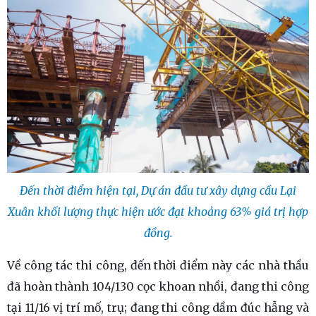
Đến thời điểm hiện tại, Dự án đầu tư xây dựng cầu Lại
Xuân khối lượng thực hiện ước đạt khoảng 63% giá trị hợp
đồng.
Về công tác thi công, đến thời điểm này các nhà thầu
đã hoàn thành 104/130 cọc khoan nhồi, đang thi công
tại 11/16 vị trí mố, trụ; đang thi công dầm đúc hẫng và