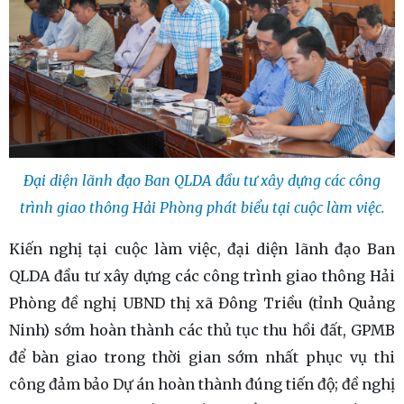
Đại diện lãnh đạo Ban QLDA đầu tư xây dựng các công
trình giao thông Hải Phòng phát biểu tại cuộc làm việc.
Kiến nghị tại cuộc làm việc, đại diện lãnh đạo Ban
QLDA đầu tư xây dựng các công trình giao thông Hải
Phòng đề nghị UBND thị xã Đông Triều (tỉnh Quảng
Ninh) sớm hoàn thành các thủ tục thu hồi đất, GPMB
để bàn giao trong thời gian sớm nhất phục vụ thi
công đảm bảo Dự án hoàn thành đúng tiến độ; đề nghị