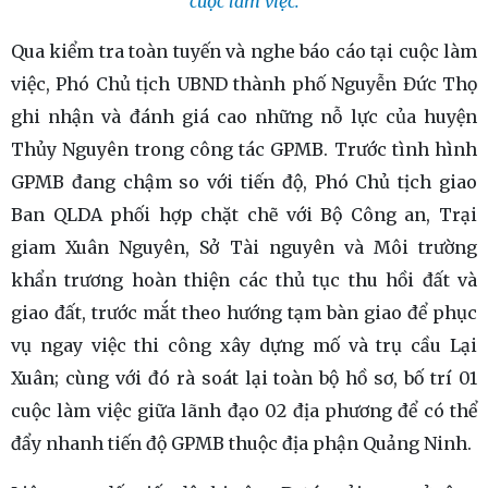
cuộc làm việc.
Qua kiểm tra toàn tuyến và nghe báo cáo tại cuộc làm
việc, Phó Chủ tịch UBND thành phố Nguyễn Đức Thọ
ghi nhận và đánh giá cao những nỗ lực của huyện
Thủy Nguyên trong công tác GPMB. Trước tình hình
GPMB đang chậm so với tiến độ, Phó Chủ tịch giao
Ban QLDA phối hợp chặt chẽ với Bộ Công an, Trại
giam Xuân Nguyên, Sở Tài nguyên và Môi trường
khẩn trương hoàn thiện các thủ tục thu hồi đất và
giao đất, trước mắt theo hướng tạm bàn giao để phục
vụ ngay việc thi công xây dựng mố và trụ cầu Lại
Xuân; cùng với đó rà soát lại toàn bộ hồ sơ, bố trí 01
cuộc làm việc giữa lãnh đạo 02 địa phương để có thể
đẩy nhanh tiến độ GPMB thuộc địa phận Quảng Ninh.