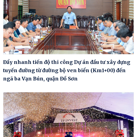
Đẩy nhanh tiến độ thi công Dự án đầu tư xây dựng
tuyến đường từ đường bộ ven biển (Km1+00) đến
ngã ba Vạn Bún, quận Đồ Sơn