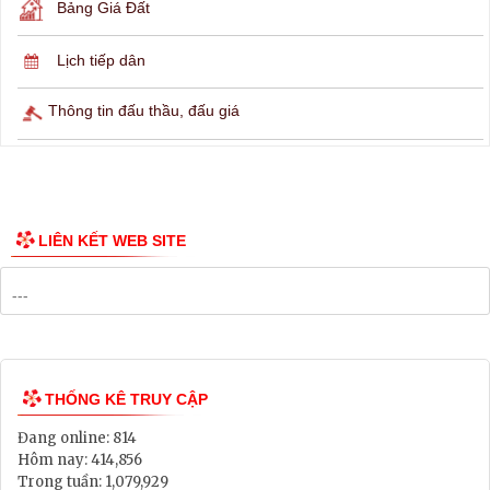
Lịch ngừng cấp điện
Lịch tàu phà
Thông tin các tuyến xe bus
Công bố Quy hoạch
Danh mục Dự án, Chương trình
Bảng Giá Đất
Lịch tiếp dân
Thông tin đấu thầu, đấu giá