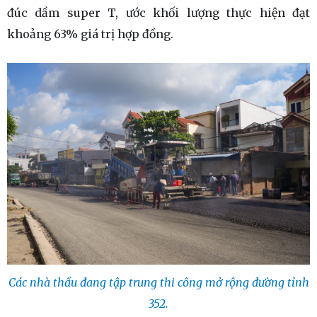
đúc dầm super T, ước khối lượng thực hiện đạt
khoảng 63% giá trị hợp đồng.
Các nhà thầu đang tập trung thi công mở rộng đường tỉnh
352.