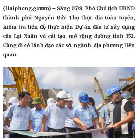
(Haiphong.gov.vn) – Sáng 07/8, Phó Chủ tịch UBND
thành phố Nguyễn Đức Thọ thực địa toàn tuyến,
kiểm tra tiến độ thực hiện Dự án đầu tư xây dựng
cầu Lại Xuân và cải tạo, mở rộng đường tỉnh 352.
Cùng đi có lãnh đạo các sở, ngành, địa phương liên
quan.