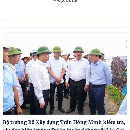
Bộ trưởng Bộ Xây dựng Trần Hồng Minh kiểm tra,
chỉ đạo hiện trường Dự án tuyến đường sắt Lào Cai