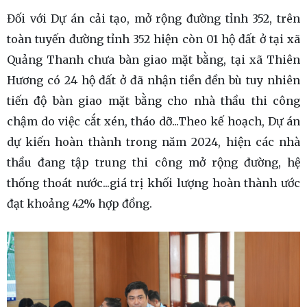
Đối với Dự án cải tạo, mở rộng đường tỉnh 352, trên
toàn tuyến đường tỉnh 352 hiện còn 01 hộ đất ở tại xã
Quảng Thanh chưa bàn giao mặt bằng, tại xã Thiên
Hương có 24 hộ đất ở đã nhận tiền đền bù tuy nhiên
tiến độ bàn giao mặt bằng cho nhà thầu thi công
chậm do việc cắt xén, tháo dỡ...Theo kế hoạch, Dự án
dự kiến hoàn thành trong năm 2024, hiện các nhà
thầu đang tập trung thi công mở rộng đường, hệ
thống thoát nước...giá trị khối lượng hoàn thành ước
đạt khoảng 42% hợp đồng.