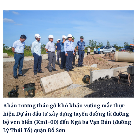
Khẩn trương tháo gỡ khó khăn vướng mắc thực
hiện Dự án đầu tư xây dựng tuyến đường từ đường
bộ ven biển (Km1+00) đến Ngã ba Vạn Bún (đường
Lý Thái Tổ) quận Đồ Sơn