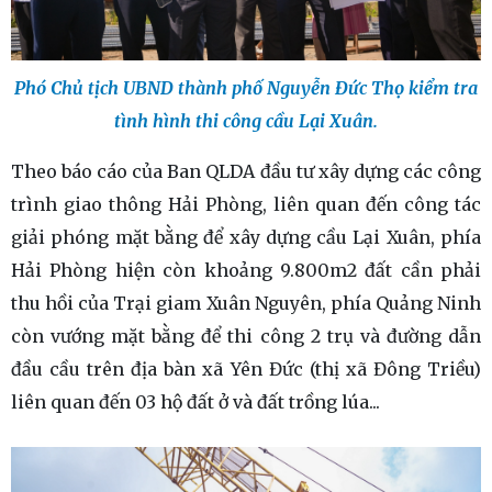
Phó Chủ tịch UBND thành phố Nguyễn Đức Thọ kiểm tra
tình hình thi công cầu Lại Xuân.
Theo báo cáo của Ban QLDA đầu tư xây dựng các công
trình giao thông Hải Phòng, liên quan đến công tác
giải phóng mặt bằng để xây dựng cầu Lại Xuân, phía
Hải Phòng hiện còn khoảng 9.800m2 đất cần phải
thu hồi của Trại giam Xuân Nguyên, phía Quảng Ninh
còn vướng mặt bằng để thi công 2 trụ và đường dẫn
đầu cầu trên địa bàn xã Yên Đức (thị xã Đông Triều)
liên quan đến 03 hộ đất ở và đất trồng lúa...