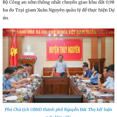
Bộ Công an sớm thống nhất chuyển giao khu đất 0,98
ha do Trại giam Xuân Nguyên quản lý để thực hiện Dự
án.
Phó Chủ tịch UBND thành phố Nguyễn Đức Thọ kết luận