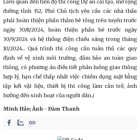
Liên quan đến tiến độ thi công Dự án cải tạo, mở rộng
đường tỉnh 352, Phó Chủ tịch yêu cầu các nhà thầu
phải hoàn thiện phần thảm bê tông trên tuyến trước
ngày 30/8/2024, hoàn thiện phần hè trước ngày
30/9/2024 và hệ thống điện chiếu sáng trong tháng
10/2024... Quá trình thi công cần tuân thủ các quy
định về vệ sinh môi trường, đảm bảo an toàn giao
thông, có phương án điều tiết phân luồng giao thông
hợp lý, hạn chế thấp nhất việc chiếm dụng mặt bằng
tập kết vật liệu, thiết bị thi công làm cản trở, ảnh
hưởng đến sinh hoạt của người dân./.
Minh Hảo; Ảnh - Đàm Thanh