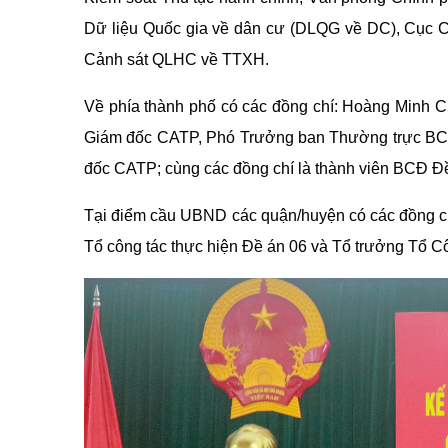
Dữ liệu Quốc gia về dân cư (DLQG về DC), Cục C
Cảnh sát QLHC về TTXH.
Về phía thành phố có các đồng chí: Hoàng Minh
Giám đốc CATP, Phó Trưởng ban Thường trực BCĐ 
đốc CATP; cùng các đồng chí là thành viên BCĐ Đề
Tại điểm cầu UBND các quận/huyện có các đồng ch
Tổ công tác thực hiện Đề án 06 và Tổ trưởng Tổ C