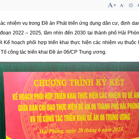
các nhiệm vụ trong Đề án Phát triển ứng dụng dân cư, định da
i đoạn 2022 – 2025, tầm nhìn đến 2030 tại thành phố Hải Phò
t Kế hoạch phối hợp triển khai thực hiện các nhiệm vụ thuộc
 Tổ công tác triển khai Đề án 06/CP Trung ương.