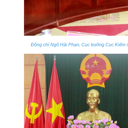
Đồng chí Ngô Hải Phan, Cục trưởng Cục Kiểm so