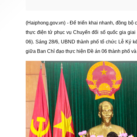
(Haiphong.gov.vn) - Để triển khai nhanh, đồng bộ 
thực điện tử phục vụ Chuyển đổi số quốc gia gia
06). Sáng 28/6, UBND thành phố tổ chức Lễ Ký kế
giữa Ban Chỉ đạo thực hiện Đề án 06 thành phố và