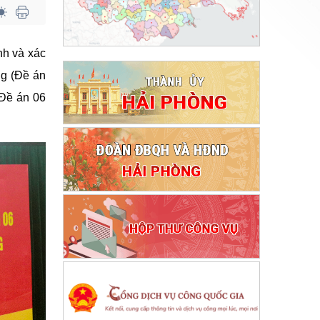
nh và xác
ng (Đề án
 Đề án 06