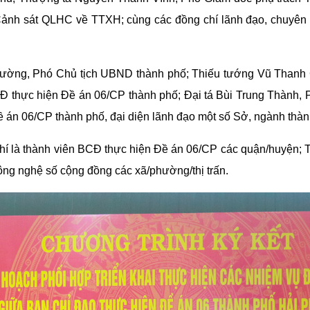
ảnh sát QLHC về TTXH; cùng các đồng chí lãnh đạo, chuyên
 Cường, Phó Chủ tịch UBND thành phố; Thiếu tướng Vũ Than
thực hiện Đề án 06/CP thành phố; Đại tá Bùi Trung Thành,
 án 06/CP thành phố, đại diện lãnh đạo một số Sở, ngành thàn
í là thành viên BCĐ thực hiện Đề án 06/CP các quận/huyện; 
ông nghệ số cộng đồng các xã/phường/thị trấn.