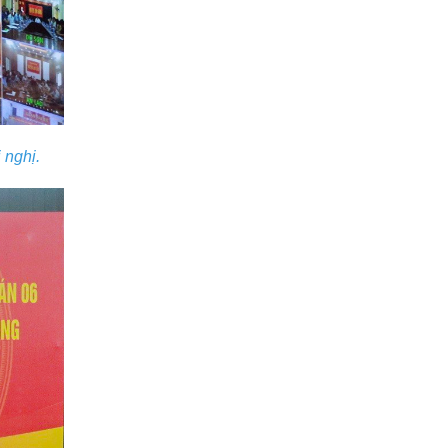
 nghị.