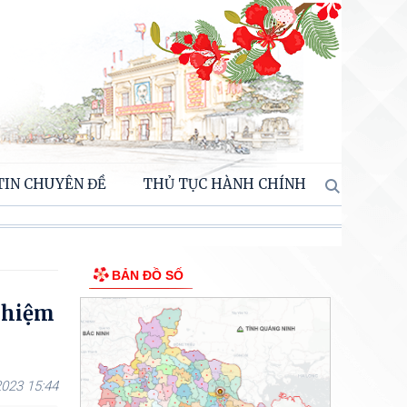
TIN CHUYÊN ĐỀ
THỦ TỤC HÀNH CHÍNH
BẢN ĐỒ SỐ
 nhiệm
023 15:44