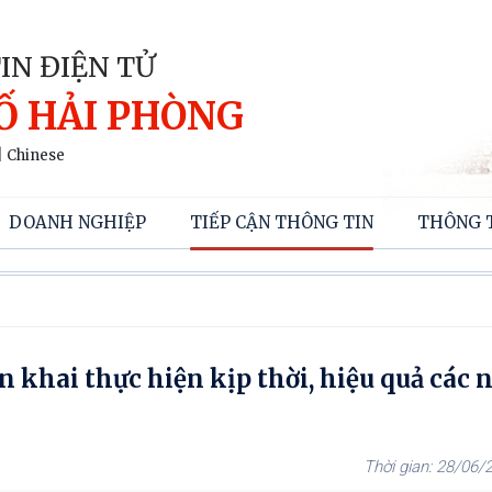
IN ĐIỆN TỬ
Ố HẢI PHÒNG
|
Chinese
DOANH NGHIỆP
TIẾP CẬN THÔNG TIN
THÔNG 
n khai thực hiện kịp thời, hiệu quả các
28/06/2