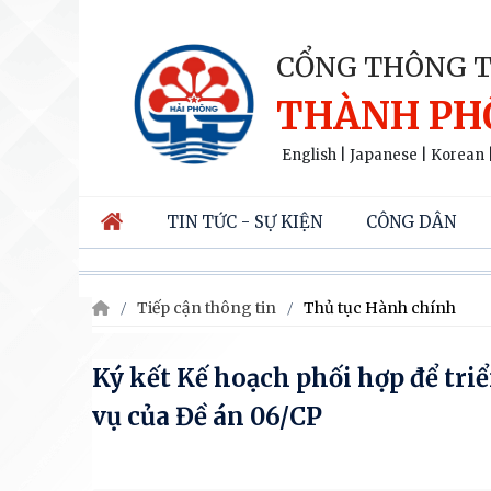
CỔNG THÔNG T
THÀNH PH
English
|
Japanese
|
Korean
TIN TỨC - SỰ KIỆN
CÔNG DÂN
Tiếp cận thông tin
Thủ tục Hành chính
Ký kết Kế hoạch phối hợp để triể
vụ của Đề án 06/CP