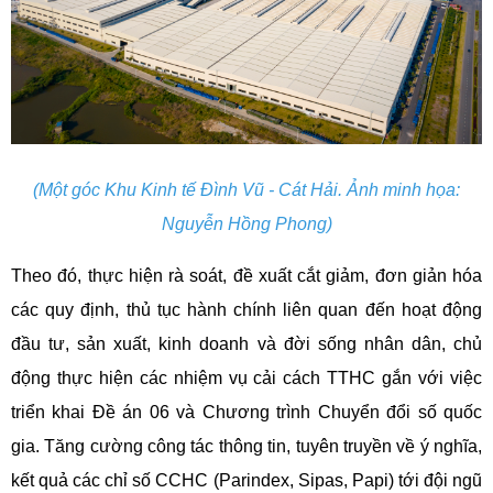
(Một góc Khu Kinh tế Đình Vũ - Cát Hải. Ảnh minh họa:
Nguyễn Hồng Phong)
Theo đó, thực hiện rà soát, đề xuất cắt giảm, đơn giản hóa
các quy định, thủ tục hành chính liên quan đến hoạt động
đầu tư, sản xuất, kinh doanh và đời sống nhân dân, chủ
động thực hiện các nhiệm vụ cải cách TTHC gắn với việc
triển khai Đề án 06 và Chương trình Chuyển đổi số quốc
gia. Tăng cường công tác thông tin, tuyên truyền về ý nghĩa,
kết quả các chỉ số CCHC (Parindex, Sipas, Papi) tới đội ngũ