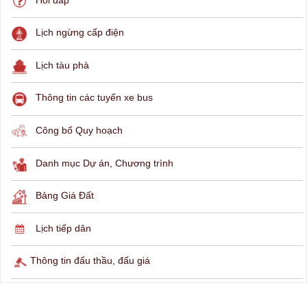
THÔNG TIN TRA CỨU
Hỏi đáp
Lịch ngừng cấp điện
Lịch tàu phà
Thông tin các tuyến xe bus