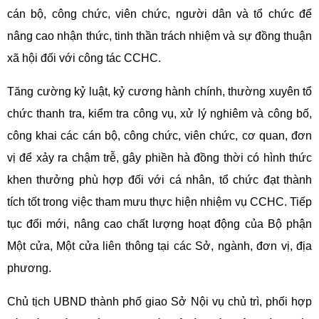
cán bộ, công chức, viên chức, người dân và tổ chức để
nâng cao nhận thức, tinh thần trách nhiệm và sự đồng thuận
xã hội đối với công tác CCHC.
Tăng cường kỷ luật, kỷ cương hành chính, thường xuyên tổ
chức thanh tra, kiểm tra công vụ, xử lý nghiêm và công bố,
công khai các cán bộ, công chức, viên chức, cơ quan, đơn
vị để xảy ra chậm trễ, gây phiền hà đồng thời có hình thức
khen thưởng phù hợp đối với cá nhân, tổ chức đạt thành
tích tốt trong việc tham mưu thực hiện nhiệm vụ CCHC. Tiếp
tục đổi mới, nâng cao chất lượng hoạt động của Bộ phận
Một cửa, Một cửa liên thông tại các Sở, ngành, đơn vị, địa
phương.
Chủ tịch UBND thành phố giao Sở Nội vụ chủ trì, phối hợp