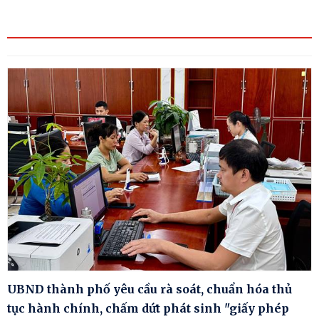
UBND thành phố yêu cầu rà soát, chuẩn hóa thủ
tục hành chính, chấm dứt phát sinh "giấy phép