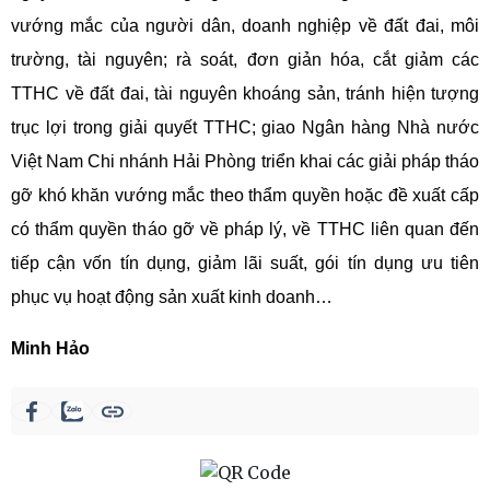
vướng mắc của người dân, doanh nghiệp về đất đai, môi
trường, tài nguyên; rà soát, đơn giản hóa, cắt giảm các
TTHC về đất đai, tài nguyên khoáng sản, tránh hiện tượng
trục lợi trong giải quyết TTHC; giao Ngân hàng Nhà nước
Việt Nam Chi nhánh Hải Phòng triển khai các giải pháp tháo
gỡ khó khăn vướng mắc theo thẩm quyền hoặc đề xuất cấp
có thẩm quyền tháo gỡ về pháp lý, về TTHC liên quan đến
tiếp cận vốn tín dụng, giảm lãi suất, gói tín dụng ưu tiên
phục vụ hoạt động sản xuất kinh doanh…
Minh Hảo