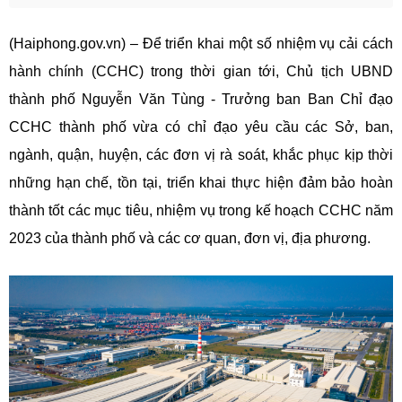
(Haiphong.gov.vn) – Để triển khai một số nhiệm vụ cải cách
hành chính (CCHC) trong thời gian tới, Chủ tịch UBND
thành phố Nguyễn Văn Tùng - Trưởng ban Ban Chỉ đạo
CCHC thành phố vừa có chỉ đạo yêu cầu các Sở, ban,
ngành, quận, huyện, các đơn vị rà soát, khắc phục kịp thời
những hạn chế, tồn tại, triển khai thực hiện đảm bảo hoàn
thành tốt các mục tiêu, nhiệm vụ trong kế hoạch CCHC năm
2023 của thành phố và các cơ quan, đơn vị, địa phương.