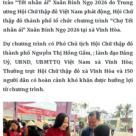
trào “Tết nhân ái” Xuân Bính Ngọ 2026 do Trung
ương Hội Chữ thập đỏ Việt Nam phát động, Hội Chữ
thập đỏ thành phố tổ chức chương trình “Chợ Tết
nhân ái” Xuân Bính Ngọ 2026 tại xã Vĩnh Hòa.
Dự chương trình có Phó Chủ tịch Hội Chữ thập đỏ
thành phố Nguyễn Thị Hồng Gấm, ; lãnh đạo Đảng
Uỷ, UBND, UBMTTQ Việt Nam xã Vĩnh Hòa;
Thường trực Hội Chữ thập đỏ xã Vĩnh Hòa và 150
người dân có hoàn cảnh khó khăn được hưởng lợi
từ chương trình.