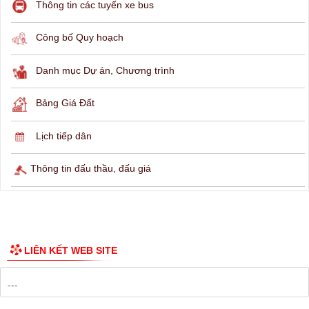
THÔNG TIN TRA CỨU
Hỏi đáp
Lịch ngừng cấp điện
Lịch tàu phà
Thông tin các tuyến xe bus
Công bố Quy hoạch
Danh mục Dự án, Chương trình
Bảng Giá Đất