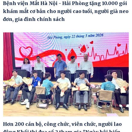
Bệnh viện Mắt Hà Nội - Hải Phòng tặng 10.000 gói
khám mắt cơ bản cho người cao tuổi, người già neo
đơn, gia đình chính sách
Hơn 200 cán bộ, công chức, viên chức, người lao
động Khối thi đua số 2 tham gia "Ngày hội hiến