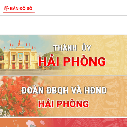
BẢN ĐỒ SỐ