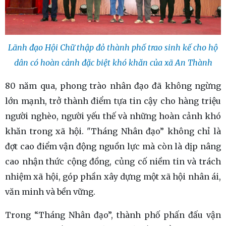
Lãnh đạo Hội Chữ thập đỏ thành phố trao sinh kế cho hộ
dân có hoàn cảnh đặc biệt khó khăn của xã An Thành
80 năm qua, phong trào nhân đạo đã không ngừng
lớn mạnh, trở thành điểm tựa tin cậy cho hàng triệu
người nghèo, người yếu thế và những hoàn cảnh khó
khăn trong xã hội. "Tháng Nhân đạo” không chỉ là
đợt cao điểm vận động nguồn lực mà còn là dịp nâng
cao nhận thức cộng đồng, củng cố niềm tin và trách
nhiệm xã hội, góp phần xây dựng một xã hội nhân ái,
văn minh và bền vững.
Trong “Tháng Nhân đạo”, thành phố phấn đấu vận