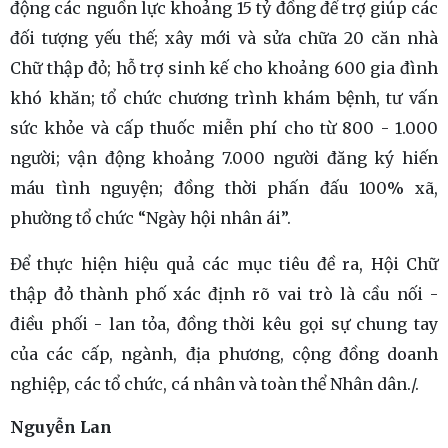
động các nguồn lực khoảng 15 tỷ đồng để trợ giúp các
đối tượng yếu thế; xây mới và sửa chữa 20 căn nhà
Chữ thập đỏ; hỗ trợ sinh kế cho khoảng 600 gia đình
khó khăn; tổ chức chương trình khám bệnh, tư vấn
sức khỏe và cấp thuốc miễn phí cho từ 800 - 1.000
người; vận động khoảng 7.000 người đăng ký hiến
máu tình nguyện; đồng thời phấn đấu 100% xã,
phường tổ chức “Ngày hội nhân ái”.
Để thực hiện hiệu quả các mục tiêu đề ra, Hội Chữ
thập đỏ thành phố xác định rõ vai trò là cầu nối -
điều phối - lan tỏa, đồng thời kêu gọi sự chung tay
của các cấp, ngành, địa phương, cộng đồng doanh
nghiệp, các tổ chức, cá nhân và toàn thể Nhân dân./.
Nguyễn Lan