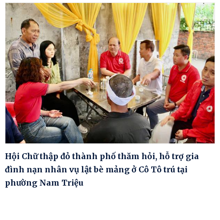
Hội Chữ thập đỏ thành phố thăm hỏi, hỗ trợ gia
đình nạn nhân vụ lật bè mảng ở Cô Tô trú tại
phường Nam Triệu