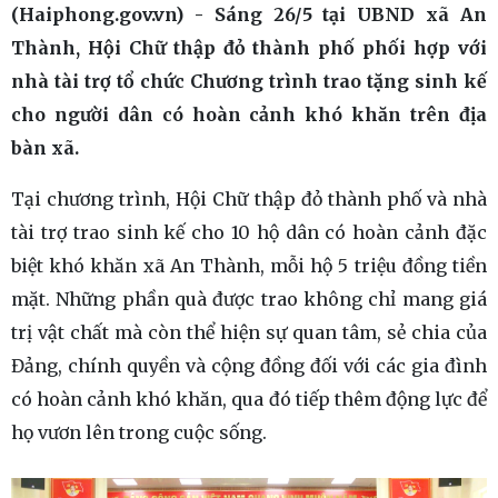
(Haiphong.gov.vn) - Sáng 26/5 tại UBND xã An
Thành, Hội Chữ thập đỏ thành phố phối hợp với
nhà tài trợ tổ chức Chương trình trao tặng sinh kế
cho người dân có hoàn cảnh khó khăn trên địa
bàn xã.
Tại chương trình, Hội Chữ thập đỏ thành phố và nhà
tài trợ trao sinh kế cho 10 hộ dân có hoàn cảnh đặc
biệt khó khăn xã An Thành, mỗi hộ 5 triệu đồng tiền
mặt. Những phần quà được trao không chỉ mang giá
trị vật chất mà còn thể hiện sự quan tâm, sẻ chia của
Đảng, chính quyền và cộng đồng đối với các gia đình
có hoàn cảnh khó khăn, qua đó tiếp thêm động lực để
họ vươn lên trong cuộc sống.