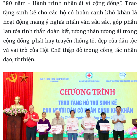
“80 năm - Hành trình nhân ái vì cộng đồng”. Trao
tặng sinh kế cho các hộ có hoàn cảnh khó khăn là
hoạt động mang ý nghĩa nhân văn sâu sắc, góp phần
lan tỏa tinh thần đoàn kết, tương thân tương ái trong
cộng đồng, phát huy truyền thống tốt đẹp của dân tộc
và vai trò của Hội Chữ thập đỏ trong công tác nhân
đạo, từ thiện.