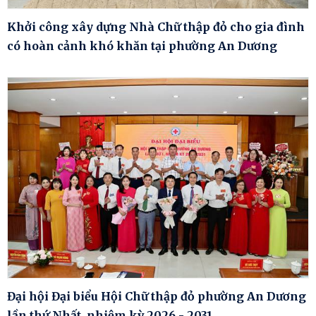
Khởi công xây dựng Nhà Chữ thập đỏ cho gia đình
có hoàn cảnh khó khăn tại phường An Dương
Đại hội Đại biểu Hội Chữ thập đỏ phường An Dương
lần thứ Nhất, nhiệm kỳ 2026 - 2031