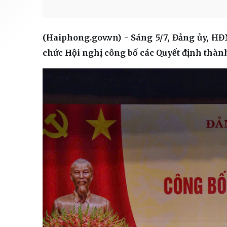
(Haiphong.gov.vn) - Sáng 5/7, Đảng ủy,
chức Hội nghị công bố các Quyết định thành