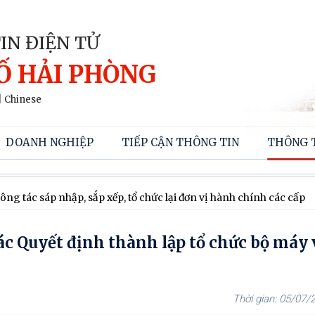
IN ĐIỆN TỬ
Ố HẢI PHÒNG
|
Chinese
DOANH NGHIỆP
TIẾP CẬN THÔNG TIN
THÔNG 
ông tác sáp nhập, sắp xếp, tổ chức lại đơn vị hành chính các cấp
 Quyết định thành lập tổ chức bộ máy 
05/07/2