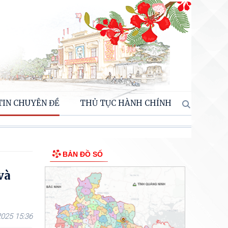
TIN CHUYÊN ĐỀ
THỦ TỤC HÀNH CHÍNH
BẢN ĐỒ SỐ
và
025 15:36