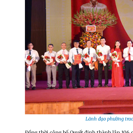
Lãnh đạo phường trao 
Đồng thời công bố Quyết định thành lập 106 c