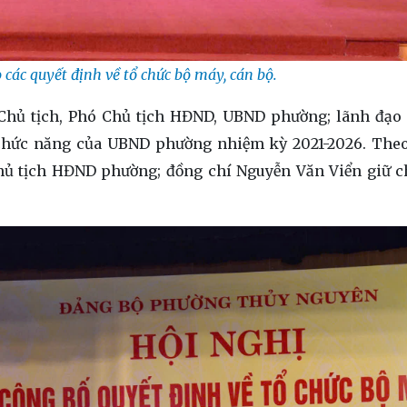
các quyết định về tổ chức bộ máy, cán bộ.
 Chủ tịch, Phó Chủ tịch HĐND, UBND phường; lãnh đạo
chức năng của UBND phường nhiệm kỳ 2021-2026. Theo
ủ tịch HĐND phường; đồng chí Nguyễn Văn Viển giữ 