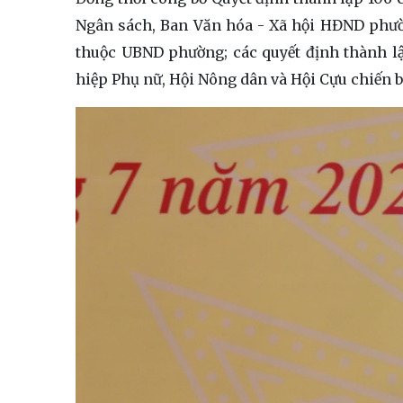
Ngân sách, Ban Văn hóa - Xã hội HĐND phườ
thuộc UBND phường; các quyết định thành 
hiệp Phụ nữ, Hội Nông dân và Hội Cựu chiến b