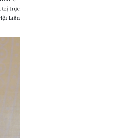
trị trực
Hội Liên