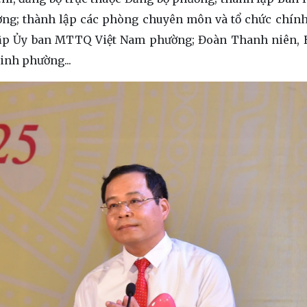
ng; thành lập các phòng chuyên môn và tổ chức chính 
lập Ủy ban MTTQ Việt Nam phường; Đoàn Thanh niên, 
inh phường...