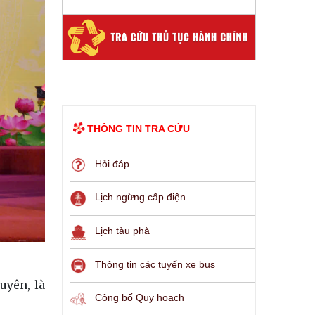
THÔNG TIN TRA CỨU
Hỏi đáp
Lịch ngừng cấp điện
Lịch tàu phà
Thông tin các tuyến xe bus
uyên, là
Công bố Quy hoạch