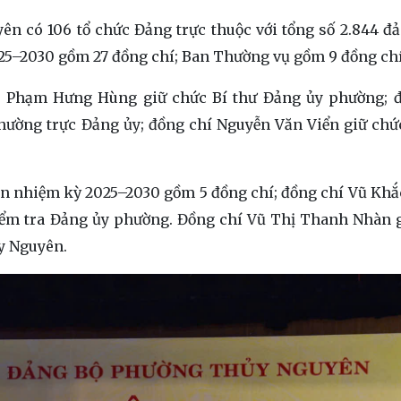
n có 106 tổ chức Đảng trực thuộc với tổng số 2.844 đả
5–2030 gồm 27 đồng chí; Ban Thường vụ gồm 9 đồng chí
í Phạm Hưng Hùng giữ chức Bí thư Đảng ủy phường; 
hường trực Đảng ủy; đồng chí Nguyễn Văn Viển giữ chứ
n nhiệm kỳ 2025–2030 gồm 5 đồng chí; đồng chí Vũ Kh
iểm tra Đảng ủy phường. Đồng chí Vũ Thị Thanh Nhàn 
y Nguyên.