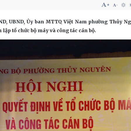
 HĐND, UBND, Ủy ban MTTQ Việt Nam phường Thủy Ng
 lập tổ chức bộ máy và công tác cán bộ.