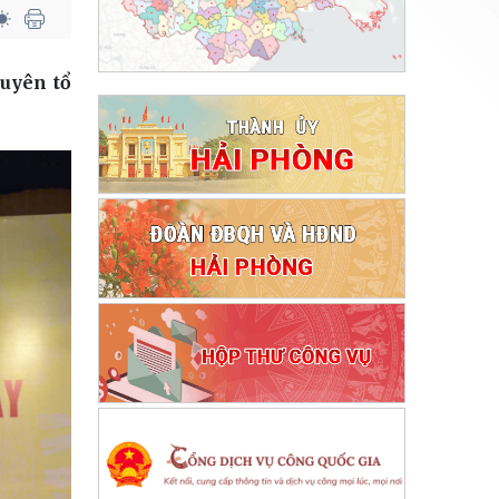
uyên tổ