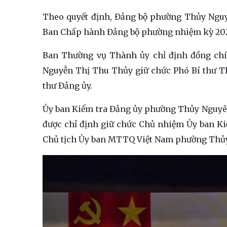
Theo quyết định, Đảng bộ phường Thủy Nguyê
Ban Chấp hành Đảng bộ phường nhiệm kỳ 202
Ban Thường vụ Thành ủy chỉ định đồng ch
Nguyễn Thị Thu Thủy giữ chức Phó Bí thư T
thư Đảng ủy.
Ủy ban Kiểm tra Đảng ủy phường Thủy Nguyê
được chỉ định giữ chức Chủ nhiệm Ủy ban K
Chủ tịch Ủy ban MTTQ Việt Nam phường Thủ