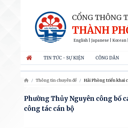
CỔNG THÔNG T
THÀNH PH
English
|
Japanese
|
Korean
TIN TỨC - SỰ KIỆN
CÔNG DÂN
Thông tin chuyên đề
Hải Phòng triển khai c
Phường Thủy Nguyên công bố các
công tác cán bộ