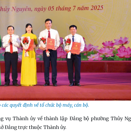
các quyết định về tổ chức bộ máy, cán bộ.
ng vụ Thành ủy về thành lập Đảng bộ phường Thủy Ng
 sở Đảng trực thuộc Thành ủy.