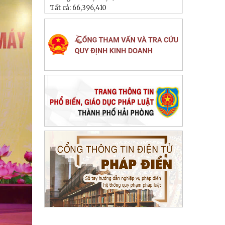
Tất cả:
66,396,410