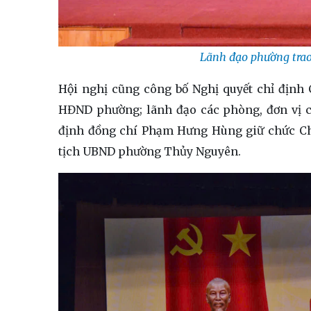
Lãnh đạo phường trao 
Hội nghị cũng công bố Nghị quyết chỉ định
HĐND phường; lãnh đạo các phòng, đơn vị 
định đồng chí Phạm Hưng Hùng giữ chức Ch
tịch UBND phường Thủy Nguyên.