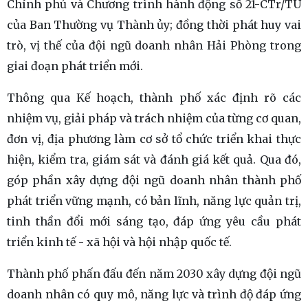
Chính phủ và Chương trình hành động số 21-CTr/TU
của Ban Thường vụ Thành ủy; đồng thời phát huy vai
trò, vị thế của đội ngũ doanh nhân Hải Phòng trong
giai đoạn phát triển mới.
Thông qua Kế hoạch, thành phố xác định rõ các
nhiệm vụ, giải pháp và trách nhiệm của từng cơ quan,
đơn vị, địa phương làm cơ sở tổ chức triển khai thực
hiện, kiểm tra, giám sát và đánh giá kết quả. Qua đó,
góp phần xây dựng đội ngũ doanh nhân thành phố
phát triển vững mạnh, có bản lĩnh, năng lực quản trị,
tinh thần đổi mới sáng tạo, đáp ứng yêu cầu phát
triển kinh tế - xã hội và hội nhập quốc tế.
Thành phố phấn đấu đến năm 2030 xây dựng đội ngũ
doanh nhân có quy mô, năng lực và trình độ đáp ứng