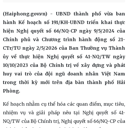
(Haiphong.gov.vn) - UBND thành phố vừa ban
hành Kế hoạch số 191/KH-UBND triển khai thực
hiện Nghị quyết số 66/NQ-CP ngày 9/5/2024 của
Chính phủ và Chương trình hành động số 21-
CTr/TU ngày 2/5/2026 của Ban Thường vụ Thành
ủy về thực hiện Nghị quyết số 41-NQ/TW ngày
10/10/2023 của Bộ Chính trị về xây dựng và phát
huy vai trò của đội ngũ doanh nhân Việt Nam
trong thời kỳ mới trên địa bàn thành phố Hải
Phòng.
Kế hoạch nhằm cụ thể hóa các quan điểm, mục tiêu,
nhiệm vụ và giải pháp nêu tại Nghị quyết số 41-
NQ/TW của Bộ Chính trị, Nghị quyết số 66/NQ-CP của