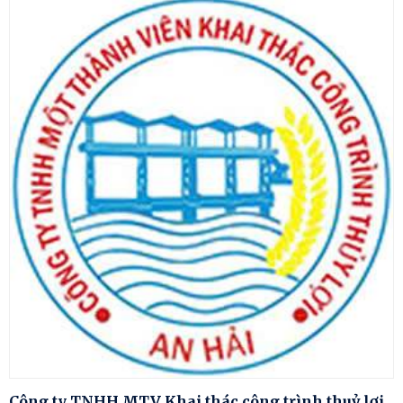
Công ty TNHH MTV Khai thác công trình thuỷ lợi