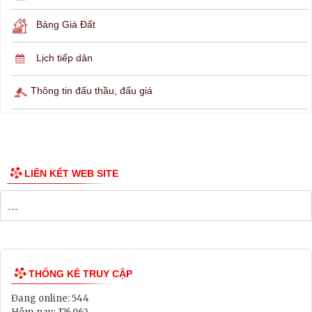
Bảng Giá Đất
Lịch tiếp dân
Thông tin đấu thầu, đấu giá
LIÊN KẾT WEB SITE
THỐNG KÊ TRUY CẬP
Đang online:
544