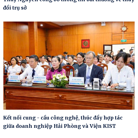
đổi trụ sở
Kết nối cung - cầu công nghệ, thúc đẩy hợp tác
giữa doanh nghiệp Hải Phòng và Viện KIST