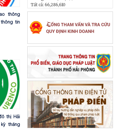
Tất cả:
66,286,610
ao thông
thông tin
ô thị Hải
 kỳ tháng