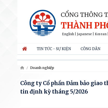
CỔNG THÔNG T
THÀNH PH
English
|
Japanese
|
Korean
TIN TỨC - SỰ KIỆN
CÔNG DÂN
Doanh nghiệp
Công ty Cổ phần Đảm bảo giao 
tin định kỳ tháng 5/2026