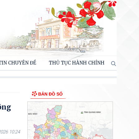
TIN CHUYÊN ĐỀ
THỦ TỤC HÀNH CHÍNH
BẢN ĐỒ SỐ
ông
026 10:24