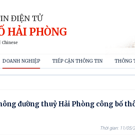
IN ĐIỆN TỬ
Ố HẢI PHÒNG
|
Chinese
DOANH NGHIỆP
TIẾP CẬN THÔNG TIN
THÔNG 
thông đường thuỷ Hải Phòng công bố th
11/05/2