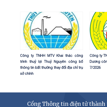
Công ty TNHH MTV Khai thác công
Công ty TN
trình thuỷ lợi Thuỷ Nguyên công bố
Dương công
thông tin bất thường thay đổi địa chỉ trụ
7/2026
sở chính
Cổng Thông tin điện tử thành