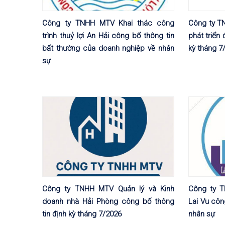
Công ty TNHH MTV Khai thác công
Công ty T
trình thuỷ lợi An Hải công bố thông tin
phát triển 
bất thường của doanh nghiệp về nhân
kỳ tháng 7
sự
Công ty TNHH MTV Quản lý và Kinh
Công ty 
doanh nhà Hải Phòng công bố thông
Lai Vu côn
tin định kỳ tháng 7/2026
nhân sự