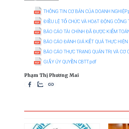
THÔNG TIN CƠ BẢN CỦA DOANH NGHIỆP.
ĐIỀU LỆ TỔ CHỨC VÀ HOẠT ĐỘNG CO
BÁO CÁO TÀI CHÍNH ĐÃ ĐƯỢC KIỂM TO
BÁO CÁO ĐÁNH GIÁ KẾT QUẢ THỰC HIẸ
BÁO CÁO THỰC TRẠNG QUẢN TRỊ VÀ CƠ C
GIẤY ỦY QUYỀN CBTT.pdf
Phạm Thị Phương Mai