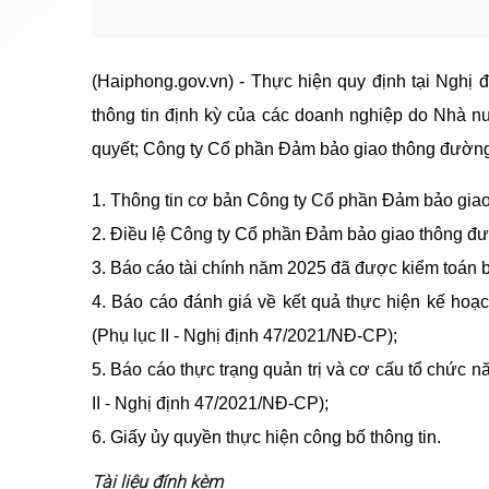
(Haiphong.gov.vn) - Thực hiện quy định tại Nghị
thông tin định kỳ của các doanh nghiệp do Nhà n
quyết; Công ty Cổ phần Đảm bảo giao thông đường 
1. Thông tin cơ bản Công ty Cổ phần Đảm bảo gia
2. Điều lệ Công ty Cổ phần Đảm bảo giao thông đ
3. Báo cáo tài chính năm 2025 đã được kiểm toán b
4. Báo cáo đánh giá về kết quả thực hiện kế hoạc
(Phụ lục II - Nghị định 47/2021/NĐ-CP);
5. Báo cáo thực trạng quản trị và cơ cấu tổ chức 
II - Nghị định 47/2021/NĐ-CP);
6. Giấy ủy quyền thực hiện công bố thông tin.
Tài liệu đính kèm