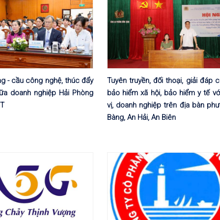
ng - cầu công nghệ, thúc đẩy
Tuyên truyền, đối thoại, giải đáp 
iữa doanh nghiệp Hải Phòng
bảo hiểm xã hội, bảo hiểm y tế v
ST
vị, doanh nghiệp trên địa bàn ph
Bàng, An Hải, An Biên