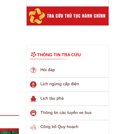
THÔNG TIN TRA CỨU
Hỏi đáp
Lịch ngừng cấp điện
Lịch tàu phà
Thông tin các tuyến xe bus
Công bố Quy hoạch