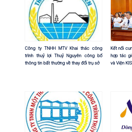
Công ty TNHH MTV Khai thác công
Kết nối cu
trình thuỷ lợi Thuỷ Nguyên công bố
hợp tác g
thông tin bất thường về thay đổi trụ sở
và Viện KI