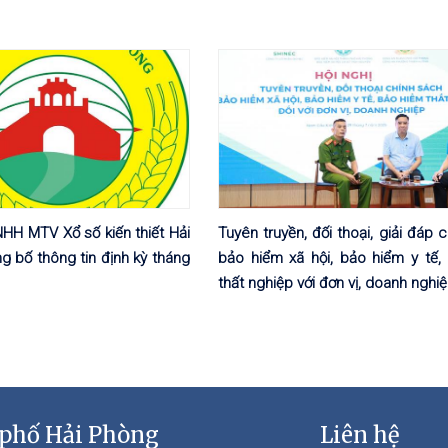
HH MTV Xổ số kiến thiết Hải
Tuyên truyền, đối thoại, giải đáp 
 bố thông tin định kỳ tháng
bảo hiểm xã hội, bảo hiểm y tế,
thất nghiệp với đơn vị, doanh nghi
 phố Hải Phòng
Liên hệ