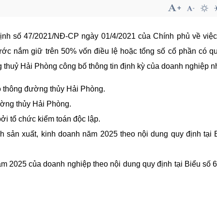
 định số 47/2021/NĐ-CP ngày 01/4/2021 của Chính phủ về việ
ước nắm giữ trên 50% vốn điều lệ hoặc tổng số cổ phần có q
thuỷ Hải Phòng công bố thông tin định kỳ của doanh nghiệp n
o thông đường thủy Hải Phòng.
ường thủy Hải Phòng.
ởi tổ chức kiểm toán độc lập.
h sản xuất, kinh doanh năm 2025 theo nội dung quy định tại 
năm 2025 của doanh nghiệp theo nội dung quy định tại Biểu số 6