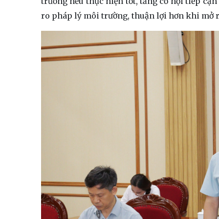
trường nếu thực hiện tốt, tăng cơ hội tiếp cậ
ro pháp lý môi trường, thuận lợi hơn khi mở r