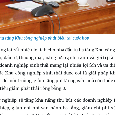
hạ tầng Khu công nghiệp phát biểu tại cuộc họp.
ng lại rất nhiều lợi ích cho nhà đầu tư hạ tầng Khu công
 đầu tư, thương mại, năng lực cạnh tranh và giá trị tài
oanh nghiệp sinh thái mang lại nhiều lợi ích và ưu đi
các Khu công nghiệp sinh thái được coi là giải pháp k
 đề môi trường, giảm lãng phí tài nguyên, mà còn thúc 
iêu giảm phát thải ròng bằng 0.
 nghiệp sẽ tăng khả năng thu hút các doanh nghiệp 
ghiệp, giảm chi phí vận hành hạ tầng, giảm chi phí x