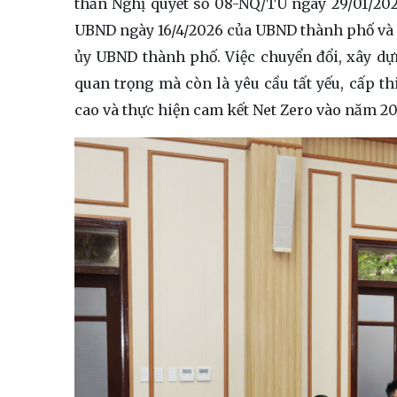
thần Nghị quyết số 08-NQ/TU ngày 29/01/20
UBND ngày 16/4/2026 của UBND thành phố và
ủy UBND thành phố. Việc chuyển đổi, xây dự
quan trọng mà còn là yêu cầu tất yếu, cấp th
cao và thực hiện cam kết Net Zero vào năm 20