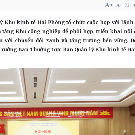
lý Khu kinh tế Hải Phòng tổ chức cuộc họp với lãnh
 tầng Khu công nghiệp để phối hợp, triển khai nội
n với chuyển đổi xanh và tăng trưởng bền vững. Đ
Trưởng Ban Thường trực Ban Quản lý Khu kinh tế Hả