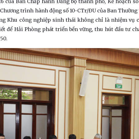
26 của Ban Chấp hành Đảng bộ thành phố, Kế hoạch số
 Chương trình hành động số 10-CTr/ĐU của Ban Thường
ng Khu công nghiệp sinh thái không chỉ là nhiệm vụ c
iết để Hải Phòng phát triển bền vững, thu hút đầu tư ch
50.