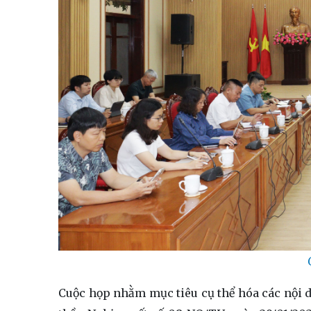
Cuộc họp nhằm mục tiêu cụ thể hóa các nội 