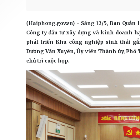
(Haiphong.gov.vn) - Sáng 12/5, Ban Quản 
Công ty đầu tư xây dựng và kinh doanh hạ
phát triển Khu công nghiệp sinh thái gắ
Dương Văn Xuyên, Ủy viên Thành ủy, Phó 
chủ trì cuộc họp.