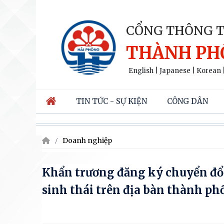
CỔNG THÔNG T
THÀNH PH
English
|
Japanese
|
Korean
TIN TỨC - SỰ KIỆN
CÔNG DÂN
Doanh nghiệp
Khẩn trương đăng ký chuyển đổ
sinh thái trên địa bàn thành p