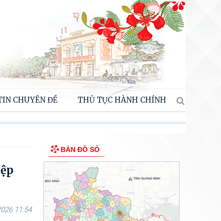
TIN CHUYÊN ĐỀ
THỦ TỤC HÀNH CHÍNH
BẢN ĐỒ SỐ
iệp
026 11:54