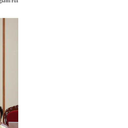
giảm rủi