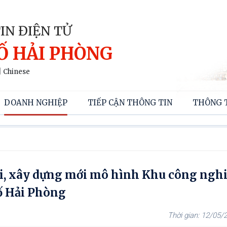
IN ĐIỆN TỬ
Ố HẢI PHÒNG
|
Chinese
DOANH NGHIỆP
TIẾP CẬN THÔNG TIN
THÔNG 
i, xây dựng mới mô hình Khu công ngh
hố Hải Phòng
12/05/2