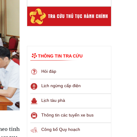
THÔNG TIN TRA CỨU
Hỏi đáp
Lịch ngừng cấp điện
Lịch tàu phà
Thông tin các tuyến xe bus
heo tinh
Công bố Quy hoạch