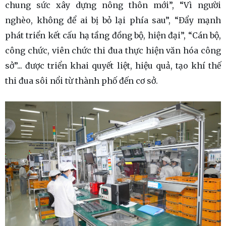
chung sức xây dựng nông thôn mới”, “Vì người
nghèo, không để ai bị bỏ lại phía sau”, “Đẩy mạnh
phát triển kết cấu hạ tầng đồng bộ, hiện đại”, “Cán bộ,
công chức, viên chức thi đua thực hiện văn hóa công
sở”... được triển khai quyết liệt, hiệu quả, tạo khí thế
thi đua sôi nổi từ thành phố đến cơ sở.