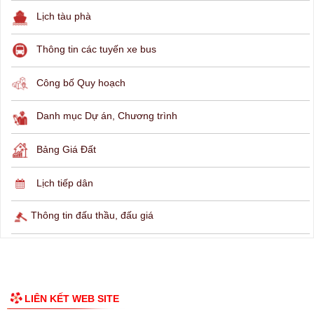
THÔNG TIN TRA CỨU
Hỏi đáp
Lịch ngừng cấp điện
Lịch tàu phà
Thông tin các tuyến xe bus
Công bố Quy hoạch
Danh mục Dự án, Chương trình