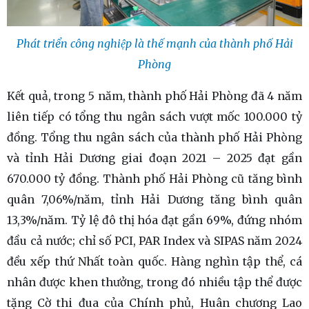
Phát triển công nghiệp là thế mạnh của thành phố Hải
Phòng
Kết quả, trong 5 năm, thành phố Hải Phòng đã 4 năm
liên tiếp có tổng thu ngân sách vượt mốc 100.000 tỷ
đồng. Tổng thu ngân sách của thành phố Hải Phòng
và tỉnh Hải Dương giai đoạn 2021 – 2025 đạt gần
670.000 tỷ đồng. Thành phố Hải Phòng cũ tăng bình
quân 7,06%/năm, tỉnh Hải Dương tăng bình quân
13,3%/năm. Tỷ lệ đô thị hóa đạt gần 69%, đứng nhóm
đầu cả nước; chỉ số PCI, PAR Index và SIPAS năm 2024
đều xếp thứ Nhất toàn quốc. Hàng nghìn tập thể, cá
nhân được khen thưởng, trong đó nhiều tập thể được
tặng Cờ thi đua của Chính phủ, Huân chương Lao