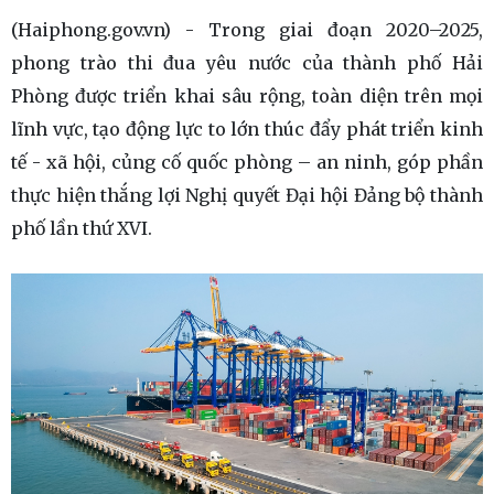
(Haiphong.gov.vn) - Trong giai đoạn 2020–2025,
phong trào thi đua yêu nước của thành phố Hải
Phòng được triển khai sâu rộng, toàn diện trên mọi
lĩnh vực, tạo động lực to lớn thúc đẩy phát triển kinh
tế - xã hội, củng cố quốc phòng – an ninh, góp phần
thực hiện thắng lợi Nghị quyết Đại hội Đảng bộ thành
phố lần thứ XVI.