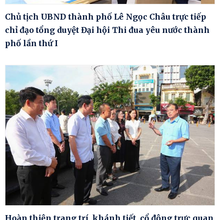
Chủ tịch UBND thành phố Lê Ngọc Châu trực tiếp
chỉ đạo tổng duyệt Đại hội Thi đua yêu nước thành
phố lần thứ I
Hoàn thiện trang trí, khánh tiết, cổ động trực quan