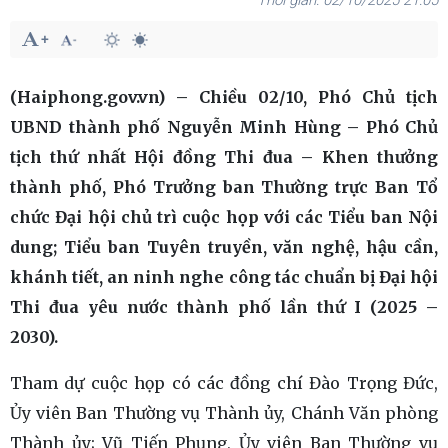
02/10/2025 21:05
(Haiphong.gov.vn) – Chiều 02/10, Phó Chủ tịch
UBND thành phố Nguyễn Minh Hùng – Phó Chủ
tịch thứ nhất Hội đồng Thi đua – Khen thưởng
thành phố, Phó Trưởng ban Thường trực Ban Tổ
chức Đại hội chủ trì cuộc họp với các Tiểu ban Nội
dung; Tiểu ban Tuyên truyền, văn nghệ, hậu cần,
khánh tiết, an ninh nghe công tác chuẩn bị Đại hội
Thi đua yêu nước thành phố lần thứ I (2025 –
2030).
Tham dự cuộc họp có các đồng chí Đào Trọng Đức,
Ủy viên Ban Thường vụ Thành ủy, Chánh Văn phòng
Thành ủy; Vũ Tiến Phụng, Ủy viên Ban Thường vụ