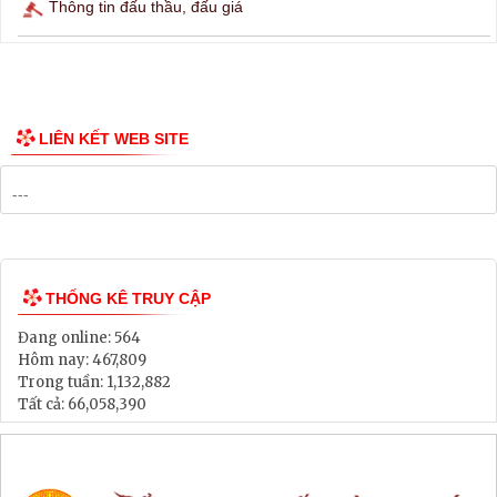
Thông tin các tuyến xe bus
Công bố Quy hoạch
Danh mục Dự án, Chương trình
Bảng Giá Đất
Lịch tiếp dân
Thông tin đấu thầu, đấu giá
LIÊN KẾT WEB SITE