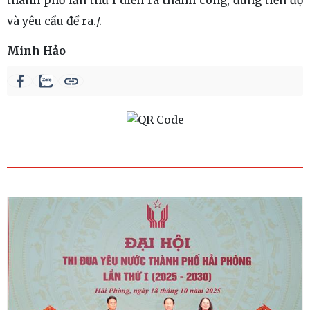
thành phố lần thứ I diễn ra thành công, đúng tiến độ
và yêu cầu đề ra./.
Minh Hảo