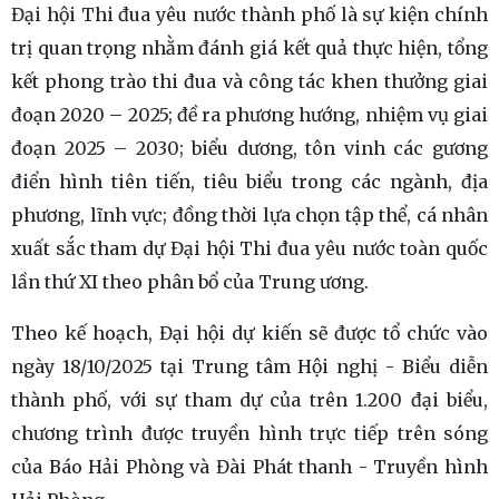
Đại hội Thi đua yêu nước thành phố là sự kiện chính
trị quan trọng nhằm đánh giá kết quả thực hiện, tổng
kết phong trào thi đua và công tác khen thưởng giai
đoạn 2020 – 2025; đề ra phương hướng, nhiệm vụ giai
đoạn 2025 – 2030; biểu dương, tôn vinh các gương
điển hình tiên tiến, tiêu biểu trong các ngành, địa
phương, lĩnh vực; đồng thời lựa chọn tập thể, cá nhân
xuất sắc tham dự Đại hội Thi đua yêu nước toàn quốc
lần thứ XI theo phân bổ của Trung ương.
Theo kế hoạch, Đại hội dự kiến sẽ được tổ chức vào
ngày 18/10/2025 tại Trung tâm Hội nghị - Biểu diễn
thành phố, với sự tham dự của trên 1.200 đại biểu,
chương trình được truyền hình trực tiếp trên sóng
của Báo Hải Phòng và Đài Phát thanh - Truyền hình