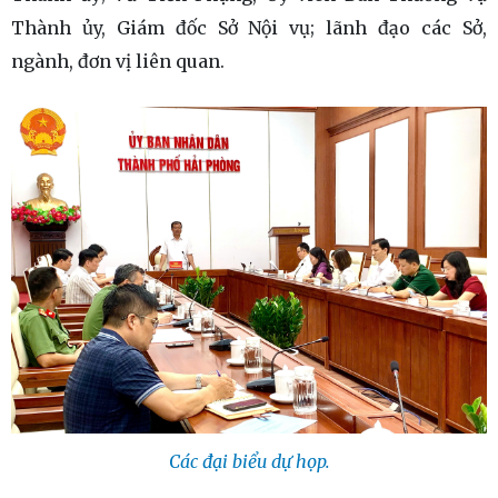
Thành ủy, Giám đốc Sở Nội vụ; lãnh đạo các Sở,
ngành, đơn vị liên quan.
Các đại biểu dự họp.