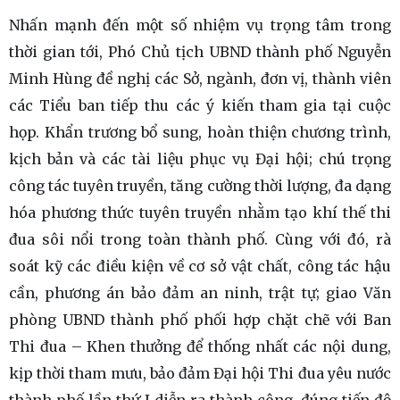
Nhấn mạnh đến một số nhiệm vụ trọng tâm trong
thời gian tới, Phó Chủ tịch UBND thành phố Nguyễn
Minh Hùng đề nghị các Sở, ngành, đơn vị, thành viên
các Tiểu ban tiếp thu các ý kiến tham gia tại cuộc
họp. Khẩn trương bổ sung, hoàn thiện chương trình,
kịch bản và các tài liệu phục vụ Đại hội; chú trọng
công tác tuyên truyền, tăng cường thời lượng, đa dạng
hóa phương thức tuyên truyền nhằm tạo khí thế thi
đua sôi nổi trong toàn thành phố. Cùng với đó, rà
soát kỹ các điều kiện về cơ sở vật chất, công tác hậu
cần, phương án bảo đảm an ninh, trật tự; giao Văn
phòng UBND thành phố phối hợp chặt chẽ với Ban
Thi đua – Khen thưởng để thống nhất các nội dung,
kịp thời tham mưu, bảo đảm Đại hội Thi đua yêu nước