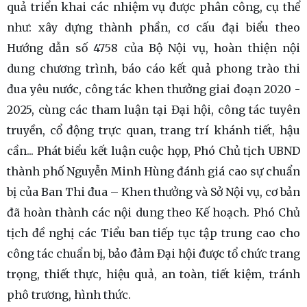
quả triển khai các nhiệm vụ được phân công, cụ thể
như: xây dựng thành phần, cơ cấu đại biểu theo
Hướng dẫn số 4758 của Bộ Nội vụ, hoàn thiện nội
dung chương trình, báo cáo kết quả phong trào thi
đua yêu nước, công tác khen thưởng giai đoạn 2020 -
2025, cùng các tham luận tại Đại hội, công tác tuyên
truyền, cổ động trực quan, trang trí khánh tiết, hậu
cần... Phát biểu kết luận cuộc họp, Phó Chủ tịch UBND
thành phố Nguyễn Minh Hùng đánh giá cao sự chuẩn
bị của Ban Thi đua – Khen thưởng và Sở Nội vụ, cơ bản
đã hoàn thành các nội dung theo Kế hoạch. Phó Chủ
tịch đề nghị các Tiểu ban tiếp tục tập trung cao cho
công tác chuẩn bị, bảo đảm Đại hội được tổ chức trang
trọng, thiết thực, hiệu quả, an toàn, tiết kiệm, tránh
phô trương, hình thức.