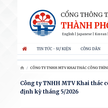
CỔNG THÔNG T
THÀNH PH
English
|
Japanese
|
Korean
TIN TỨC - SỰ KIỆN
CÔNG DÂN
CÔNG TY TNHH MTV KHAI THÁC CÔNG TRÌNH
Công ty TNHH MTV Khai thác côn
định kỳ tháng 5/2026