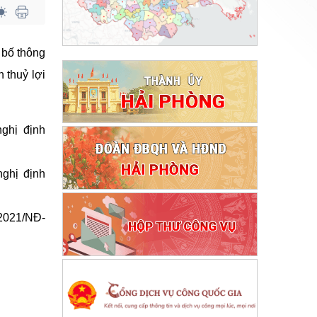
 bố thông
 thuỷ lợi
ghị định
nghị định
/2021/NĐ-