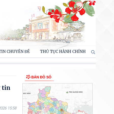
TIN CHUYÊN ĐỀ
THỦ TỤC HÀNH CHÍNH
BẢN ĐỒ SỐ
 tin
026 15:58