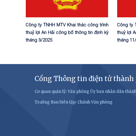
Công ty TNHH MTV Khai thác công trình
Công ty 
thuỷ lợi An Hải công bố thông tin định kỳ
thuỷ lợi 
tháng 3/2025
tháng 11
Cổng Thông tin điện tử thành
Cơ quan quản lý: Văn phòng Ủy ban nhân dân thàn
Trưởng Ban biên tập: Chánh Văn phòng