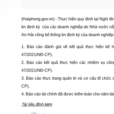
(Haiphong.gov.vn) - Thực hiện quy định tại Nghị 
tin định kỳ của các doanh nghiệp do Nhà nước nắ
An Hải công bố thông tin định kỳ của doanh nghiệp
1. Báo cáo đánh giá về kết quả thực hiện kế h
47/2021/NĐ-CP).
2. Báo cáo kết quả thực hiện các nhiệm vụ công
47/2021/NĐ-CP).
3. Báo cáo thực trạng quản trị và cơ cấu tổ chức
CP).
4. Báo cáo tài chính đã được kiểm toán cho năm tà
Tài liệu đính kèm