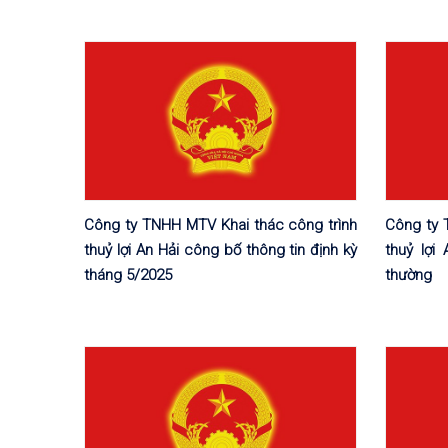
Công ty TNHH MTV Khai thác công trình
Công ty 
thuỷ lợi An Hải công bố thông tin định kỳ
thuỷ lợi
tháng 5/2025
thường