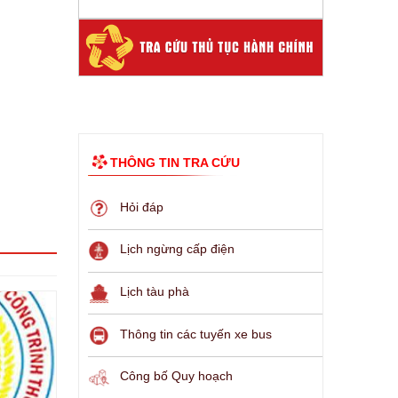
THÔNG TIN TRA CỨU
Hỏi đáp
Lịch ngừng cấp điện
Lịch tàu phà
Thông tin các tuyến xe bus
Công bố Quy hoạch