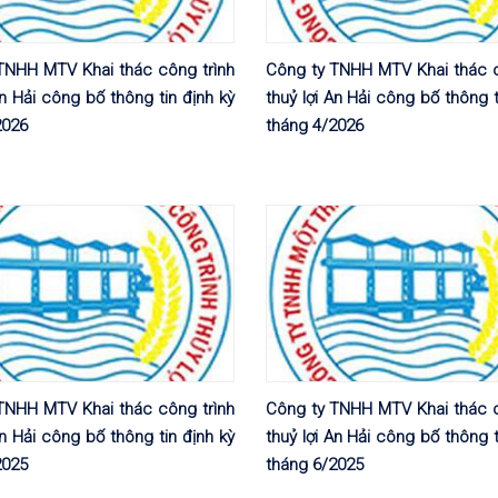
TNHH MTV Khai thác công trình
Công ty TNHH MTV Khai thác c
An Hải công bố thông tin định kỳ
thuỷ lợi An Hải công bố thông t
2026
tháng 4/2026
TNHH MTV Khai thác công trình
Công ty TNHH MTV Khai thác c
An Hải công bố thông tin định kỳ
thuỷ lợi An Hải công bố thông t
2025
tháng 6/2025