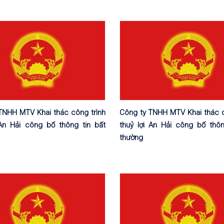
TNHH MTV Khai thác công trình
Công ty TNHH MTV Khai thác c
 An Hải công bố thông tin bất
thuỷ lợi An Hải công bố thôn
thường