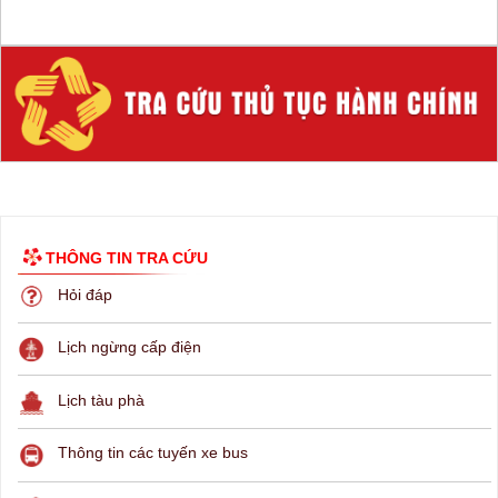
THÔNG TIN TRA CỨU
Hỏi đáp
Lịch ngừng cấp điện
Lịch tàu phà
Thông tin các tuyến xe bus