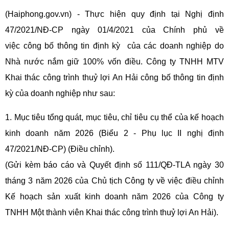
(Haiphong.gov.vn) - Thực hiện quy định tại Nghị định
47/2021/NĐ-CP ngày 01/4/2021 của Chính phủ về
việc công bố thông tin định kỳ của các doanh nghiệp do
Nhà nước nắm giữ 100% vốn điều. Công ty TNHH MTV
Khai thác công trình thuỷ lợi An Hải công bố thông tin định
kỳ của doanh nghiệp như sau:
1. Mục tiêu tổng quát, mục tiêu, chỉ tiêu cụ thể của kế hoạch
kinh doanh năm 2026 (Biểu 2 - Phụ lục II nghị định
47/2021/NĐ-CP) (Điều chỉnh).
(Gửi kèm báo cáo và Quyết định số 111/QĐ-TLA ngày 30
tháng 3 năm 2026 của Chủ tịch Công ty về việc điều chỉnh
Kế hoạch sản xuất kinh doanh năm 2026 của Công ty
TNHH Một thành viên Khai thác công trình thuỷ lợi An Hải).