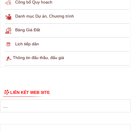
Công bố Quy hoạch
Danh mục Dự án, Chương trình
Bảng Giá Đất
Lịch tiếp dân
Thông tin đấu thầu, đấu giá
LIÊN KẾT WEB SITE