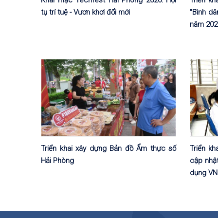
tụ trí tuệ - Vươn khơi đổi mới
"Bình dâ
năm 202
Triển khai xây dựng Bản đồ Ẩm thực số
Triển kh
Hải Phòng
cập nhật
dụng VN