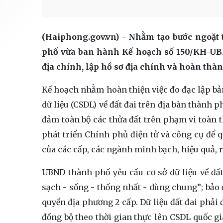
(Haiphong.gov.vn) - Nhằm tạo bước ngoặt
phố vừa ban hành Kế hoạch số 150/KH-UBND
địa chính, lập hồ sơ địa chính và hoàn thàn
Kế hoạch nhằm hoàn thiện việc đo đạc lập bản
dữ liệu (CSDL) về đất đai trên địa bàn thành
đảm toàn bộ các thửa đất trên phạm vi toàn t
phát triển Chính phủ điện tử và công cụ để q
của các cấp, các ngành minh bạch, hiệu quả, 
UBND thành phố yêu cầu cơ sở dữ liệu về đất
sạch - sống - thống nhất - dùng chung”; bảo
quyền địa phương 2 cấp. Dữ liệu đất đai phải 
đồng bộ theo thời gian thực lên CSDL quốc gia