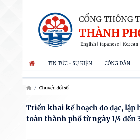
CỔNG THÔNG T
THÀNH PH
English
|
Japanese
|
Korean
TIN TỨC - SỰ KIỆN
CÔNG DÂN
Chuyển đổi số
Triển khai kế hoạch đo đạc, lập h
toàn thành phố từ ngày 1/4 đến 