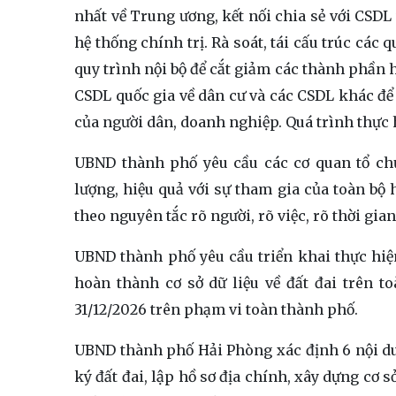
nhất về Trung ương, kết nối chia sẻ với CSDL
hệ thống chính trị. Rà soát, tái cấu trúc các 
quy trình nội bộ để cắt giảm các thành phần hồ
CSDL quốc gia về dân cư và các CSDL khác để g
của người dân, doanh nghiệp. Quá trình thực 
UBND thành phố yêu cầu các cơ quan tổ chức
lượng, hiệu quả với sự tham gia của toàn bộ 
theo nguyên tắc rõ người, rõ việc, rõ thời gia
UBND thành phố yêu cầu triển khai thực hiện
hoàn thành cơ sở dữ liệu về đất đai trên t
31/12/2026 trên phạm vi toàn thành phố.
UBND thành phố Hải Phòng xác định 6 nội dun
ký đất đai, lập hồ sơ địa chính, xây dựng cơ s