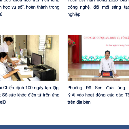
n học vụ số", hoàn thành trong
công nghệ, đổi mới sáng tạ
6
nghiệp
ai Chiến dịch 100 ngày tạo lập,
Phường Đồ Sơn đưa ứng d
 Sổ sức khỏe điện tử trên ứng
lý AI vào hoạt động của các T
eID
trên địa bàn