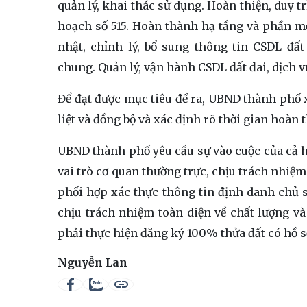
quản lý, khai thác sử dụng. Hoàn thiện, duy tr
hoạch số 515. Hoàn thành hạ tầng và phần m
nhật, chỉnh lý, bổ sung thông tin CSDL đất
chung. Quản lý, vận hành CSDL đất đai, dịch 
Để đạt được mục tiêu đề ra, UBND thành phố 
liệt và đồng bộ và xác định rõ thời gian hoàn
UBND thành phố yêu cầu sự vào cuộc của cả h
vai trò cơ quan thường trực, chịu trách nhiệ
phối hợp xác thực thông tin định danh chủ 
chịu trách nhiệm toàn diện về chất lượng và
phải thực hiện đăng ký 100% thửa đất có hồ sơ
Nguyễn Lan