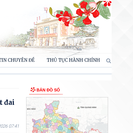
TIN CHUYÊN ĐỀ
THỦ TỤC HÀNH CHÍNH
BẢN ĐỒ SỐ
t đai
026 07:41