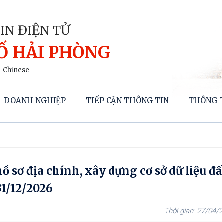
IN ĐIỆN TỬ
Ố HẢI PHÒNG
|
Chinese
DOANH NGHIỆP
TIẾP CẬN THÔNG TIN
THÔNG 
ồ sơ địa chính, xây dựng cơ sở dữ liệu đấ
31/12/2026
27/04/2