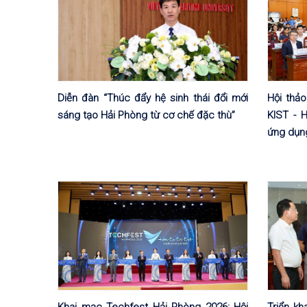
Diễn đàn “Thúc đẩy hệ sinh thái đổi mới
Hội thả
sáng tạo Hải Phòng từ cơ chế đặc thù”
KIST - 
ứng dụng
Khai mạc Techfest Hải Phòng 2026: Hội
Triển kh