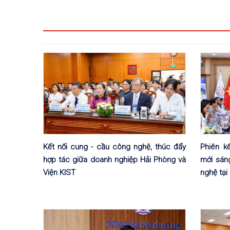
Kết nối cung - cầu công nghệ, thúc đẩy
Phiên k
hợp tác giữa doanh nghiệp Hải Phòng và
mới sán
Viện KIST
nghệ tại