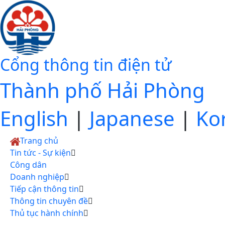
Cổng thông tin điện tử
Thành phố Hải Phòng
English
|
Japanese
|
Ko
Trang chủ
Tin tức - Sự kiện
Công dân
Doanh nghiệp
Tiếp cận thông tin
Thông tin chuyên đề
Thủ tục hành chính