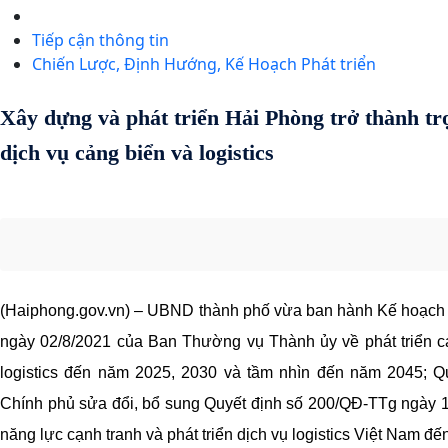
Tiếp cận thông tin
Chiến Lược, Định Hướng, Kế Hoạch Phát triển
Xây dựng và phát triển Hải Phòng trở thành tr
dịch vụ cảng biển và logistics
(Haiphong.gov.vn) – UBND thành phố vừa ban hành Kế hoạch 
ngày 02/8/2021 của Ban Thường vụ Thành ủy về phát triển cá
logistics đến năm 2025, 2030 và tầm nhìn đến năm 2045; 
Chính phủ sửa đổi, bổ sung Quyết định số 200/QĐ-TTg ngày 
năng lực cạnh tranh và phát triển dịch vụ logistics Việt Nam đ