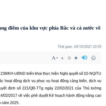
ọng điểm của khu vực phía Bắc và cả nước về
24/10/2021 23:05
238/KH-UBND triển khai thực hiện Nghị quyết số 02-NQ/TU
c hoạt động dịch vụ phục vụ hoạt động cảng biển, dịch vụ
Quyết định số 221/QĐ-TTg ngày 22/02/2021 của Thủ tướng
14/02/2017 về việc phê duyệt Kế hoạch hành động nâng cao
ến năm 2025.