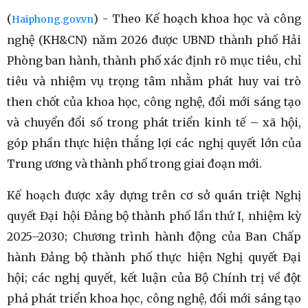
(
) - Theo Kế hoạch khoa học và công
Haiphong.gov.vn
nghệ (KH&CN) năm 2026 được UBND thành phố Hải
Phòng ban hành, thành phố xác định rõ mục tiêu, chỉ
tiêu và nhiệm vụ trọng tâm nhằm phát huy vai trò
then chốt của khoa học, công nghệ, đổi mới sáng tạo
và chuyển đổi số trong phát triển kinh tế – xã hội,
góp phần thực hiện thắng lợi các nghị quyết lớn của
Trung ương và thành phố trong giai đoạn mới.
Kế hoạch được xây dựng trên cơ sở quán triệt Nghị
quyết Đại hội Đảng bộ thành phố lần thứ I, nhiệm kỳ
2025–2030; Chương trình hành động của Ban Chấp
hành Đảng bộ thành phố thực hiện Nghị quyết Đại
hội; các nghị quyết, kết luận của Bộ Chính trị về đột
phá phát triển khoa học, công nghệ, đổi mới sáng tạo