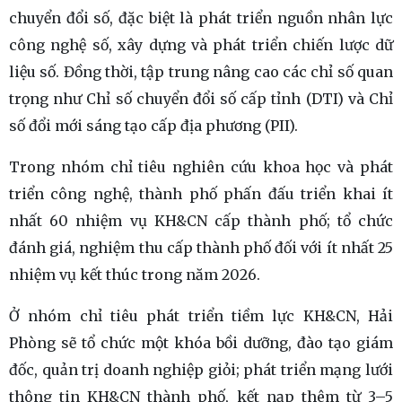
chuyển đổi số, đặc biệt là phát triển nguồn nhân lực
công nghệ số, xây dựng và phát triển chiến lược dữ
liệu số. Đồng thời, tập trung nâng cao các chỉ số quan
trọng như Chỉ số chuyển đổi số cấp tỉnh (DTI) và Chỉ
số đổi mới sáng tạo cấp địa phương (PII).
Trong nhóm chỉ tiêu nghiên cứu khoa học và phát
triển công nghệ, thành phố phấn đấu triển khai ít
nhất 60 nhiệm vụ KH&CN cấp thành phố; tổ chức
đánh giá, nghiệm thu cấp thành phố đối với ít nhất 25
nhiệm vụ kết thúc trong năm 2026.
Ở nhóm chỉ tiêu phát triển tiềm lực KH&CN, Hải
Phòng sẽ tổ chức một khóa bồi dưỡng, đào tạo giám
đốc, quản trị doanh nghiệp giỏi; phát triển mạng lưới
thông tin KH&CN thành phố, kết nạp thêm từ 3–5