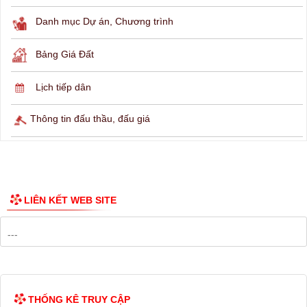
THÔNG TIN TRA CỨU
Hỏi đáp
Lịch ngừng cấp điện
Lịch tàu phà
Thông tin các tuyến xe bus
Công bố Quy hoạch
Danh mục Dự án, Chương trình
Bảng Giá Đất
Lịch tiếp dân
Thông tin đấu thầu, đấu giá