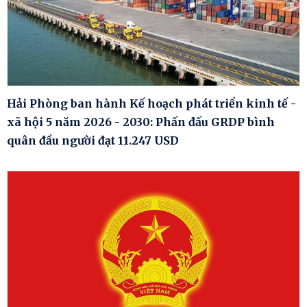
Hải Phòng ban hành Kế hoạch phát triển kinh tế -
xã hội 5 năm 2026 - 2030: Phấn đấu GRDP bình
quân đầu người đạt 11.247 USD