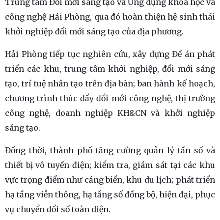
Trung tâm Đổi mới sáng tạo và Ứng dụng khoa học và
công nghệ Hải Phòng, qua đó hoàn thiện hệ sinh thái
khởi nghiệp đổi mới sáng tạo của địa phương.
Hải Phòng tiếp tục nghiên cứu, xây dựng Đề án phát
triển các khu, trung tâm khởi nghiệp, đổi mới sáng
tạo, trí tuệ nhân tạo trên địa bàn; ban hành kế hoạch,
chương trình thúc đẩy đổi mới công nghệ, thị trường
công nghệ, doanh nghiệp KH&CN và khởi nghiệp
sáng tạo.
Đồng thời, thành phố tăng cường quản lý tần số và
thiết bị vô tuyến điện; kiểm tra, giám sát tại các khu
vực trọng điểm như cảng biển, khu du lịch; phát triển
hạ tầng viễn thông, hạ tầng số đồng bộ, hiện đại, phục
vụ chuyển đổi số toàn diện.