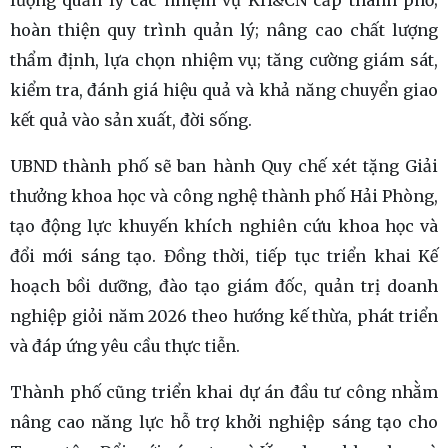
lượng quản lý các nhiệm vụ KH&CN cấp thành phố;
hoàn thiện quy trình quản lý; nâng cao chất lượng
thẩm định, lựa chọn nhiệm vụ; tăng cường giám sát,
kiểm tra, đánh giá hiệu quả và khả năng chuyển giao
kết quả vào sản xuất, đời sống.
UBND thành phố sẽ ban hành Quy chế xét tặng Giải
thưởng khoa học và công nghệ thành phố Hải Phòng,
tạo động lực khuyến khích nghiên cứu khoa học và
đổi mới sáng tạo. Đồng thời, tiếp tục triển khai Kế
hoạch bồi dưỡng, đào tạo giám đốc, quản trị doanh
nghiệp giỏi năm 2026 theo hướng kế thừa, phát triển
và đáp ứng yêu cầu thực tiễn.
Thành phố cũng triển khai dự án đầu tư công nhằm
nâng cao năng lực hỗ trợ khởi nghiệp sáng tạo cho