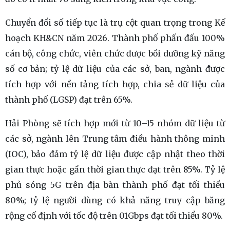
Chuyển đổi số tiếp tục là trụ cột quan trọng trong Kế
hoạch KH&CN năm 2026. Thành phố phấn đấu 100%
cán bộ, công chức, viên chức được bồi dưỡng kỹ năng
số cơ bản; tỷ lệ dữ liệu của các sở, ban, ngành được
tích hợp với nền tảng tích hợp, chia sẻ dữ liệu của
thành phố (LGSP) đạt trên 65%.
Hải Phòng sẽ tích hợp mới từ 10–15 nhóm dữ liệu từ
các sở, ngành lên Trung tâm điều hành thông minh
(IOC), bảo đảm tỷ lệ dữ liệu được cập nhật theo thời
gian thực hoặc gần thời gian thực đạt trên 85%. Tỷ lệ
phủ sóng 5G trên địa bàn thành phố đạt tối thiểu
80%; tỷ lệ người dùng có khả năng truy cập băng
rộng cố định với tốc độ trên 01Gbps đạt tối thiểu 80%.