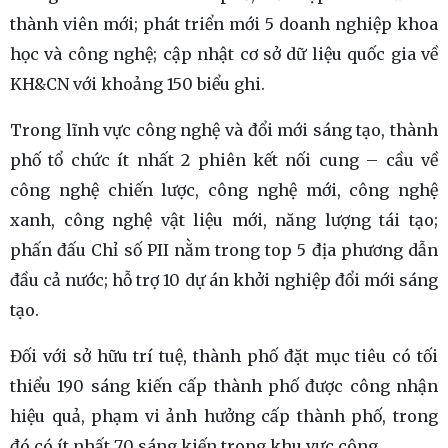
thành viên mới; phát triển mới 5 doanh nghiệp khoa
học và công nghệ; cập nhật cơ sở dữ liệu quốc gia về
KH&CN với khoảng 150 biểu ghi.
Trong lĩnh vực công nghệ và đổi mới sáng tạo, thành
phố tổ chức ít nhất 2 phiên kết nối cung – cầu về
công nghệ chiến lược, công nghệ mới, công nghệ
xanh, công nghệ vật liệu mới, năng lượng tái tạo;
phấn đấu Chỉ số PII nằm trong top 5 địa phương dẫn
đầu cả nước; hỗ trợ 10 dự án khởi nghiệp đổi mới sáng
tạo.
Đối với sở hữu trí tuệ, thành phố đặt mục tiêu có tối
thiểu 190 sáng kiến cấp thành phố được công nhận
hiệu quả, phạm vi ảnh hưởng cấp thành phố, trong
đó có ít nhất 70 sáng kiến trong khu vực công.