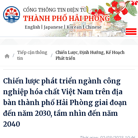
CỔNG THÔNG TIN ĐIỆN TỬ
THÀNH PHỐ HẢI PHÒNG
English
|
Japanese
|
Korean
|
Chinese
Tiếp cận thông
Chiến Lược, Định Hướng, Kế Hoạch
tin
Phát triển
Chiến lược phát triển ngành công
nghiệp hóa chất Việt Nam trên địa
bàn thành phố Hải Phòng giai đoạn
đến năm 2030, tầm nhìn đến năm
2040