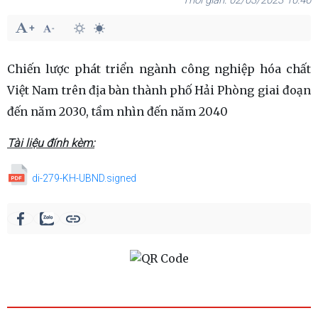
02/03/2023 10:46
Chiến lược phát triển ngành công nghiệp hóa chất
Việt Nam trên địa bàn thành phố Hải Phòng giai đoạn
đến năm 2030, tầm nhìn đến năm 2040
Tài liệu đính kèm:
di-279-KH-UBND.signed