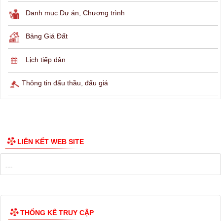
Danh mục Dự án, Chương trình
Bảng Giá Đất
Lịch tiếp dân
Thông tin đấu thầu, đấu giá
LIÊN KẾT WEB SITE
THỐNG KÊ TRUY CẬP