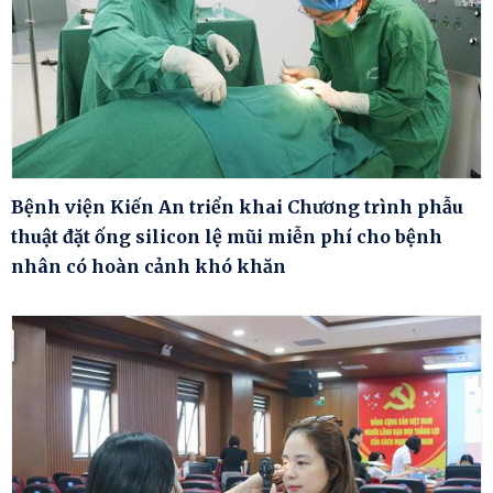
Bệnh viện Kiến An triển khai Chương trình phẫu
thuật đặt ống silicon lệ mũi miễn phí cho bệnh
nhân có hoàn cảnh khó khăn