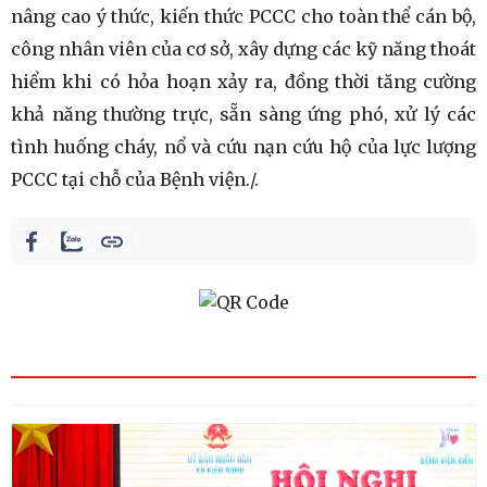
nâng cao ý thức, kiến thức PCCC cho toàn thể cán bộ,
công nhân viên của cơ sở, xây dựng các kỹ năng thoát
hiểm khi có hỏa hoạn xảy ra, đồng thời tăng cường
khả năng thường trực, sẵn sàng ứng phó, xử lý các
tình huống cháy, nổ và cứu nạn cứu hộ của lực lượng
PCCC tại chỗ của Bệnh viện./.