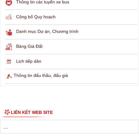
THÔNG TIN TRA CỨU
Hỏi đáp
Lịch ngừng cấp điện
Lịch tàu phà
Thông tin các tuyến xe bus
Công bố Quy hoạch
Danh mục Dự án, Chương trình
Bảng Giá Đất