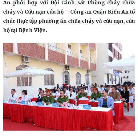
An phối hợp với Đội Cảnh sát Phòng cháy chữa
cháy và Cứu nạn cứu hộ – Công an Quận Kiến An tổ
chức thực tập phương án chữa cháy và cứu nạn, cứu
hộ tại Bệnh Viện.