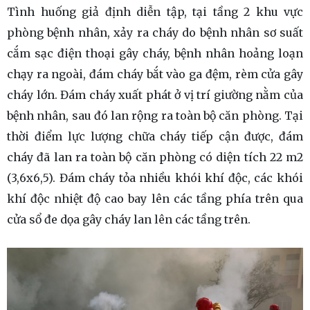
Tình huống giả định diễn tập, tại tầng 2 khu vực
phòng bệnh nhân, xảy ra cháy do bệnh nhân sơ suất
cắm sạc điện thoại gây cháy, bệnh nhân hoảng loạn
chạy ra ngoài, đám cháy bắt vào ga đệm, rèm cửa gây
cháy lớn. Đám cháy xuất phát ở vị trí giường nằm của
bệnh nhân, sau đó lan rộng ra toàn bộ căn phòng. Tại
thời điểm lực lượng chữa cháy tiếp cận được, đám
cháy đã lan ra toàn bộ căn phòng có diện tích 22 m2
(3,6x6,5). Đám cháy tỏa nhiều khói khí độc, các khói
khí độc nhiệt độ cao bay lên các tầng phía trên qua
cửa sổ đe dọa gây cháy lan lên các tầng trên.