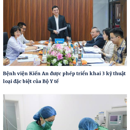
Bệnh viện Kiến An được phép triển khai 3 kỹ thuật
loại đặc biệt của Bộ Y tế