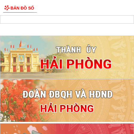
BẢN ĐỒ SỐ