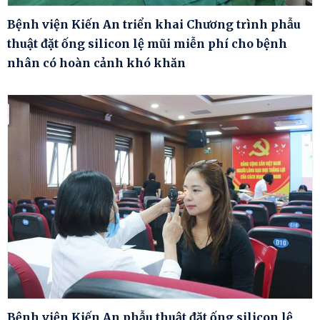
Bệnh viện Kiến An triển khai Chương trình phẫu
thuật đặt ống silicon lệ mũi miễn phí cho bệnh
nhân có hoàn cảnh khó khăn
Bệnh viện Kiến An phẫu thuật đặt ống silicon lệ