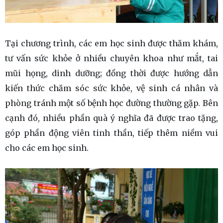
Tại chương trình, các em học sinh được thăm khám,
tư vấn sức khỏe ở nhiều chuyên khoa như mắt, tai
mũi họng, dinh dưỡng; đồng thời được hướng dẫn
kiến thức chăm sóc sức khỏe, vệ sinh cá nhân và
phòng tránh một số bệnh học đường thường gặp. Bên
cạnh đó, nhiều phần quà ý nghĩa đã được trao tặng,
góp phần động viên tinh thần, tiếp thêm niềm vui
cho các em học sinh.