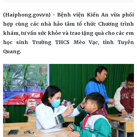
(Haiphong.gov.vn) - Bệnh viện Kiến An vừa phối
hợp cùng các nhà hảo tâm tổ chức Chương trình
khám, tư vấn sức khỏe và trao tặng quà cho các em
học sinh Trường THCS Mèo Vạc, tỉnh Tuyên
Quang.