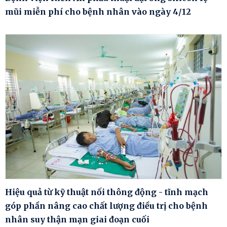
mũi miễn phí cho bệnh nhân vào ngày 4/12
Hiệu quả từ kỹ thuật nối thông động - tĩnh mạch
góp phần nâng cao chất lượng điều trị cho bệnh
nhân suy thận mạn giai đoạn cuối