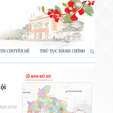
TIN CHUYÊN ĐỀ
THỦ TỤC HÀNH CHÍNH
BẢN ĐỒ SỐ
hội
5
025 22:03