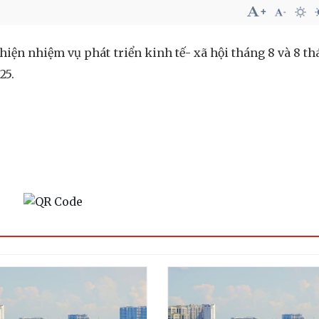
hiện nhiệm vụ phát triển kinh tế- xã hội tháng 8 và 8 th
25.