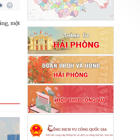
áng, một