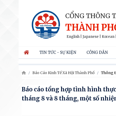
CỔNG THÔNG T
THÀNH PH
English
|
Japanese
|
Korean
TIN TỨC - SỰ KIỆN
CÔNG DÂN
Báo Cáo Kinh Tế Xã Hội Thành Phố
Thông ti
Báo cáo tổng hợp tình hình thực
tháng 8 và 8 tháng, một số nhi