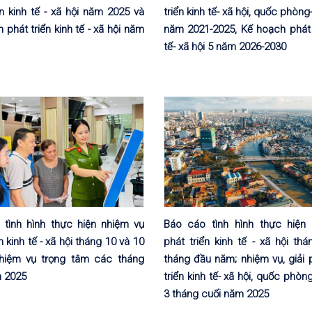
ển kinh tế - xã hội năm 2025 và
triển kinh tế- xã hội, quốc phòng
 phát triển kinh tế - xã hội năm
năm 2021-2025, Kế hoạch phát t
tế- xã hội 5 năm 2026-2030
 tình hình thực hiện nhiệm vụ
Báo cáo tình hình thực hiện
n kinh tế - xã hội tháng 10 và 10
phát triển kinh tế - xã hội th
nhiệm vụ trọng tâm các tháng
tháng đầu năm; nhiệm vụ, giải 
m 2025
triển kinh tế- xã hội, quốc phòng
3 tháng cuối năm 2025