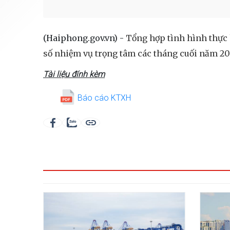
(Haiphong.gov.vn) -
Tổng hợp tình hình thực 
số nhiệm vụ trọng tâm các tháng cuối năm 20
Tài liệu đính kèm
Báo cáo KTXH