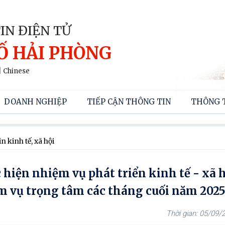
IN ĐIỆN TỬ
Ố HẢI PHÒNG
|
Chinese
DOANH NGHIỆP
TIẾP CẬN THÔNG TIN
THÔNG 
n kinh tế, xã hội
 hiện nhiệm vụ phát triển kinh tế - xã 
ệm vụ trọng tâm các tháng cuối năm 202
05/09/2