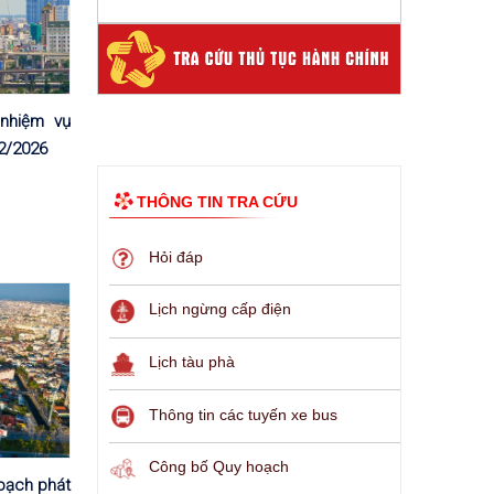
 nhiệm vụ
02/2026
THÔNG TIN TRA CỨU
Hỏi đáp
Lịch ngừng cấp điện
Lịch tàu phà
Thông tin các tuyến xe bus
Công bố Quy hoạch
oạch phát