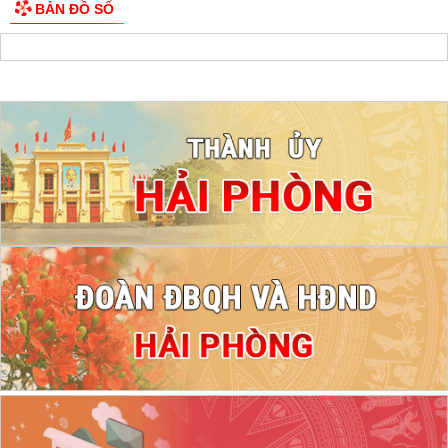
BẢN ĐỒ SỐ