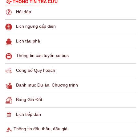
THÔNG TIN TRA CỨU
Hỏi đáp
Lịch ngừng cấp điện
Lịch tàu phà