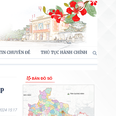
TIN CHUYÊN ĐỀ
THỦ TỤC HÀNH CHÍNH
BẢN ĐỒ SỐ
áp
024 15:17