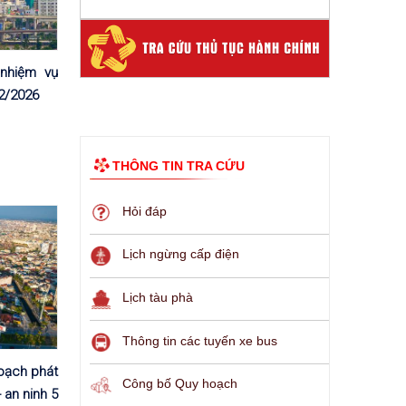
 nhiệm vụ
02/2026
THÔNG TIN TRA CỨU
Hỏi đáp
Lịch ngừng cấp điện
Lịch tàu phà
Thông tin các tuyến xe bus
oạch phát
Công bố Quy hoạch
- an ninh 5