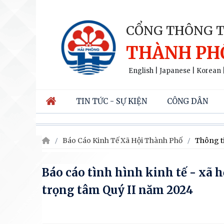
CỔNG THÔNG T
THÀNH PH
English
|
Japanese
|
Korean
TIN TỨC - SỰ KIỆN
CÔNG DÂN
Báo Cáo Kinh Tế Xã Hội Thành Phố
Thông ti
Báo cáo tình hình kinh tế - xã h
trọng tâm Quý II năm 2024