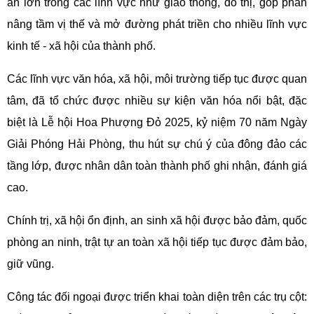
án lớn trong các lĩnh vực như giao thông, đô thị, góp phần
nâng tầm vị thế và mở đường phát triền cho nhiều lĩnh vực
kinh tế - xã hội của thành phố.
Các lĩnh vực văn hóa, xã hội, môi trường tiếp tục được quan
tâm, đã tổ chức được nhiều sự kiện văn hóa nổi bật, đặc
biệt là Lễ hội Hoa Phượng Đỏ 2025, kỷ niệm 70 năm Ngày
Giải Phóng Hải Phòng, thu hút sự chú ý của đông đảo các
tầng lớp, được nhân dân toàn thành phố ghi nhận, đánh giá
cao.
Chính trị, xã hội ổn định, an sinh xã hội được bảo đảm, quốc
phòng an ninh, trật tự an toàn xã hội tiếp tục được đảm bảo,
giữ vũng.
Công tác đối ngoại được triển khai toàn diện trên các trụ cột: