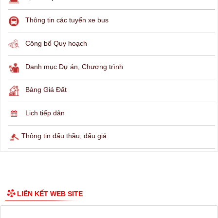
THÔNG TIN TRA CỨU
Hỏi đáp
Lịch ngừng cấp điện
Lịch tàu phà
Thông tin các tuyến xe bus
Công bố Quy hoạch
Danh mục Dự án, Chương trình