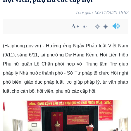
06/11/2020 15:32
(Haiphong.gov.vn) - Hưởng ứng Ngày Pháp luật Việt Nam
(9/11), sáng 6/11, tại phường Dư Hàng Kênh, Hội Liên hiệp
Phụ nữ quận Lê Chân
phối hợp với Trung tâm Trợ giúp
pháp lý Nhà nước thành phố - Sở Tư pháp
tổ chức Hội nghị
phổ biến, giáo dục pháp luật, trợ giúp pháp lý, tư vấn pháp
luật cho cán bộ, hội viên, phụ nữ các cấp hội.