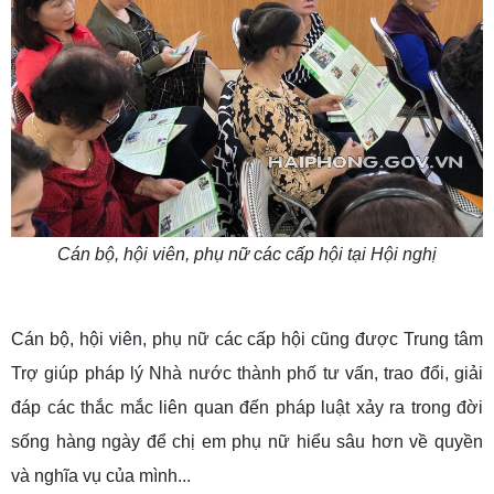
Cán bộ, hội viên, phụ nữ các cấp hội tại Hội nghị
Cán bộ, hội viên, phụ nữ các cấp hội cũng được Trung tâm
Trợ giúp pháp lý Nhà nước thành phố tư vấn, trao đổi, giải
đáp các thắc mắc liên quan đến pháp luật xảy ra trong đời
sống hàng ngày để chị em phụ nữ hiểu sâu hơn về quyền
và nghĩa vụ của mình...