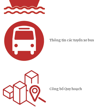
Thông tin tra cứu
Hỏi đáp