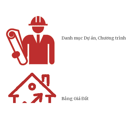
Lịch ngừng cấp điện
Lịch tàu phà