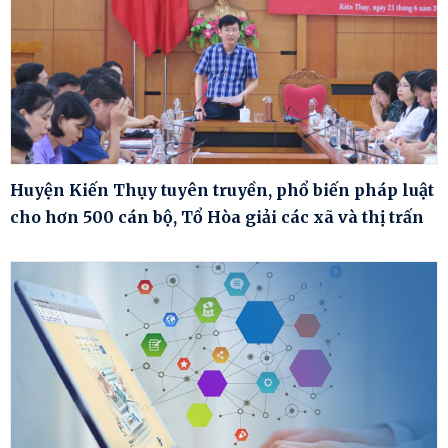
Huyện Kiến Thụy tuyên truyền, phổ biến pháp luật
cho hơn 500 cán bộ, Tổ Hòa giải các xã và thị trấn