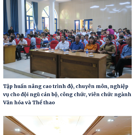
Tập huấn nâng cao trình độ, chuyên môn, nghiệp
vụ cho đội ngũ cán bộ, công chức, viên chức ngành
Văn hóa và Thể thao