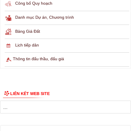
THÔNG TIN TRA CỨU
Hỏi đáp
Lịch ngừng cấp điện
Lịch tàu phà
Thông tin các tuyến xe bus
Công bố Quy hoạch
Danh mục Dự án, Chương trình
Bảng Giá Đất
Lịch tiếp dân