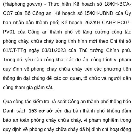
(Haiphong.gov.vn) - Thực hiện Kế hoạch số 18/KH-BCA-
CO7 của Bộ Công an; Kế hoạch số 15/KH-UBND của Ủy
ban nhân dân thành phố; Kế hoạch 262/KH-CAHP-PC07-
PV01 của Công an thành phố về tăng cường công tác
phòng cháy, chữa cháy trong tình hình mới theo Chỉ thị số
01/CT-TTg ngày 03/01/2023 của Thủ tướng Chính phủ.
Trong đó, yêu cầu công khai các dự án, công trình vi phạm
quy định về phòng cháy chữa cháy trên các phương tiện
thông tin đại chúng để các cơ quan, tổ chức và người dân
cùng tham gia giám sát.
Qua công tác kiểm tra, rà soát Công an thành phố thông báo
Danh sách
153 cơ sở
trên địa bàn thành phố không đảm
bảo an toàn phòng cháy chữa cháy, vi phạm nghiêm trọng
quy định về phòng cháy chữa cháy đã bị đình chỉ hoạt động