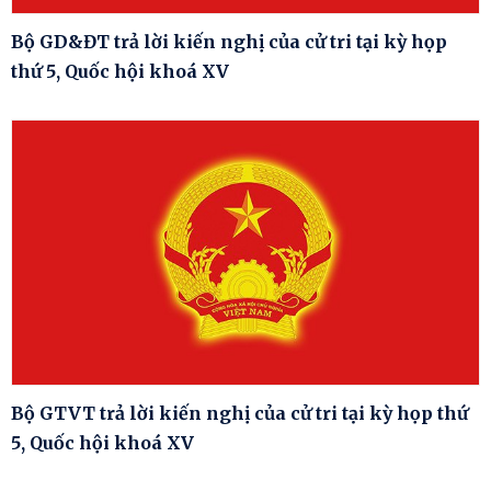
Bộ GD&ĐT trả lời kiến nghị của cử tri tại kỳ họp
thứ 5, Quốc hội khoá XV
Bộ GTVT trả lời kiến nghị của cử tri tại kỳ họp thứ
5, Quốc hội khoá XV