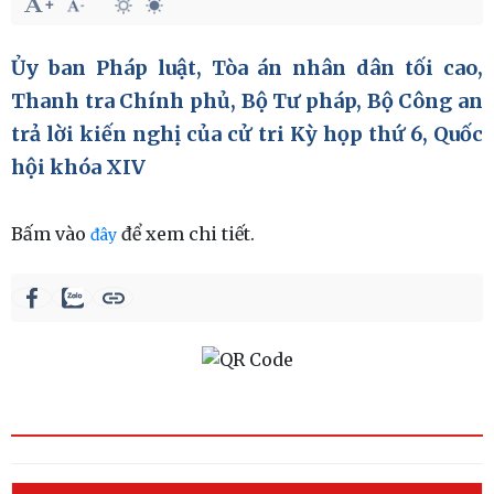
Ủy ban Pháp luật, Tòa án nhân dân tối cao,
Thanh tra Chính phủ, Bộ Tư pháp, Bộ Công an
trả lời kiến nghị của cử tri Kỳ họp thứ 6, Quốc
hội khóa XIV
Bấm vào
để xem chi tiết.
đây