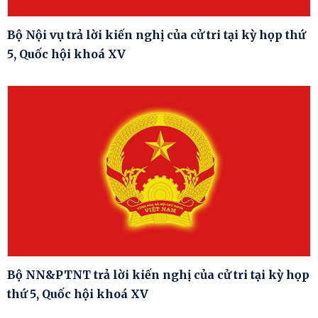
Bộ Nội vụ trả lời kiến nghị của cử tri tại kỳ họp thứ
5, Quốc hội khoá XV
Bộ NN&PTNT trả lời kiến nghị của cử tri tại kỳ họp
thứ 5, Quốc hội khoá XV