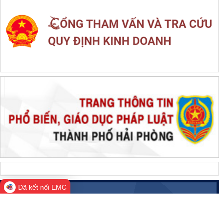
Đã kết nối EMC
Cổng Thông tin điện tử thành phố