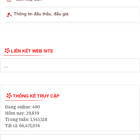
Thông tin đấu thầu, đấu giá
LIÊN KẾT WEB SITE
THỐNG KÊ TRUY CẬP
Đang online:
490
Hôm nay:
29,839
Trong tuần:
1,545,528
Tất cả:
66,471,036