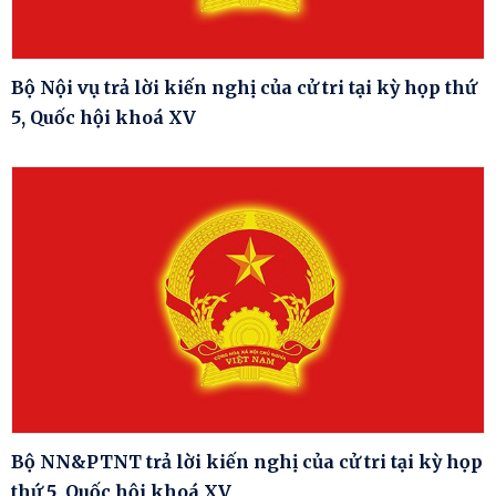
Bộ Nội vụ trả lời kiến nghị của cử tri tại kỳ họp thứ
5, Quốc hội khoá XV
Bộ NN&PTNT trả lời kiến nghị của cử tri tại kỳ họp
thứ 5, Quốc hội khoá XV