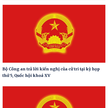
Bộ Công an trả lời kiến nghị của cử tri tại kỳ họp
thứ 5, Quốc hội khoá XV