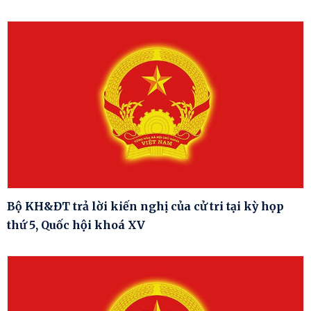
Bộ KH&ĐT trả lời kiến nghị của cử tri tại kỳ họp
thứ 5, Quốc hội khoá XV