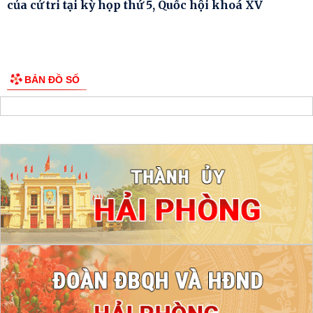
của cử tri tại kỳ họp thứ 5, Quốc hội khoá XV
BẢN ĐỒ SỐ