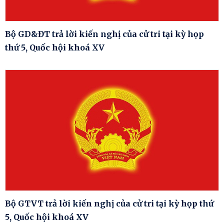
Bộ GD&ĐT trả lời kiến nghị của cử tri tại kỳ họp
thứ 5, Quốc hội khoá XV
Bộ GTVT trả lời kiến nghị của cử tri tại kỳ họp thứ
5, Quốc hội khoá XV