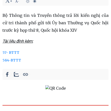
Bộ Thông tin và Truyền thông trả lời kiến nghị của
cử tri thành phố gửi tới Ủy ban Thường vụ Quốc hội
trước kỳ họp thứ 8, Quốc hội khóa XIV
Tài liệu đính kèm:
57- BTTT
584-BTTT