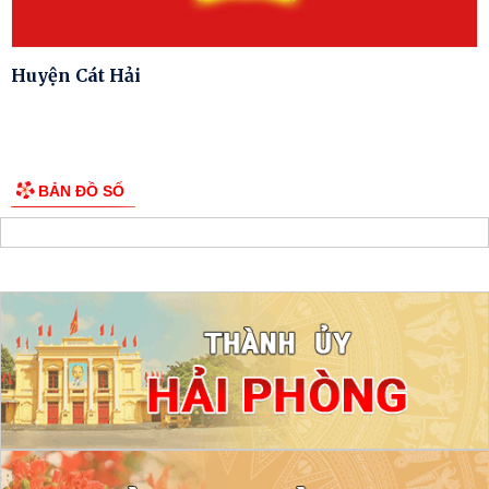
Huyện Cát Hải
BẢN ĐỒ SỐ