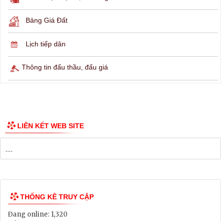
Hỏi đáp
Lịch ngừng cấp điện
Lịch tàu phà
Thông tin các tuyến xe bus
Công bố Quy hoạch
Danh mục Dự án, Chương trình
Bảng Giá Đất
Lịch tiếp dân
Thông tin đấu thầu, đấu giá