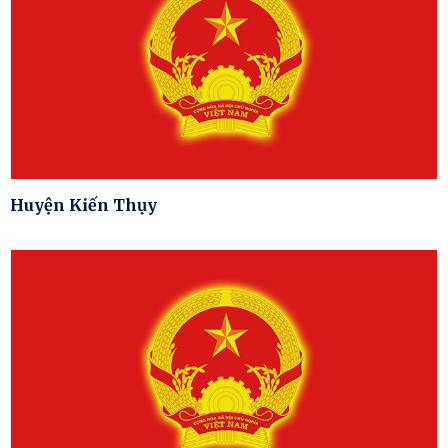
Huyện Kiến Thụy