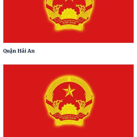
Quận Hải An