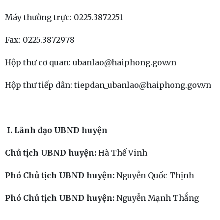
Máy thường trực: 0225.3872251
Fax: 0225.3872978
Hộp thư cơ quan: ubanlao@haiphong.gov.vn
Hộp thư tiếp dân: tiepdan_ubanlao@haiphong.gov.vn
I. Lãnh đạo UBND huyện
Chủ tịch UBND huyện:
Hà Thế Vinh
Phó Chủ tịch UBND huyện:
Nguyễn Quốc Thịnh
Phó Chủ tịch UBND huyện:
Nguyễn Mạnh Thắng