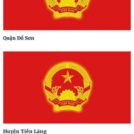
Quận Đồ Sơn
Huyện Tiên Lãng