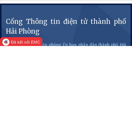
Đã kết nối EMC