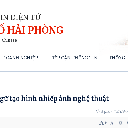
IN ĐIỆN TỬ
Ố HẢI PHÒNG
|
Chinese
DOANH NGHIỆP
TIẾP CẬN THÔNG TIN
THÔNG 
gữ tạo hình nhiếp ảnh nghệ thuật
13/09/2