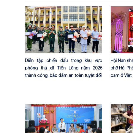
Diễn tập chiến đấu trong khu vực
Hội Nạn nh
phòng thủ xã Tiên Lãng năm 2026
phố Hải Ph
thành công, bảo đảm an toàn tuyệt đối
cam ở Việt