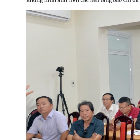
khung hình ảnh trên các nền tảng báo chí đa