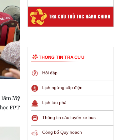
THÔNG TIN TRA CỨU
Hỏi đáp
Lịch ngừng cấp điện
n lãm Mỹ
Lịch tàu phà
 học FPT
Thông tin các tuyến xe bus
Công bố Quy hoạch