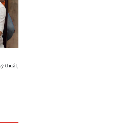
ỹ thuật,