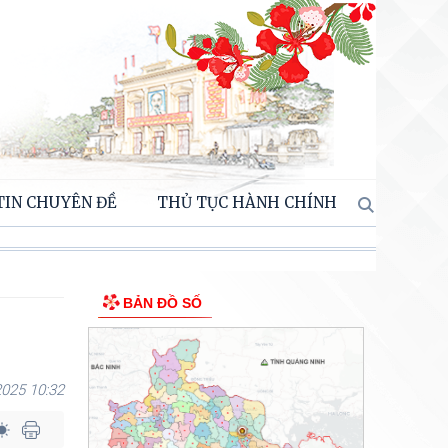
TIN CHUYÊN ĐỀ
THỦ TỤC HÀNH CHÍNH
BẢN ĐỒ SỐ
025 10:32