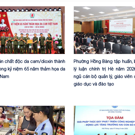
ân chất độc da cam/dioxin thành
Phường Hồng Bàng tập huấn, 
òng kỷ niệm 65 năm thảm họa da
lý luận chính trị Hè năm 202
 Nam
ngũ cán bộ quản lý, giáo viên
giáo dục và đào tạo