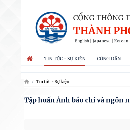
CỔNG THÔNG T
THÀNH PH
English
|
Japanese
|
Korean
TIN TỨC - SỰ KIỆN
CÔNG DÂN
Tin tức - Sự kiện
Tập huấn Ảnh báo chí và ngôn n