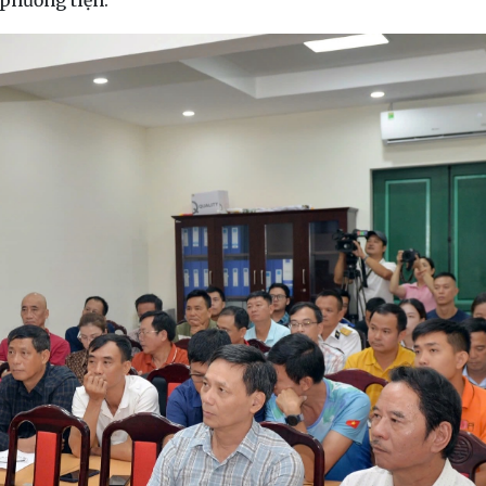
 phương tiện.