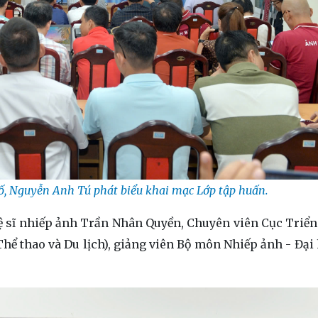
ố, Nguyễn Anh Tú phát biểu khai mạc Lớp tập huấn.
hệ sĩ nhiếp ảnh Trần Nhân Quyền, Chuyên viên Cục Triể
Thể thao và Du lịch), giảng viên Bộ môn Nhiếp ảnh - Đại
.