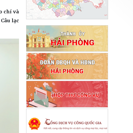
o chí và
 Câu lạc