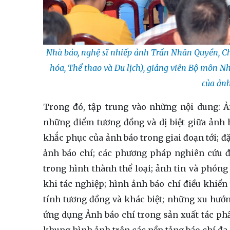
Nhà báo, nghệ sĩ nhiếp ảnh Trần Nhân Quyền, C
hóa, Thể thao và Du lịch), giảng viên Bộ môn Nh
của ảnh
Trong đó, tập trung vào những nội dung: Ả
những điểm tương đồng và dị biệt giữa ảnh
khắc phục của ảnh báo trong giai đoạn tới; đ
ảnh báo chí; các phương pháp nghiên cứu đố
trong hình thành thể loại; ảnh tin và phóng
khi tác nghiệp; hình ảnh báo chí điều khiển 
tính tương đồng và khác biệt; những xu hướn
ứng dụng Ảnh báo chí trong sản xuất tác phẩ