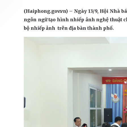
(Haiphong.gov.vn) – Ngày 13/9, Hội Nhà b
ngôn ngữ tạo hình nhiếp ảnh nghệ thuật ch
bộ nhiếp ảnh trên địa bàn thành phố.