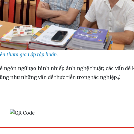
iên tham gia Lớp tập huấn.
ề ngôn ngữ tạo hình nhiếp ảnh nghệ thuật; các vấn đề k
ũng như những vấn đề thực tiễn trong tác nghiệp./.