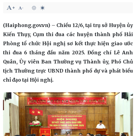
(Haiphong.gov.vn) – Chiều 12/6, tại trụ sở Huyện ủy
Kiến Thụy, Cụm thi đua các huyện thành phố Hải
Phòng tổ chức Hội nghị sơ kết thực hiện giao ước
thi đua 6 tháng đầu năm 2025. Đồng chí Lê Anh
Quân, Ủy viên Ban Thường vụ Thành ủy, Phó Chủ
tịch Thường trực UBND thành phố dự và phát biểu
chỉ đạo tại Hội nghị.