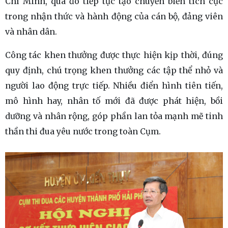
Chí Minh, qua đó tiếp tục tạo chuyển biến tích cực
trong nhận thức và hành động của cán bộ, đảng viên
và nhân dân.
Công tác khen thưởng được thực hiện kịp thời, đúng
quy định, chú trọng khen thưởng các tập thể nhỏ và
người lao động trực tiếp. Nhiều điển hình tiên tiến,
mô hình hay, nhân tố mới đã được phát hiện, bồi
dưỡng và nhân rộng, góp phần lan tỏa mạnh mẽ tinh
thần thi đua yêu nước trong toàn Cụm.