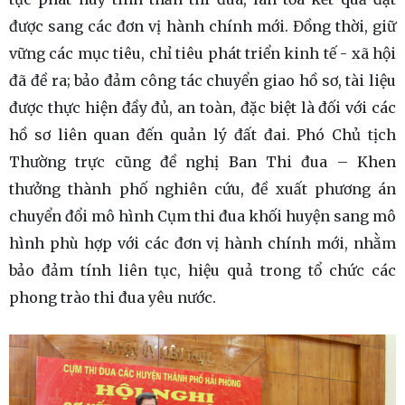
được sang các đơn vị hành chính mới. Đồng thời, giữ
vững các mục tiêu, chỉ tiêu phát triển kinh tế - xã hội
đã đề ra; bảo đảm công tác chuyển giao hồ sơ, tài liệu
được thực hiện đầy đủ, an toàn, đặc biệt là đối với các
hồ sơ liên quan đến quản lý đất đai. Phó Chủ tịch
Thường trực cũng đề nghị Ban Thi đua – Khen
thưởng thành phố nghiên cứu, đề xuất phương án
chuyển đổi mô hình Cụm thi đua khối huyện sang mô
hình phù hợp với các đơn vị hành chính mới, nhằm
bảo đảm tính liên tục, hiệu quả trong tổ chức các
phong trào thi đua yêu nước.