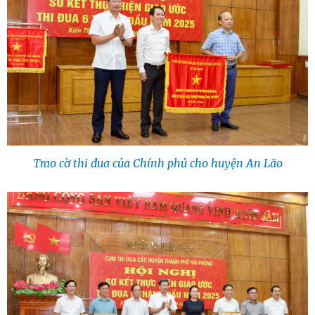
Trao cờ thi đua của Chính phủ cho huyện An Lão