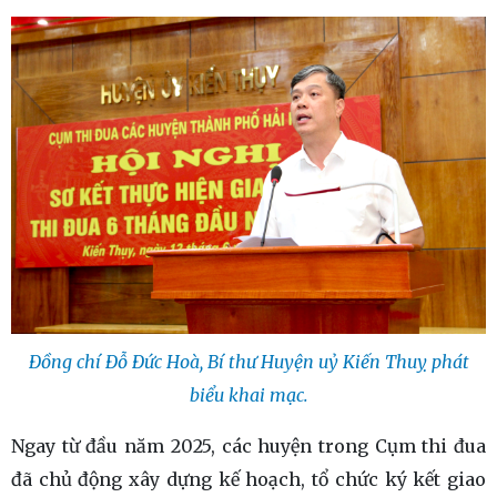
Đồng chí Đỗ Đức Hoà, Bí thư Huyện uỷ Kiến Thuỵ phát
biểu khai mạc.
Ngay từ đầu năm 2025, các huyện trong Cụm thi đua
đã chủ động xây dựng kế hoạch, tổ chức ký kết giao