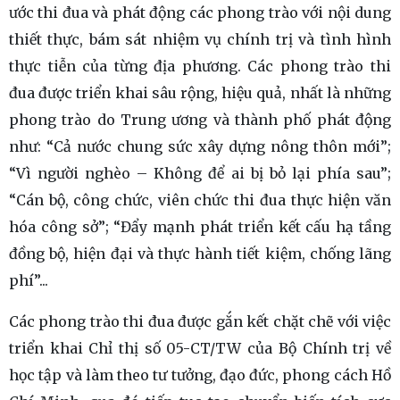
ước thi đua và phát động các phong trào với nội dung
thiết thực, bám sát nhiệm vụ chính trị và tình hình
thực tiễn của từng địa phương. Các phong trào thi
đua được triển khai sâu rộng, hiệu quả, nhất là những
phong trào do Trung ương và thành phố phát động
như: “Cả nước chung sức xây dựng nông thôn mới”;
“Vì người nghèo – Không để ai bị bỏ lại phía sau”;
“Cán bộ, công chức, viên chức thi đua thực hiện văn
hóa công sở”; “Đẩy mạnh phát triển kết cấu hạ tầng
đồng bộ, hiện đại và thực hành tiết kiệm, chống lãng
phí”...
Các phong trào thi đua được gắn kết chặt chẽ với việc
triển khai Chỉ thị số 05-CT/TW của Bộ Chính trị về
học tập và làm theo tư tưởng, đạo đức, phong cách Hồ