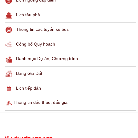
THÔNG TIN TRA CỨU
Hỏi đáp
Lịch ngừng cấp điện
Lịch tàu phà
Thông tin các tuyến xe bus
Công bố Quy hoạch