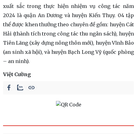
xuất sắc trong thực hiện nhiệm vụ công tác năm
2024 là quận An Dương và huyện Kiến Thụy. 04 tập
thể được khen thưởng theo chuyên đề gồm: huyện Cát
Hải (thành tích trong công tác thu ngân sách), huyện
Tiên Lãng (xây dựng nông thôn mới), huyện Vĩnh Bảo
(an sinh xã hội), và huyện Bạch Long Vỹ (quốc phòng
– an ninh).
Việt Cường