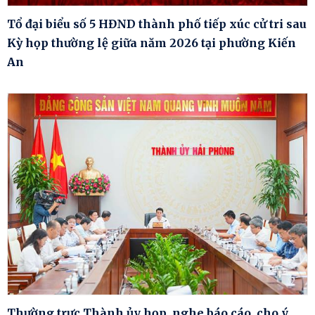
Tổ đại biểu số 5 HĐND thành phố tiếp xúc cử tri sau
Kỳ họp thường lệ giữa năm 2026 tại phường Kiến
An
Thường trực Thành ủy họp, nghe báo cáo, cho ý