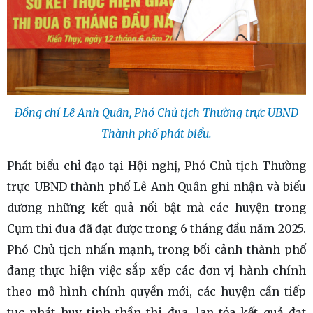
Đồng chí Lê Anh Quân, Phó Chủ tịch Thường trực UBND
Thành phố phát biểu.
Phát biểu chỉ đạo tại Hội nghị, Phó Chủ tịch Thường
trực UBND thành phố Lê Anh Quân ghi nhận và biểu
dương những kết quả nổi bật mà các huyện trong
Cụm thi đua đã đạt được trong 6 tháng đầu năm 2025.
Phó Chủ tịch nhấn mạnh, trong bối cảnh thành phố
đang thực hiện việc sắp xếp các đơn vị hành chính
theo mô hình chính quyền mới, các huyện cần tiếp
tục phát huy tinh thần thi đua, lan tỏa kết quả đạt