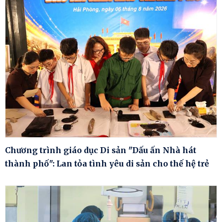
Chương trình giáo dục Di sản "Dấu ấn Nhà hát
thành phố": Lan tỏa tình yêu di sản cho thế hệ trẻ