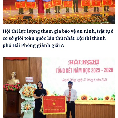
Hội thi lực lượng tham gia bảo vệ an ninh, trật tự ở
cơ sở giỏi toàn quốc lần thứ nhất: Đội thi thành
phố Hải Phòng giành giải A