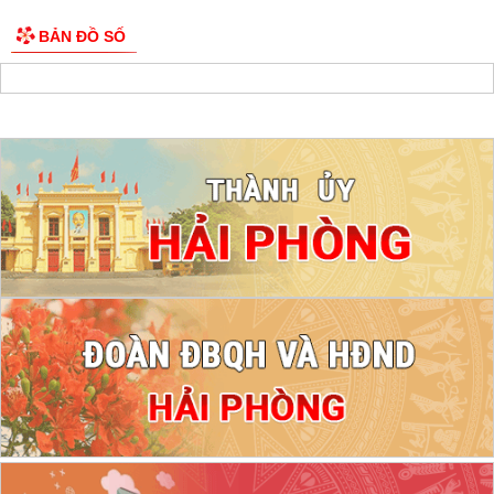
BẢN ĐỒ SỐ