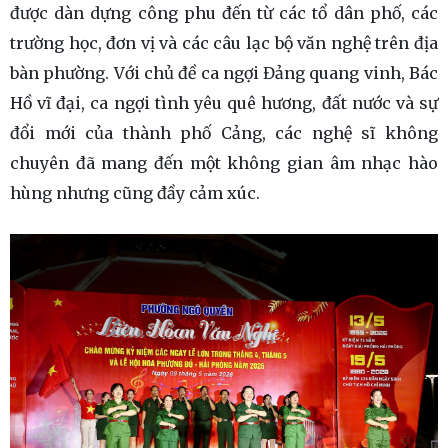
được dàn dựng công phu đến từ các tổ dân phố, các
trường học, đơn vị và các câu lạc bộ văn nghệ trên địa
bàn phường. Với chủ đề ca ngợi Đảng quang vinh, Bác
Hồ vĩ đại, ca ngợi tình yêu quê hương, đất nước và sự
đổi mới của thành phố Cảng, các nghệ sĩ không
chuyên đã mang đến một không gian âm nhạc hào
hùng nhưng cũng đầy cảm xúc.