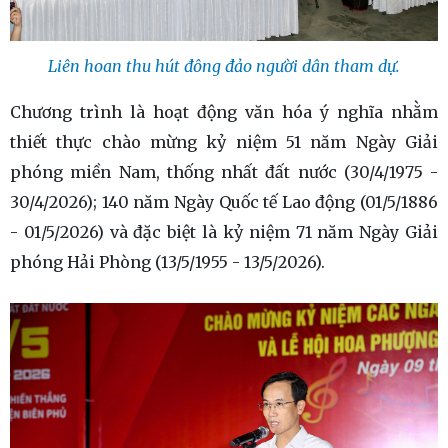
Liên hoan thu hút đông đảo người dân tham dự.
Chương trình là hoạt động văn hóa ý nghĩa nhằm
thiết thực chào mừng kỷ niệm 51 năm Ngày Giải
phóng miền Nam, thống nhất đất nước (30/4/1975 -
30/4/2026); 140 năm Ngày Quốc tế Lao động (01/5/1886
- 01/5/2026) và đặc biệt là kỷ niệm 71 năm Ngày Giải
phóng Hải Phòng (13/5/1955 - 13/5/2026).