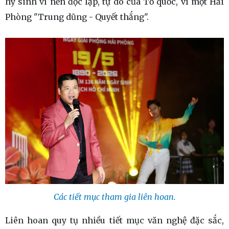
hy sinh vì nền độc lập, tự do của Tổ quốc, vì một Hải
Phòng "Trung dũng - Quyết thắng".
Các tiết mục tham gia liên hoan.
Liên hoan quy tụ nhiều tiết mục văn nghệ đặc sắc,