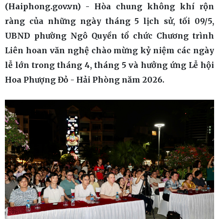
(Haiphong.gov.vn) - Hòa chung không khí rộn
ràng của những ngày tháng 5 lịch sử, tối 09/5,
UBND phường Ngô Quyền tổ chức Chương trình
Liên hoan văn nghệ chào mừng kỷ niệm các ngày
lễ lớn trong tháng 4, tháng 5 và hưởng ứng Lễ hội
Hoa Phượng Đỏ - Hải Phòng năm 2026.