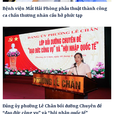
Bệnh viện Mắt Hải Phòng phẫu thuật thành công
ca chấn thương nhãn cầu hở phức tạp
Đảng ủy phường Lê Chân bồi dưỡng Chuyên đề
“đạo đức công vụ” và “hội nhập quốc tế”