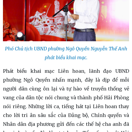
Phó Chủ tịch UBND phường Ngô Quyền Nguyễn Thế Anh
phát biểu khai mạc.
Phát biểu khai mạc Liên hoan, lãnh đạo UBND
phường Ngô Quyền nhấn mạnh, đây là dịp để mỗi
người dân cùng ôn lại và tự hào về truyền thống vẻ
vang của dân tộc nói chung và thành phố Hải Phòng
nói riêng. Những lời ca, tiếng hát tại Liên hoan thay
cho lời tri ân sâu sắc của Đảng bộ, Chính quyền và
Nhân dân địa phương gửi đến các thế hệ cha anh đã