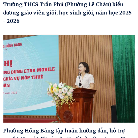
Trường THCS Trần Phú (Phường Lê Chân) biểu
dương giáo viên giỏi, học sinh giỏi, năm học 2025
- 2026
Phường Hồng Bàng tập huấn hướng dẫn, hỗ trợ