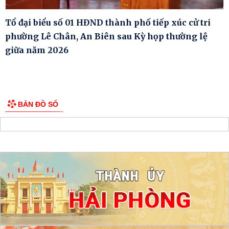
Tổ đại biểu số 01 HĐND thành phố tiếp xúc cử tri
phường Lê Chân, An Biên sau Kỳ họp thường lệ
giữa năm 2026
BẢN ĐỒ SỐ