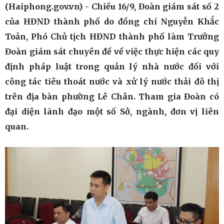
(Haiphong.gov.vn) - Chiều 16/9, Đoàn giám sát số 2
của HĐND thành phố do đồng chí Nguyễn Khắc
Toản, Phó Chủ tịch HĐND thành phố làm Trưởng
Đoàn giám sát chuyên đề về việc thực hiện các quy
định pháp luật trong quản lý nhà nước đối với
công tác tiêu thoát nước và xử lý nước thải đô thị
trên địa bàn phường Lê Chân. Tham gia Đoàn có
đại diện lãnh đạo một số Sở, ngành, đơn vị liên
quan.