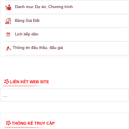
THÔNG TIN TRA CỨU
Hỏi đáp
Lịch ngừng cấp điện
Lịch tàu phà
Thông tin các tuyến xe bus
Công bố Quy hoạch
Danh mục Dự án, Chương trình
Bảng Giá Đất
Lịch tiếp dân
Thông tin đấu thầu, đấu giá