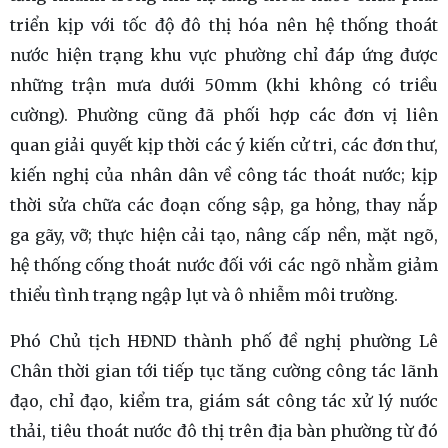
triển kịp với tốc độ đô thị hóa nên hệ thống thoát
nước hiện trạng khu vực phường chỉ đáp ứng được
những trận mưa dưới 50mm (khi không có triều
cường). Phường cũng đã phối hợp các đơn vị liên
quan giải quyết kịp thời các ý kiến cử tri, các đơn thư,
kiến nghị của nhân dân về công tác thoát nước; kịp
thời sửa chữa các đoạn cống sập, ga hỏng, thay nắp
ga gãy, vỡ; thực hiện cải tạo, nâng cấp nền, mặt ngõ,
hệ thống cống thoát nước đối với các ngõ nhằm giảm
thiểu tình trạng ngập lụt và ô nhiễm môi trường.
Phó Chủ tịch HĐND thành phố đề nghị phường Lê
Chân thời gian tới tiếp tục tăng cường công tác lãnh
đạo, chỉ đạo, kiểm tra, giám sát công tác xử lý nước
thải, tiêu thoát nước đô thị trên địa bàn phường từ đó