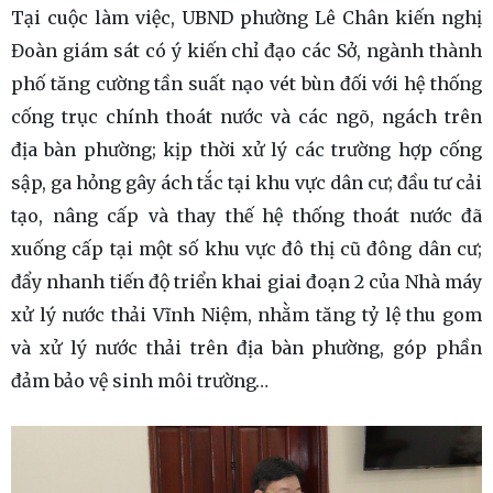
Tại cuộc làm việc, UBND phường Lê Chân kiến nghị
Đoàn giám sát có ý kiến chỉ đạo các Sở, ngành thành
phố tăng cường tần suất nạo vét bùn đối với hệ thống
cống trục chính thoát nước và các ngõ, ngách trên
địa bàn phường; kịp thời xử lý các trường hợp cống
sập, ga hỏng gây ách tắc tại khu vực dân cư; đầu tư cải
tạo, nâng cấp và thay thế hệ thống thoát nước đã
xuống cấp tại một số khu vực đô thị cũ đông dân cư;
đẩy nhanh tiến độ triển khai giai đoạn 2 của Nhà máy
xử lý nước thải Vĩnh Niệm, nhằm tăng tỷ lệ thu gom
và xử lý nước thải trên địa bàn phường, góp phần
đảm bảo vệ sinh môi trường…