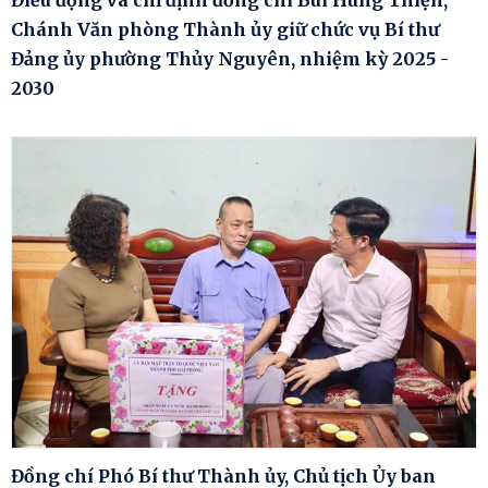
Điều động và chỉ định đồng chí Bùi Hùng Thiện,
Chánh Văn phòng Thành ủy giữ chức vụ Bí thư
Đảng ủy phường Thủy Nguyên, nhiệm kỳ 2025 -
2030
Đồng chí Phó Bí thư Thành ủy, Chủ tịch Ủy ban