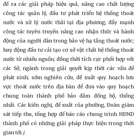
đề ra các giải pháp hiệu quả, nâng cao chất lượng
công tác quản lý, đầu tư phát triển hệ thống thoát
nước và xử lý nước thải tại địa phương; đẩy mạnh
công tác tuyên truyền nâng cao nhận thức và hành
động của người dân trong bảo vệ hạ tầng thoát nước;
huy động đầu tư cải tạo cơ sở vật chất hệ thống thoát
nước từ nhiều nguồn; đồng thời tích cực phối hợp với
các Sở, ngành trong giải quyết kịp thời các vấn đề
phát sinh; sớm nghiên cứu, đề xuất quy hoạch lưu
vực thoát nước trên địa bàn để đưa vào quy hoạch
chung toàn thành phố bảo đảm đồng bộ, thống
nhất. Các kiến nghị, đề xuất của phường, Đoàn giám
sát tiếp thu, tổng hợp để báo cáo chung trình HĐND
thành phố có những giải pháp thực hiện trong thời
gian tới./.