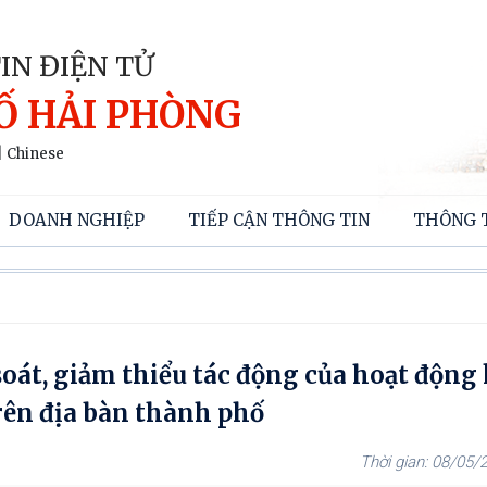
IN ĐIỆN TỬ
Ố HẢI PHÒNG
|
Chinese
DOANH NGHIỆP
TIẾP CẬN THÔNG TIN
THÔNG 
oát, giảm thiểu tác động của hoạt động
rên địa bàn thành phố
08/05/2