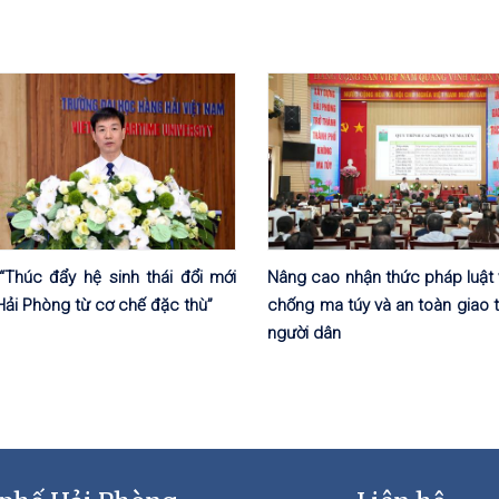
“Thúc đẩy hệ sinh thái đổi mới
Nâng cao nhận thức pháp luật 
Hải Phòng từ cơ chế đặc thù”
chống ma túy và an toàn giao 
người dân