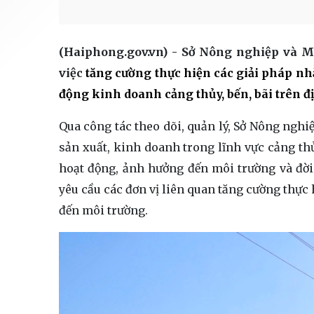
(Haiphong.gov.vn) - Sở Nông nghiệp và 
việc
tăng cường thực hiện các giải pháp nh
động kinh doanh cảng thủy, bến, bãi trên đ
Qua công tác theo dõi, quản lý, Sở Nông nghi
sản xuất, kinh doanh trong lĩnh vực cảng thủ
hoạt động, ảnh hưởng đến môi trường và đời
yêu cầu các đơn vị liên quan tăng cường thực 
đến môi trường.