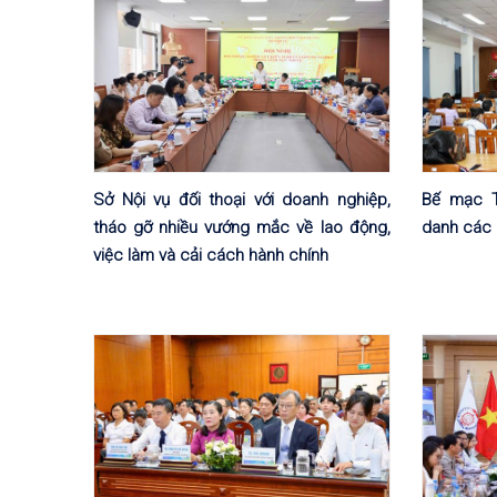
Sở Nội vụ đối thoại với doanh nghiệp,
Bế mạc T
tháo gỡ nhiều vướng mắc về lao động,
danh các 
việc làm và cải cách hành chính