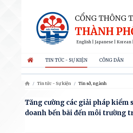
CỔNG THÔNG T
THÀNH PH
English
|
Japanese
|
Korean
TIN TỨC - SỰ KIỆN
CÔNG DÂN
Tin tức - Sự kiện
Tin sở, ngành
Tăng cường các giải pháp kiểm s
doanh bến bãi đến môi trường t