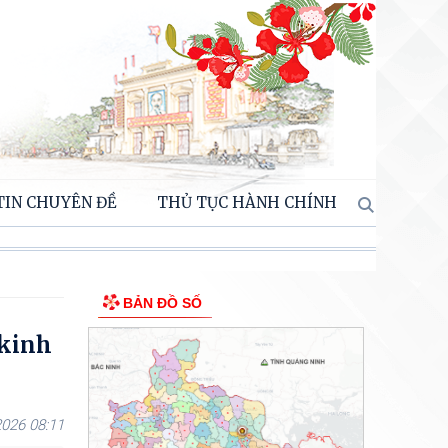
TIN CHUYÊN ĐỀ
THỦ TỤC HÀNH CHÍNH
BẢN ĐỒ SỐ
 kinh
026 08:11