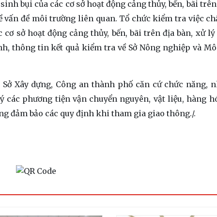
inh bụi của các cơ sở hoạt động cảng thủy, bến, bãi trên
về vấn đề môi trường liên quan. Tổ chức kiểm tra việc c
c cơ sở hoạt động cảng thủy, bến, bãi trên địa bàn, xử l
nh, thông tin kết quả kiểm tra về Sở Nông nghiệp và Mô
 Sở Xây dựng, Công an thành phố căn cứ chức năng, 
lý các phương tiện vận chuyển nguyên, vật liệu, hàng h
g đảm bảo các quy định khi tham gia giao thông./.