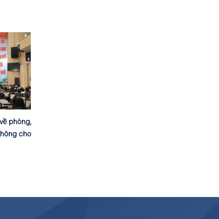
về phòng,
thông cho