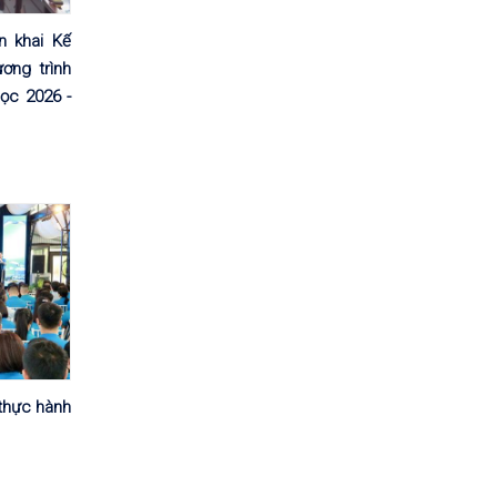
 khai Kế
ương trình
ọc 2026 -
 thực hành