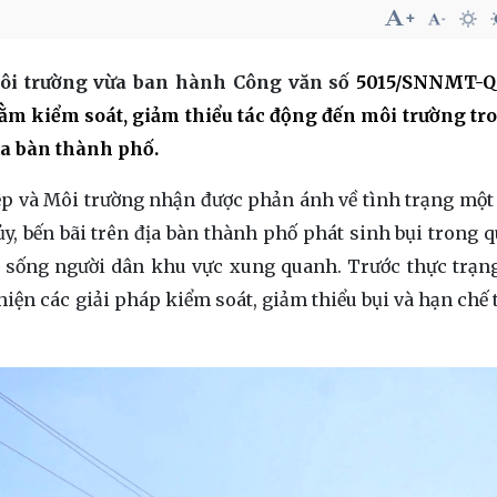
Môi trường vừa ban hành Công văn số
5015/SNNMT-
ằm kiểm soát, giảm thiểu tác động đến môi trường tr
ịa bàn thành phố.
ệp và Môi trường nhận được phản ánh về tình trạng một 
y, bến bãi trên địa bàn thành phố phát sinh bụi trong q
 sống người dân khu vực xung quanh. Trước thực trạng
hiện các giải pháp kiểm soát, giảm thiểu bụi và hạn chế 