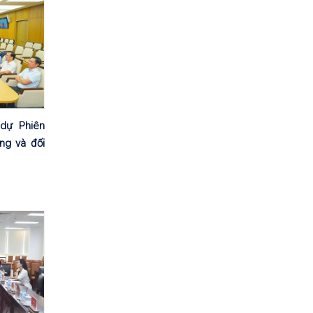
dự Phiên
ng và đối