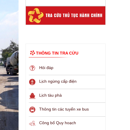
THÔNG TIN TRA CỨU
Hỏi đáp
Lịch ngừng cấp điện
Lịch tàu phà
Thông tin các tuyến xe bus
Công bố Quy hoạch