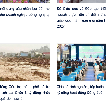
 nối cung cầu nhân lực đổi mới
Sở Giáo dục và Đào tạo triển
cho doanh nghiệp công nghệ tại
hoạch thực hiện thí điểm Ch
giáo dục mầm non mới năm h
2027
ộng Cứu trợ thành phố hỗ trợ
Chia sẻ kinh nghiệm, tập huấn,
tỉnh Lai Châu 3 tỷ đồng khắc
kỹ năng hoạt động Công đoàn
quả do mưa lũ