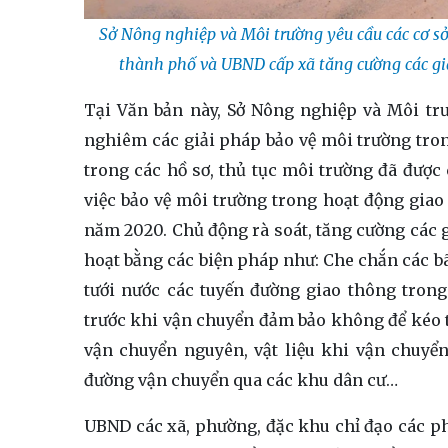
Sở Nông nghiệp và Môi trường yêu cầu các cơ sở 
thành phố và UBND cấp xã tăng cường các giả
Tại Văn bản này, Sở Nông nghiệp và Môi trư
nghiêm các giải pháp bảo vệ môi trường tro
trong các hồ sơ, thủ tục môi trường đã đượ
việc bảo vệ môi trường trong hoạt động giao 
năm 2020. Chủ động rà soát, tăng cường các g
hoạt bằng các biện pháp như: Che chắn các bãi
tưới nước các tuyến đường giao thông trong
trước khi vận chuyển đảm bảo không để kéo th
vận chuyển nguyên, vật liệu khi vận chuyển
đường vận chuyển qua các khu dân cư…
UBND các xã, phường, đặc khu chỉ đạo các ph