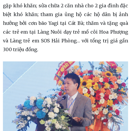
gặp khó khăn; sửa chữa 2 căn nhà cho 2 gia đình đặc
biệt khó khăn; tham gia ủng hộ các hộ dân bị ảnh
hưởng bởi cơn bão Yagi tại Cát Bà; thăm và tặng quà
các trẻ em tại Làng Nuôi dạy trẻ mồ côi Hoa Phượng
và Làng trẻ em SOS Hải Phòng… với tổng trị giá gần
300 triệu đồng.