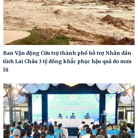
Ban Vận động Cứu trợ thành phố hỗ trợ Nhân dân
tỉnh Lai Châu 3 tỷ đồng khắc phục hậu quả do mưa
lũ