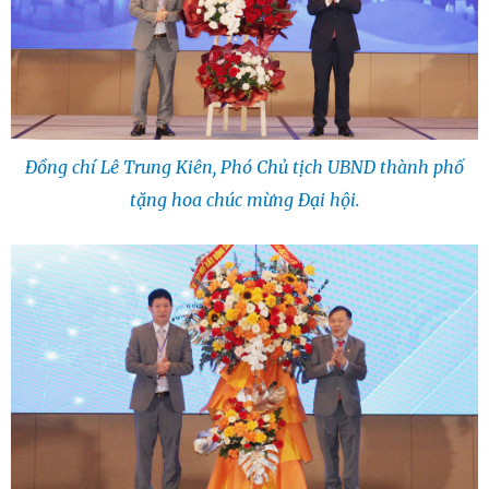
Đồng chí Lê Trung Kiên, Phó Chủ tịch UBND thành phố
tặng hoa chúc mừng Đại hội.