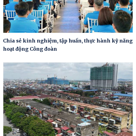
Chia sẻ kinh nghiệm, tập huấn, thực hành kỹ năng
hoạt động Công đoàn