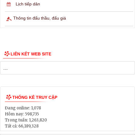
Lịch ngừng cấp điện
Lịch tàu phà
Thông tin các tuyến xe bus
Công bố Quy hoạch
Danh mục Dự án, Chương trình
Bảng Giá Đất
Lịch tiếp dân
Thông tin đấu thầu, đấu giá