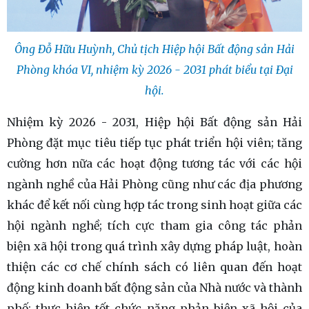
Ông Đỗ Hữu Huỳnh, Chủ tịch Hiệp hội Bất động sản Hải
Phòng khóa VI, nhiệm kỳ 2026 - 2031 phát biểu tại Đại
hội.
Nhiệm kỳ 2026 - 2031, Hiệp hội Bất động sản Hải
Phòng đặt mục tiêu tiếp tục phát triển hội viên; tăng
cường hơn nữa các hoạt động tương tác với các hội
ngành nghề của Hải Phòng cũng như các địa phương
khác để kết nối cùng hợp tác trong sinh hoạt giữa các
hội ngành nghề; tích cực tham gia công tác phản
biện xã hội trong quá trình xây dựng pháp luật, hoàn
thiện các cơ chế chính sách có liên quan đến hoạt
động kinh doanh bất động sản của Nhà nước và thành
phố; thực hiện tốt chức năng phản biện xã hội của