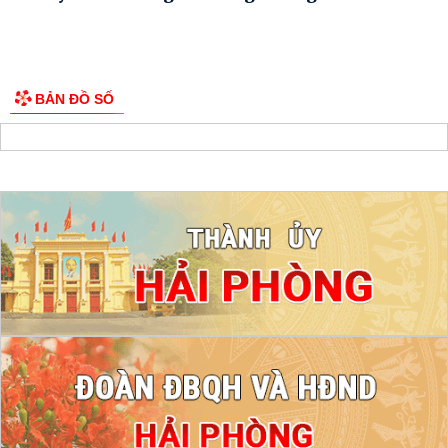
BẢN ĐỒ SỐ