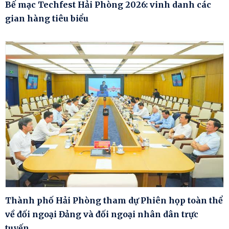
Bế mạc Techfest Hải Phòng 2026: vinh danh các
gian hàng tiêu biểu
Thành phố Hải Phòng tham dự Phiên họp toàn thể
về đối ngoại Đảng và đối ngoại nhân dân trực
tuyến