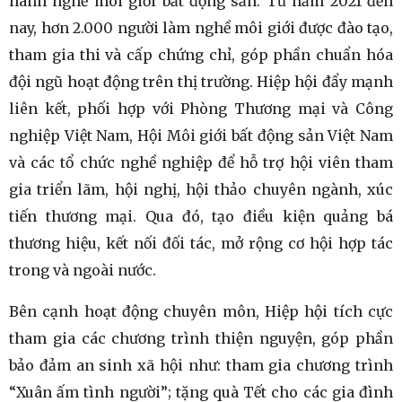
hành nghề môi giới bất động sản. Từ năm 2021 đến
nay, hơn 2.000 người làm nghề môi giới được đào tạo,
tham gia thi và cấp chứng chỉ, góp phần chuẩn hóa
đội ngũ hoạt động trên thị trường. Hiệp hội đẩy mạnh
liên kết, phối hợp với Phòng Thương mại và Công
nghiệp Việt Nam, Hội Môi giới bất động sản Việt Nam
và các tổ chức nghề nghiệp để hỗ trợ hội viên tham
gia triển lãm, hội nghị, hội thảo chuyên ngành, xúc
tiến thương mại. Qua đó, tạo điều kiện quảng bá
thương hiệu, kết nối đối tác, mở rộng cơ hội hợp tác
trong và ngoài nước.
Bên cạnh hoạt động chuyên môn, Hiệp hội tích cực
tham gia các chương trình thiện nguyện, góp phần
bảo đảm an sinh xã hội như: tham gia chương trình
“Xuân ấm tình người”; tặng quà Tết cho các gia đình