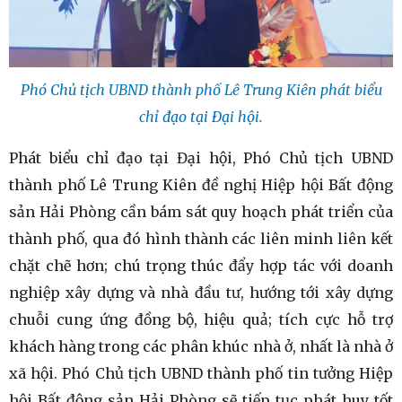
Phó Chủ tịch UBND thành phố Lê Trung Kiên phát biểu
chỉ đạo tại Đại hội.
Phát biểu chỉ đạo tại Đại hội, Phó Chủ tịch UBND
thành phố Lê Trung Kiên đề nghị Hiệp hội Bất động
sản Hải Phòng cần bám sát quy hoạch phát triển của
thành phố, qua đó hình thành các liên minh liên kết
chặt chẽ hơn; chú trọng thúc đẩy hợp tác với doanh
nghiệp xây dựng và nhà đầu tư, hướng tới xây dựng
chuỗi cung ứng đồng bộ, hiệu quả; tích cực hỗ trợ
khách hàng trong các phân khúc nhà ở, nhất là nhà ở
xã hội. Phó Chủ tịch UBND thành phố tin tưởng Hiệp
hội Bất động sản Hải Phòng sẽ tiếp tục phát huy tốt