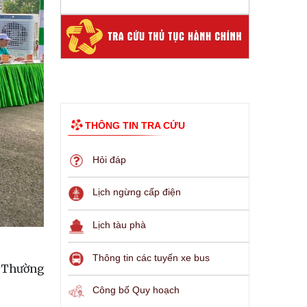
THÔNG TIN TRA CỨU
Hỏi đáp
Lịch ngừng cấp điện
Lịch tàu phà
Thông tin các tuyến xe bus
h Thường
Công bố Quy hoạch