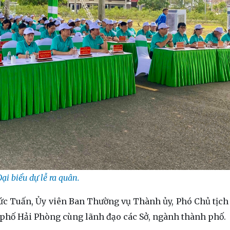
Đại biểu dự lễ ra quân.
ức Tuấn, Ủy viên Ban Thường vụ Thành ủy, Phó Chủ tịc
 phố Hải Phòng cùng lãnh đạo các Sở, ngành thành phố.