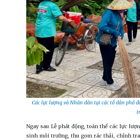
Các lực lượng và Nhân dân tại các tổ dân phố đ
t
Ngay sau Lễ phát động, toàn thể các lực lượ
sinh môi trường, thu gom rác thải, chỉnh tra