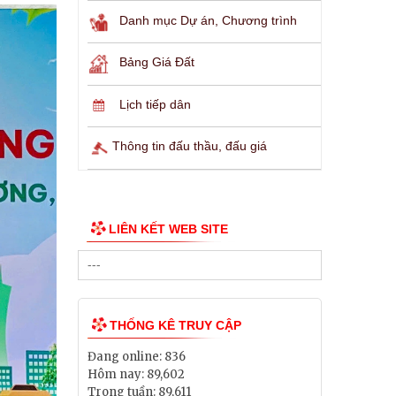
Danh mục Dự án, Chương trình
Bảng Giá Đất
Lịch tiếp dân
Thông tin đấu thầu, đấu giá
LIÊN KẾT WEB SITE
THỐNG KÊ TRUY CẬP
Đang online:
836
Hôm nay:
89,602
Trong tuần:
89,611