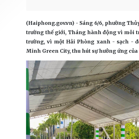
(Haiphong.gov.vn) - Sáng 6/6, phường Th
trường thế giới, Tháng hành động vì môi t
trường, vì một Hải Phòng xanh - sạch - đ
Minh Green City, thu hút sự hưởng ứng của 