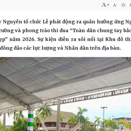
ủy Nguyên tổ chức Lễ phát động ra quân hưởng ứng 
rường và phong trào thi đua “Toàn dân chung tay bả
ẹp” năm 2026. Sự kiện diễn ra sôi nổi tại Khu đô t
đông đảo các lực lượng và Nhân dân trên địa bàn.