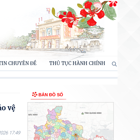
TIN CHUYÊN ĐỀ
THỦ TỤC HÀNH CHÍNH
BẢN ĐỒ SỐ
ảo vệ
026 17:49