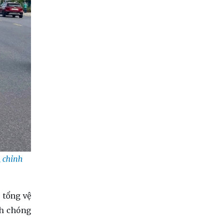
, chỉnh
 tổng vệ
nh chóng