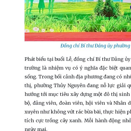
Đồng chí Bí thư Đảng ủy phường
Phát biểu tại buổi Lễ, đồng chí Bí thư Đả
trường là nhiệm vụ có ý nghĩa đặc biệt quan
sống. Trong bối cảnh địa phương đang có n
thị, phường Thủy Nguyên đang nỗ lực giải quy
hướng tới mục tiêu xây dựng một đô thị sinh
bộ, đảng viên, đoàn viên, hội viên và Nhân 
xuyên như không vứt rác bừa bãi, thực hiện p
tích cực trồng cây xanh. Mỗi hành động nhỏ
ngày mai.