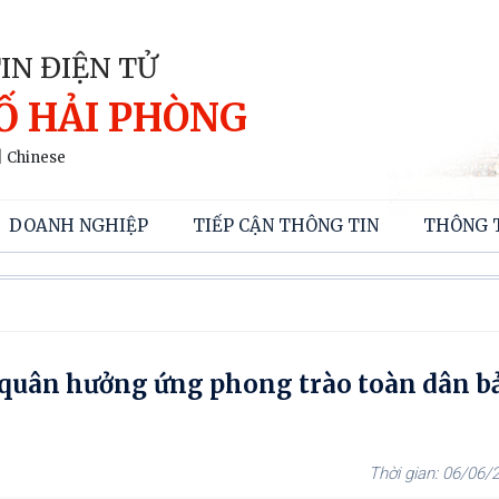
IN ĐIỆN TỬ
Ố HẢI PHÒNG
|
Chinese
DOANH NGHIỆP
TIẾP CẬN THÔNG TIN
THÔNG 
quân hưởng ứng phong trào toàn dân b
06/06/2