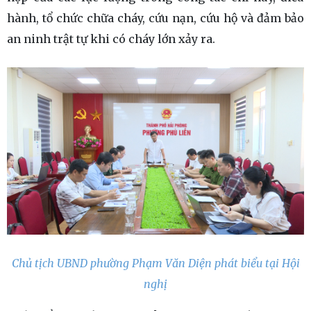
hành, tổ chức chữa cháy, cứu nạn, cứu hộ và đảm bảo
an ninh trật tự khi có cháy lớn xảy ra.
Chủ tịch UBND phường Phạm Văn Diện phát biểu tại Hội
nghị