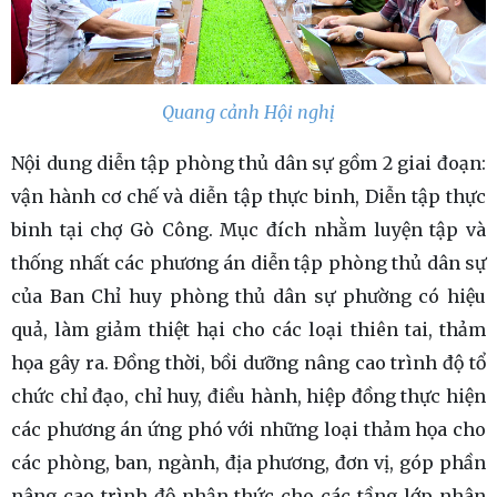
Quang cảnh Hội nghị
Nội dung diễn tập phòng thủ dân sự gồm 2 giai đoạn:
vận hành cơ chế và diễn tập thực binh, Diễn tập thực
binh tại chợ Gò Công. Mục đích nhằm luyện tập và
thống nhất các phương án diễn tập phòng thủ dân sự
của Ban Chỉ huy phòng thủ dân sự phường có hiệu
quả, làm giảm thiệt hại cho các loại thiên tai, thảm
họa gây ra. Đồng thời, bồi dưỡng nâng cao trình độ tổ
chức chỉ đạo, chỉ huy, điều hành, hiệp đồng thực hiện
các phương án ứng phó với những loại thảm họa cho
các phòng, ban, ngành, địa phương, đơn vị, góp phần
nâng cao trình độ nhận thức cho các tầng lớp nhân