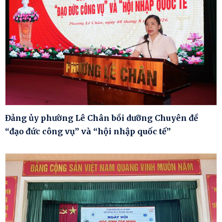
Đảng ủy phường Lê Chân bồi dưỡng Chuyên đề
“đạo đức công vụ” và “hội nhập quốc tế”