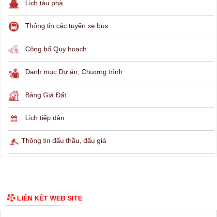
THÔNG TIN TRA CỨU
Hỏi đáp
Lịch ngừng cấp điện
Lịch tàu phà
Thông tin các tuyến xe bus
Công bố Quy hoạch
Danh mục Dự án, Chương trình