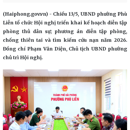
(Haiphong.gov.vn) - Chiều 13/5, UBND phường Phù
Liễn tổ chức Hội nghị triển khai kế hoạch diễn tập
phòng thủ dân sự; phương án diễn tập phòng,
chống thiên tai và tìm kiếm cứu nạn năm 2026.
Đồng chí Phạm Văn Diện, Chủ tịch UBND phường
chủ trì Hội nghị.