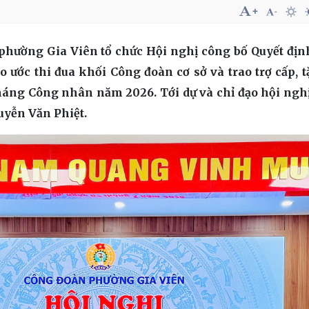
 phường Gia Viên tổ chức Hội nghị công bố Quyết đị
o ước thi đua khối Công đoàn cơ sở và trao trợ cấp, 
háng Công nhân năm 2026. Tới dự và chỉ đạo hội ngh
uyễn Văn Phiệt.