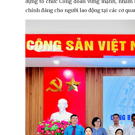
dựng tổ chức Công đoàn vững mạnh, nhằm mở
chính đáng cho người lao động tại các cơ quan