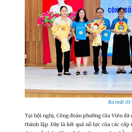
Ra mắt 03 
Tại hội nghị, Công đoàn phường Gia Viên đã 
thành lập. Đây là kết quả nỗ lực của các cấp