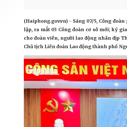
(Haiphong.gov.vn) - Sáng 07/5, Công đoàn
lập, ra mắt 03 Công đoàn cơ sở mới; ký gia
cho đoàn viên, người lao động nhân dịp T
Chủ tịch Liên đoàn Lao động thành phố Ng