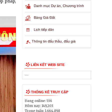
ợp pháp,
Danh mục Dự án, Chương trình
Bảng Giá Đất
Lịch tiếp dân
Thông tin đấu thầu, đấu giá
LIÊN KẾT WEB SITE
THỐNG KÊ TRUY CẬP
Đang online:
536
Hôm nay:
149,203
Trong tuần:
1,664,898