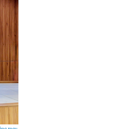
hông may