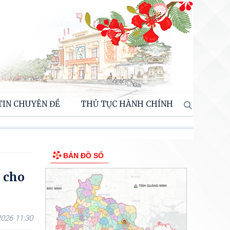
TIN CHUYÊN ĐỀ
THỦ TỤC HÀNH CHÍNH
BẢN ĐỒ SỐ
c cho
026 11:30