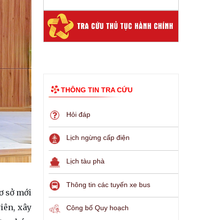
THÔNG TIN TRA CỨU
Hỏi đáp
Lịch ngừng cấp điện
Lịch tàu phà
Thông tin các tuyến xe bus
ơ sở mới
iên, xây
Công bố Quy hoạch