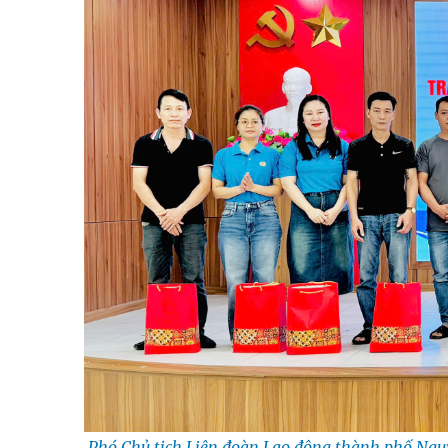
Phó Chủ tịch Liên đoàn Lao động thành phố Nguy