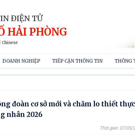
IN ĐIỆN TỬ
Ố HẢI PHÒNG
|
Chinese
DOANH NGHIỆP
TIẾP CẬN THÔNG TIN
THÔNG 
ng đoàn cơ sở mới và chăm lo thiết thự
ng nhân 2026
07/05/2