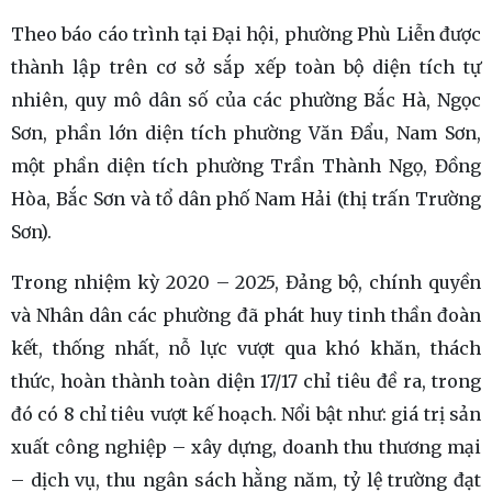
Theo báo cáo trình tại Đại hội, phường Phù Liễn được
thành lập trên cơ sở sắp xếp toàn bộ diện tích tự
nhiên, quy mô dân số của các phường Bắc Hà, Ngọc
Sơn, phần lớn diện tích phường Văn Đẩu, Nam Sơn,
một phần diện tích phường Trần Thành Ngọ, Đồng
Hòa, Bắc Sơn và tổ dân phố Nam Hải (thị trấn Trường
Sơn).
Trong nhiệm kỳ 2020 – 2025, Đảng bộ, chính quyền
và Nhân dân các phường đã phát huy tinh thần đoàn
kết, thống nhất, nỗ lực vượt qua khó khăn, thách
thức, hoàn thành toàn diện 17/17 chỉ tiêu đề ra, trong
đó có 8 chỉ tiêu vượt kế hoạch. Nổi bật như: giá trị sản
xuất công nghiệp – xây dựng, doanh thu thương mại
– dịch vụ, thu ngân sách hằng năm, tỷ lệ trường đạt