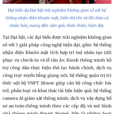
Đại biểu dự Đại hội trải nghiệm không gian số với hệ
thống nhận diện khuôn mặt, hiển thị tên và lời chào cá
nhân hóa, mang đến cảm giác thân thiện, hiện đại.
Tại Đại hội, các đại biểu được trải nghiệm không gian
số với 5 giải pháp công nghệ hiện đại, gồm: hệ thống
nhận diện khuôn mặt tích hợp trí tuệ nhân tạo (AI)
phục vụ check-in và lễ tân ảo; Kiosk thông minh hỗ
trợ công dân thực hiện thủ tục hành chính, dịch vụ
công trực tuyến bằng giọng nói; hệ thống quản trị tri
thức nội bộ VNPT iKnow giúp cán bộ công chức lưu
trữ, phân loại và khai thác tài liệu hiệu quả; hệ thống
camera AI giám sát thông minh; dịch vụ xây dựng hồ
sơ an toàn thông minh theo các cấp độ; và mô hình
nhà thông minh (Smart Home). Đây là những hoạt