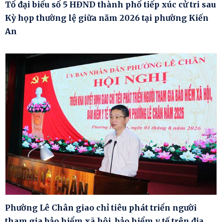
Tổ đại biểu số 5 HĐND thành phố tiếp xúc cử tri sau
Kỳ họp thường lệ giữa năm 2026 tại phường Kiến
An
Phường Lê Chân giao chỉ tiêu phát triển người
tham gia bảo hiểm xã hội, bảo hiểm y tế trên địa