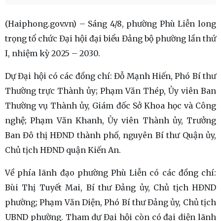
(Haiphong.gov.vn) – Sáng 4/8, phường Phù Liễn long
trọng tổ chức Đại hội đại biểu Đảng bộ phường lần thứ
I, nhiệm kỳ 2025 – 2030.
Dự Đại hội có các đồng chí: Đỗ Mạnh Hiến, Phó Bí thư
Thường trực Thành ủy; Phạm Văn Thép, Ủy viên Ban
Thường vụ Thành ủy, Giám đốc Sở Khoa học và Công
nghệ; Phạm Văn Khanh, Ủy viên Thành ủy, Trưởng
Ban Đô thị HĐND thành phố, nguyên Bí thư Quận ủy,
Chủ tịch HĐND quận Kiến An.
Về phía lãnh đạo phường Phù Liễn có các đồng chí:
Bùi Thị Tuyết Mai, Bí thư Đảng ủy, Chủ tịch HĐND
phường; Phạm Văn Diện, Phó Bí thư Đảng ủy, Chủ tịch
UBND phường. Tham dự Đại hội còn có đại diện lãnh