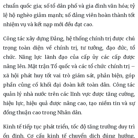
chuẩn quốc gia; số tổ dân phố và gia đình văn hóa; tỷ
lệ hộ nghèo giảm mạnh; số đảng viên hoàn thành tốt
nhiệm vụ và kết nạp mới đều đạt cao.
Công tác xây dựng Đảng, hệ thống chính trị được chú
trọng toàn diện về chính trị, tư tưởng, đạo đức, tổ
chức. Năng lực lãnh đạo của cấp ủy các cấp được
nâng lên. Mặt trận Tổ quốc và các tổ chức chính trị –
xã hội phát huy tốt vai trò giám sát, phản biện, góp
phần củng cố khối đại đoàn kết toàn dân. Công tác
quản lý nhà nước trên các lĩnh vực được tăng cường,
hiệu lực, hiệu quả được nâng cao, tạo niềm tin và sự
đồng thuận cao trong Nhân dân.
Kinh tế tiếp tục phát triển, tốc độ tăng trưởng duy trì
ổn định. Cơ cấu kinh tế chuyển dịch đúng hướng,