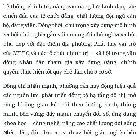
hệ thống chính trị; nâng cao năng lực lãnh đạo, sức
chiến đấu của tổ chức đảng, chất lượng đội ngũ cán
bộ, đảng viên. Đồng thời, chú trọng xây dựng mô hình
xã hội chủ nghĩa gắn với con người chủ nghĩa xã hội
phù hợp với đặc điểm địa phương. Phát huy vai trò
của MTTQ và các tổ chức chính trị – xã hội trong vận
động Nhân dân tham gia xây dựng Đảng, chính
quyền; thực hiện tốt quy chế dân chủ ở cơ sở.
Đồng chí nhấn mạnh, phường cần huy động hiệu quả
các nguồn lực, phát triển đồng bộ hạ tầng đô thị; mở
rộng không gian kết nối theo hướng xanh, thông
minh, bền vững; đẩy mạnh chuyển đổi số, ứng dụng
khoa học – công nghệ; nâng cao chất lượng đời sống
Nhân dân, đảm bảo an sinh xã hội, giảm nghèo bền