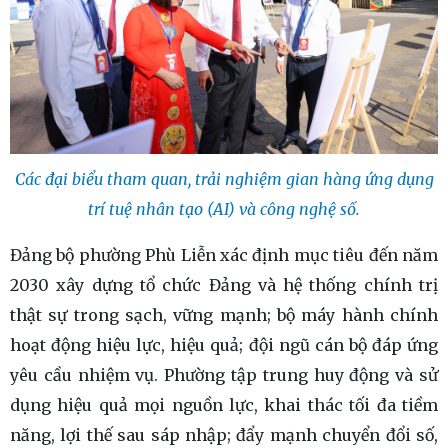
Các đại biểu tham quan, trải nghiệm gian hàng ứng dụng
trí tuệ nhân tạo (AI) và công nghệ số.
Đảng bộ phường Phù Liễn xác định mục tiêu đến năm
2030 xây dựng tổ chức Đảng và hệ thống chính trị
thật sự trong sạch, vững mạnh; bộ máy hành chính
hoạt động hiệu lực, hiệu quả; đội ngũ cán bộ đáp ứng
yêu cầu nhiệm vụ. Phường tập trung huy động và sử
dụng hiệu quả mọi nguồn lực, khai thác tối đa tiềm
năng, lợi thế sau sáp nhập; đẩy mạnh chuyển đổi số,