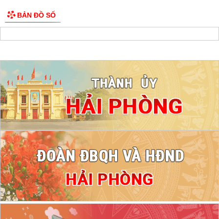
BẢN ĐỒ SỐ