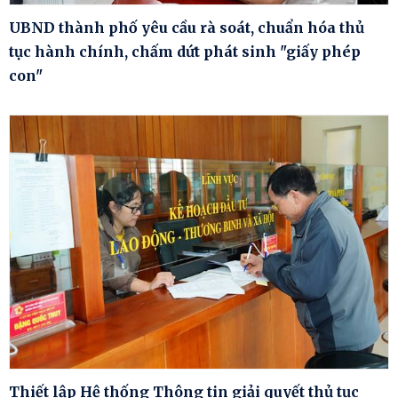
UBND thành phố yêu cầu rà soát, chuẩn hóa thủ
tục hành chính, chấm dứt phát sinh "giấy phép
con"
Thiết lập Hệ thống Thông tin giải quyết thủ tục