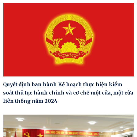
Quyết định ban hành Kế hoạch thực hiện kiểm
soát thủ tục hành chính và cơ chế một cửa, một cửa
liên thông năm 2024