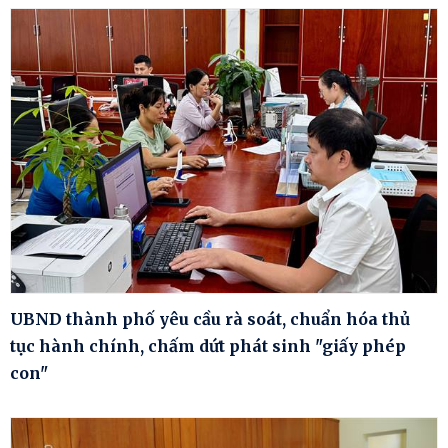
UBND thành phố yêu cầu rà soát, chuẩn hóa thủ
tục hành chính, chấm dứt phát sinh "giấy phép
con"