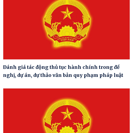
Đánh giá tác động thủ tục hành chính trong đề
nghị, dự án, dự thảo văn bản quy phạm pháp luật