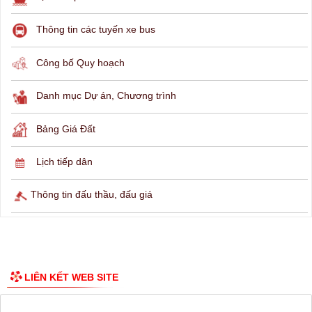
THÔNG TIN TRA CỨU
Hỏi đáp
Lịch ngừng cấp điện
Lịch tàu phà
Thông tin các tuyến xe bus
Công bố Quy hoạch
Danh mục Dự án, Chương trình