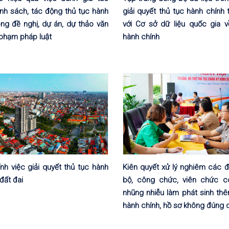
nh sách, tác động thủ tục hành
giải quyết thủ tục hành chính
ong đề nghị, dự án, dự thảo văn
với Cơ sở dữ liệu quốc gia v
phạm pháp luật
hành chính
nh việc giải quyết thủ tục hành
Kiên quyết xử lý nghiêm các đ
đất đai
bộ, công chức, viên chức c
nhũng nhiễu làm phát sinh thê
hành chính, hồ sơ không đúng 