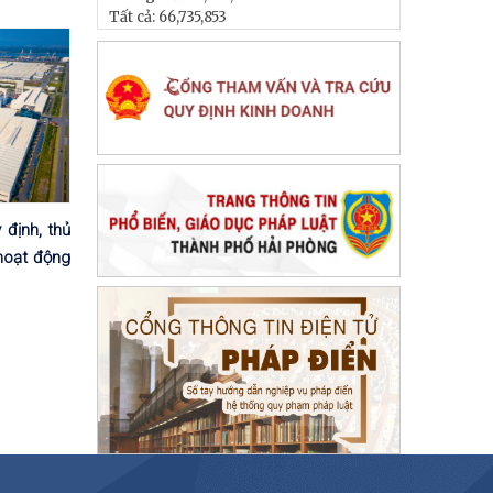
Tất cả:
66,735,853
 định, thủ
hoạt động