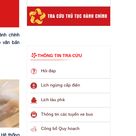
ành chính
o văn bản
THÔNG TIN TRA CỨU
Hỏi đáp
Lịch ngừng cấp điện
Lịch tàu phà
Thông tin các tuyến xe bus
Công bố Quy hoạch
n Hệ thống