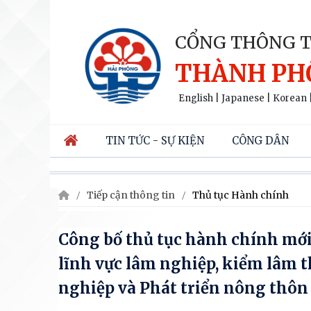
CỔNG THÔNG T
THÀNH PH
English
|
Japanese
|
Korean
TIN TỨC - SỰ KIỆN
CÔNG DÂN
Tiếp cận thông tin
Thủ tục Hành chính
Công bố thủ tục hành chính mới b
lĩnh vực lâm nghiệp, kiểm lâm 
nghiệp và Phát triển nông thôn