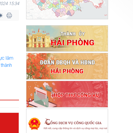
024 15:34
vực lâm
 thành