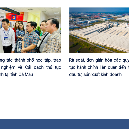
g tác thành phố học tập, trao
Rà soát, đơn giản hóa các quy
h nghiệm về Cải cách thủ tục
tục hành chính liên quan đến 
nh tại tỉnh Cà Mau
đầu tư, sản xuất kinh doanh