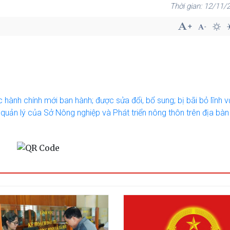
12/11/2
ành chính mới ban hành; được sửa đổi, bổ sung; bị bãi bỏ lĩnh 
quản lý của Sở Nông nghiệp và Phát triển nông thôn trên địa bàn