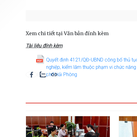
Xem chi tiết tại Văn bản đính kèm
Tài liệu đính kèm
Quyết định 4121/QĐ-UBND công bố thủ tục h
nghiệp, kiểm lâm thuộc phạm vi chức năng 
phố Hải Phòng