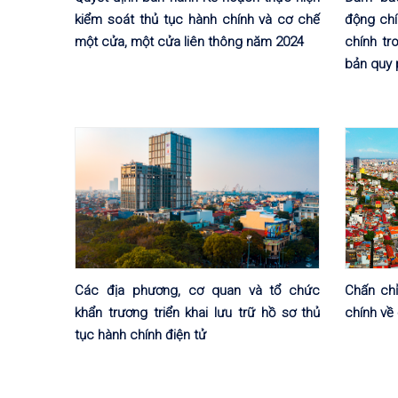
kiểm soát thủ tục hành chính và cơ chế
động chí
một cửa, một cửa liên thông năm 2024
chính tr
bản quy 
Các địa phương, cơ quan và tổ chức
Chấn chỉ
khẩn trương triển khai lưu trữ hồ sơ thủ
chính về 
tục hành chính điện tử