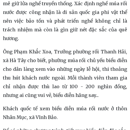
mê giữ lửa nghề truyền thống. Xác định nghề múa rối
nước được công nhận là di sản quốc gia phi vật thể
nên việc bảo tồn và phát triển nghề không chỉ là
trách nhiệm mà còn là gìn giữ nét đặc sắc của quê
hương.
Ông Phạm Khắc Xoa, Trưởng phường rối Thanh Hải,
xã Hà Tây cho biết, phường múa rối chủ yếu biểu diễn
cho dân làng xem vào những ngày lễ hội, thi thoảng
thu hút khách nước ngoài. Mỗi thành viên tham gia
chỉ nhận được thù lao từ 100 - 200 nghìn đồng,
nhưng ai cũng vui vẻ, biểu diễn hăng say...
Khách quốc tế xem biểu diễn múa rối nước ở thôn
Nhân Mục, xã Vĩnh Bảo.