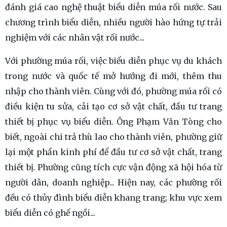
đánh giá cao nghệ thuật biểu diễn múa rối nước. Sau
chương trình biểu diễn, nhiều người hào hứng tự trải
nghiệm với các nhân vật rối nước...
Với phường múa rối, việc biểu diễn phục vụ du khách
trong nước và quốc tế mở hướng đi mới, thêm thu
nhập cho thành viên. Cùng với đó, phường múa rối có
điều kiện tu sửa, cải tạo cơ sở vật chất, đầu tư trang
thiết bị phục vụ biểu diễn. Ông Phạm Văn Tòng cho
biết, ngoài chi trả thù lao cho thành viên, phường giữ
lại một phần kinh phí để đầu tư cơ sở vật chất, trang
thiết bị. Phường cũng tích cực vận động xã hội hóa từ
người dân, doanh nghiệp... Hiện nay, các phường rối
đều có thủy đình biểu diễn khang trang; khu vực xem
biểu diễn có ghế ngồi...