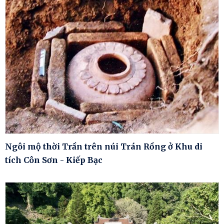
Ngôi mộ thời Trần trên núi Trán Rồng ở Khu di
tích Côn Sơn - Kiếp Bạc