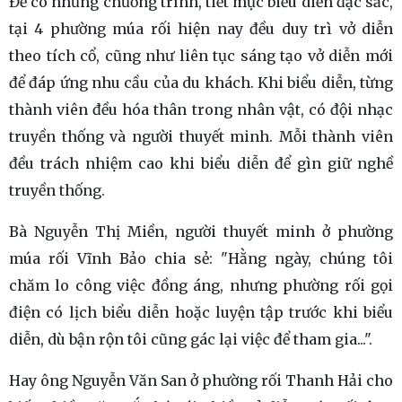
Để có những chương trình, tiết mục biểu diễn đặc sắc,
tại 4 phường múa rối hiện nay đều duy trì vở diễn
theo tích cổ, cũng như liên tục sáng tạo vở diễn mới
để đáp ứng nhu cầu của du khách. Khi biểu diễn, từng
thành viên đều hóa thân trong nhân vật, có đội nhạc
truyền thống và người thuyết minh. Mỗi thành viên
đều trách nhiệm cao khi biểu diễn để gìn giữ nghề
truyền thống.
Bà Nguyễn Thị Miền, người thuyết minh ở phường
múa rối Vĩnh Bảo chia sẻ: "Hằng ngày, chúng tôi
chăm lo công việc đồng áng, nhưng phường rối gọi
điện có lịch biểu diễn hoặc luyện tập trước khi biểu
diễn, dù bận rộn tôi cũng gác lại việc để tham gia...".
Hay ông Nguyễn Văn San ở phường rối Thanh Hải cho