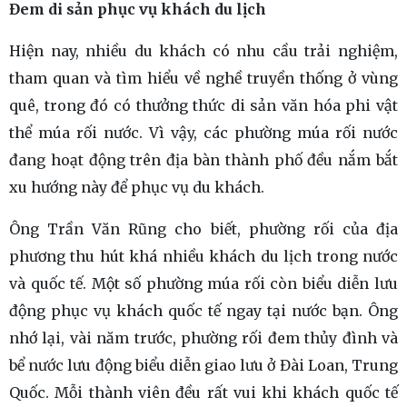
Đem di sản phục vụ khách du lịch
Hiện nay, nhiều du khách có nhu cầu trải nghiệm,
tham quan và tìm hiểu về nghề truyền thống ở vùng
quê, trong đó có thưởng thức di sản văn hóa phi vật
thể múa rối nước. Vì vậy, các phường múa rối nước
đang hoạt động trên địa bàn thành phố đều nắm bắt
xu hướng này để phục vụ du khách.
Ông Trần Văn Rũng cho biết, phường rối của địa
phương thu hút khá nhiều khách du lịch trong nước
và quốc tế. Một số phường múa rối còn biểu diễn lưu
động phục vụ khách quốc tế ngay tại nước bạn. Ông
nhớ lại, vài năm trước, phường rối đem thủy đình và
bể nước lưu động biểu diễn giao lưu ở Đài Loan, Trung
Quốc. Mỗi thành viên đều rất vui khi khách quốc tế