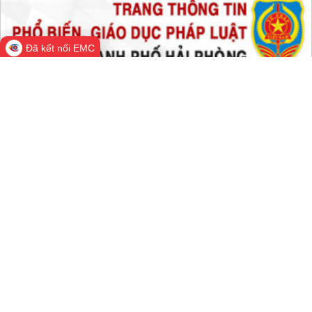
Đã kết nối EMC