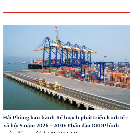
Hải Phòng ban hành Kế hoạch phát triển kinh tế -
xã hội 5 năm 2026 - 2030: Phấn đấu GRDP bình