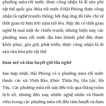
phường múa rối nước, được công nhận là di sản phi
vật thể quốc gia. Múa rối nước ở Hải Phòng được công
nhận là nghề truyền thống, bởi đáp ứng đủ tiêu chí về
thời gian từ hơn 100 năm trở lên. Mặc dù có thời gian
nghề bị mai một do chiến tranh, nhưng hiện nay, các
phường múa rối nước địa bàn thành phố đều được
khôi phục, gìn giữ, phát triển, được công nhận là di
sản văn hóa phi vật thể.
Đam mê và tâm huyết giữ lửa nghề
Sau hợp nhất, Hải Phòng có 4 phường múa rối nước
thuộc các xã: Vĩnh Bảo, Khúc Thừa Dụ, Gia Lộc, Hà
Tây... Các phường múa rối này đều trải qua thăng trầm
lịch sử, nhưng đến nay, nhiều nghệ nhân và thành
viên trong các phường múa rối đều tâm huyết và đam