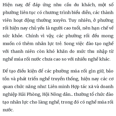
Hiện nay, để đáp ứng nhu cầu du khách, một số
phường liên tục có chương trình biểu diễn, các thành
viên hoạt động thường xuyên. Tuy nhiên, ở phường
rối hiện nay chủ yếu là người cao tuổi, nên hạn chế về
sức khỏe. Chính vì vậy, các phường rối đều mong
muốn có thêm nhân lực trẻ. Song việc đào tạo nghề
với thanh niên còn khó khăn do mức thu nhập từ
nghề múa rối nước chưa cao so với nhiều nghề khác.
Để tạo điều kiện để các phường múa rối gìn giữ, bảo
tồn và phát triển nghề truyền thống, hiện nay các cơ
quan chức năng như: Liên minh Hợp tác xã và doanh
nghiệp Hải Phòng, Hội Nông dân... thường tổ chức đào
tạo nhân lực cho làng nghề, trong đó có nghề múa rối
nước.