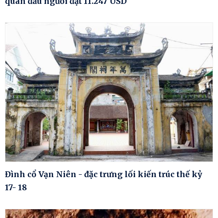
quân đầu người đạt 11.247 USD
Đình cổ Vạn Niên - đặc trưng lối kiến trúc thế kỷ
17- 18