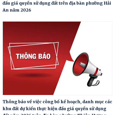
đấu giá quyền sử dụng đất trên địa bàn phường Hải
An năm 2026
Thông báo về việc công bố kế hoạch, danh mục các
khu đất dự kiến thực hiện đấu giá quyền sử dụng