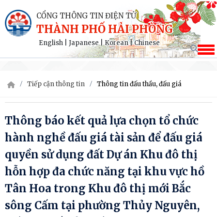
CỔNG THÔNG TIN ĐIỆN TỬ
THÀNH PHỐ HẢI PHÒNG
English
|
Japanese
|
Korean
|
Chinese
Tiếp cận thông tin
Thông tin đấu thầu, đấu giá
Thông báo kết quả lựa chọn tổ chức
hành nghề đấu giá tài sản để đấu giá
quyền sử dụng đất Dự án Khu đô thị
hỗn hợp đa chức năng tại khu vực hồ
Tân Hoa trong Khu đô thị mới Bắc
sông Cấm tại phường Thủy Nguyên,