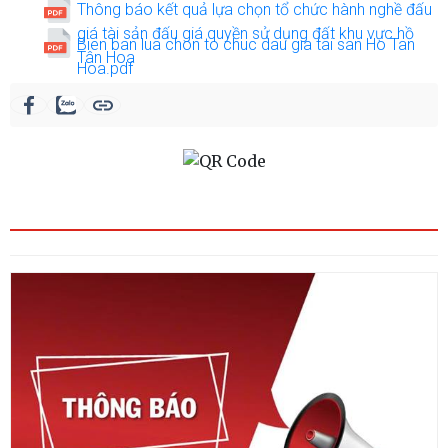
Thông báo kết quả lựa chọn tổ chức hành nghề đấu
giá tài sản đấu giá quyền sử dụng đất khu vực hồ
Bien ban lua chon to chuc dau gia tai san Ho Tan
Tân Hoa
Hoa.pdf