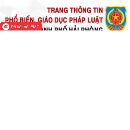
Đã kết nối EMC
Cổng Thông tin điện tử thành phố
Hải Phòng
Cơ quan quản lý: Văn phòng Ủy ban nhân dân thành phố Hải
Phòng
Trưởng Ban biên tập: Chánh Văn phòng