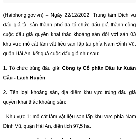
(Haiphong.gov.vn) – Ngày 22/12/2022, Trung tâm Dịch vụ
đấu giá tài sản thành phố đã tổ chức đấu giá thành công
cuộc đấu giá quyền khai thác khoáng sản đối với sản 03
khu vực mỏ cát làm vật liệu san lấp tại phía Nam Đình Vũ,
quận Hải An, kết quả cuộc đấu giá như sau:
1. Tổ chức trúng đấu giá:
Công ty Cổ phần Đầu tư Xuân
Cầu - Lạch Huyện
2. Tên loại khoáng sản, địa điểm khu vực trúng đấu giá
quyền khai thác khoáng sản:
- Khu vực 1: mỏ cát làm vật liệu san lấp khu vực phía Nam
Đình Vũ, quận Hải An, diện tích 97,5 ha.