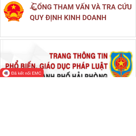
Đã kết nối EMC