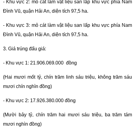
- Khu vực 2: mỏ cát làm vật liệu san lấp khu vực phía Nam
Đình Vũ, quận Hải An, diện tích 97,5 ha.
- Khu vực 3: mỏ cát làm vật liệu san lấp khu vực phía Nam
Đình Vũ, quận Hải An, diện tích 97,5 ha.
3. Giá trúng đấu giá:
- Khu vực 1: 21.906.069.000 đồng
(Hai mươi mốt tỷ, chín trăm linh sáu triệu, không trăm sáu
mươi chín nghìn đồng)
- Khu vực 2: 17.926.380.000 đồng
(Mười bảy tỷ, chín trăm hai mươi sáu triệu, ba trăm tám
mươi nghìn đồng)