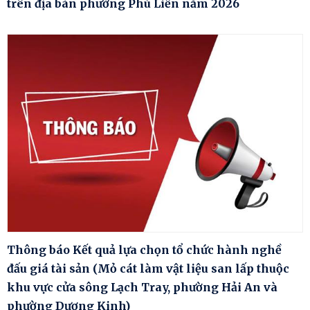
trên địa bàn phường Phù Liễn năm 2026
Thông báo Kết quả lựa chọn tổ chức hành nghề
đấu giá tài sản (Mỏ cát làm vật liệu san lấp thuộc
khu vực cửa sông Lạch Tray, phường Hải An và
phường Dương Kinh)