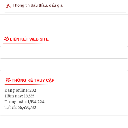
Thông tin đấu thầu, đấu giá
LIÊN KẾT WEB SITE
THỐNG KÊ TRUY CẬP
Đang online:
232
Hôm nay:
18,535
Trong tuần:
1,534,224
Tất cả:
66,459,732