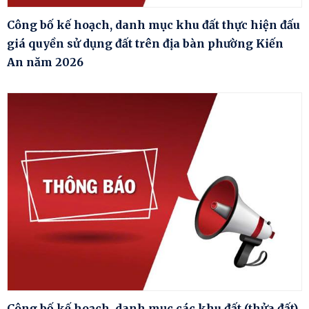
Công bố kế hoạch, danh mục khu đất thực hiện đấu
giá quyền sử dụng đất trên địa bàn phường Kiến
An năm 2026
Công bố kế hoạch, danh mục các khu đất (thửa đất)