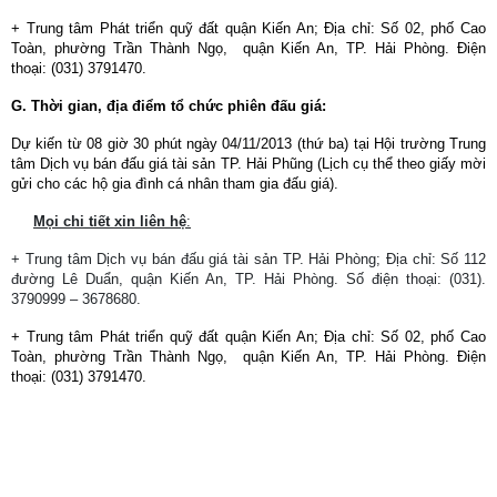
+ Trung tâm Phát triển quỹ đất
quận
Kiến An; Địa chỉ: Số 02, phố Cao
Toàn, phường Trần Thành Ngọ,
quận Kiến An, TP. Hải Phòng. Điện
thoại: (031) 3791470.
G. Thời gian, địa điểm tổ chức phiên đấu giá:
Dự kiến từ 08 giờ 30 phút ngày 04/11/2013 (thứ ba) tại Hội trường Trung
tâm Dịch vụ bán đấu giá tài sản TP. Hải Phũng (Lịch cụ thể theo giấy mời
gửi cho các hộ gia đình cá nhân tham gia đấu giá).
Mọi chi tiết xin liên hệ
:
+ Trung tâm Dịch vụ bán đấu giá tài sản TP. Hải Phòng; Địa chỉ: Số 112
đường Lê Duẩn, quận Kiến An, TP. Hải Phòng. Số điện thoại: (031).
3790999 – 3678680.
+ Trung tâm Phát triển quỹ đất
quận Kiến An
; Địa chỉ: Số 02, phố Cao
Toàn, phường Trần Thành Ngọ,
quận Kiến An, TP. Hải Phòng
.
Điện
thoại: (031) 3791470.