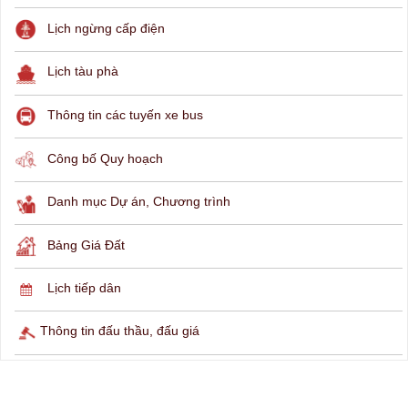
THÔNG TIN TRA CỨU
Hỏi đáp
Lịch ngừng cấp điện
Lịch tàu phà
Thông tin các tuyến xe bus
Công bố Quy hoạch