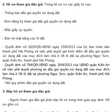
2. Hồ sơ tham gia đấu giá:
Trong
hồ sơ có các giấy tờ sau:
- Thông báo đấu giá quyền sử dụng đất.
- Đơn đăng ký tham gia đấu giá quyền sử dụng đất.
- Mẫu giấy uỷ quyền.
- Bản vẽ mặt bằng các lô đất.
- Quyết định số 1825/QĐ-UBND ngày 23/9/2013 của Uỷ ban nhân dân
thành phố Hải Phòng về việc phê duyệt giá khởi điểm để đấu giá quyền
sử dụng đất vào mục đích làm nhà ở 06 lô đất tại phường Ngọc Sơn,
quận Kiến An, thành phố Hải Phòng;
- Quyết định số 784/QĐ-UBND ngày 30/9/2013 của UBND quận Kiến An
về việc phê duyệt phương án đấu giá quyền sử dụng đất vào mục đích
làm nhà ở 06 lô đất tại phường Ngọc Sơn, quận Kiến An, thành phố Hải
Phòng;
- Nội quy phiên đấu giá quyền sử dụng đất.
3. Nộp hồ sơ tham gia đấu giá:
- Người tham gia đấu giá phải nộp hồ sơ trong thời gian quy định. Hồ
sơ gồm có: