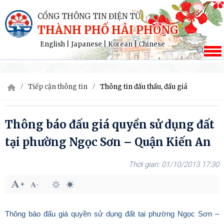
CỔNG THÔNG TIN ĐIỆN TỬ
THÀNH PHỐ HẢI PHÒNG
English
|
Japanese
|
Korean
|
Chinese
Tiếp cận thông tin
Thông tin đấu thầu, đấu giá
Thông báo đấu giá quyền sử dụng đất
tại phường Ngọc Sơn – Quận Kiến An
01/10/2013 17:30
Thông báo đấu giá quyền sử dụng đất tại phường Ngọc Sơn –