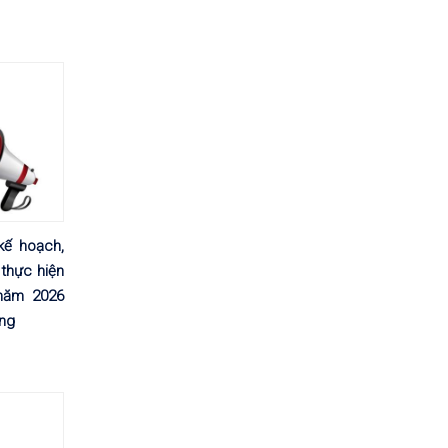
kế hoạch,
thực hiện
năm 2026
ơng