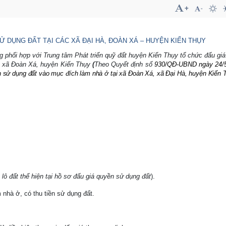
 DỤNG ĐẤT TẠI CÁC XÃ ĐẠI HÀ, ĐOÀN XÁ – HUYỆN KIẾN THỤY
g phối hợp với Trung tâm Phát triển quỹ đất huyện Kiến Thụy tổ chức đấu gi
Hà, xã Đoàn Xá, huyện Kiến Thụy
(
Theo Quyết định số
930/QĐ-UBND ngày 24/
ền sử dụng đất vào mục đích làm nhà ở
tại xã Đoàn Xá, xã Đại Hà
, huyện Kiến 
g lô đất thể hiện tại hồ sơ đấu giá quyền sử dụng đất
).
 nhà ở, có thu tiền sử dụng đất.