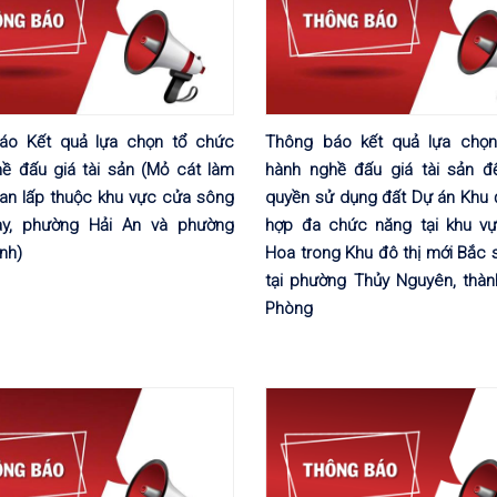
áo Kết quả lựa chọn tổ chức
Thông báo kết quả lựa chọn
ề đấu giá tài sản (Mỏ cát làm
hành nghề đấu giá tài sản đ
 san lấp thuộc khu vực cửa sông
quyền sử dụng đất Dự án Khu đ
ay, phường Hải An và phường
hợp đa chức năng tại khu v
nh)
Hoa trong Khu đô thị mới Bắc
tại phường Thủy Nguyên, thàn
Phòng