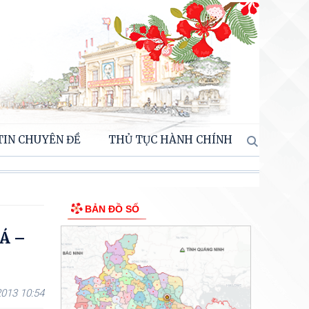
TIN CHUYÊN ĐỀ
THỦ TỤC HÀNH CHÍNH
BẢN ĐỒ SỐ
Á –
013 10:54