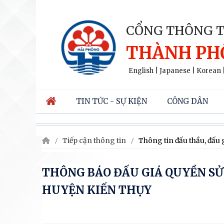
CỔNG THÔNG T
THÀNH PH
English
|
Japanese
|
Korean
TIN TỨC - SỰ KIỆN
CÔNG DÂN
Tiếp cận thông tin
Thông tin đấu thầu, đấu 
THÔNG BÁO ĐẤU GIÁ QUYỀN SỬ 
HUYỆN KIẾN THỤY