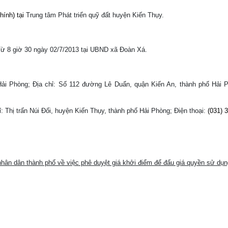
hính) tại
Trung tâm Phát triển quỹ đất huyện Kiến Thụy.
Từ 8 giờ 30 ngày 02/7/2013 tại UBND xã Đoàn Xá.
Hải Phòng; Địa chỉ: Số 112 đường Lê Duẩn, quận Kiến An, thành phố Hải Ph
ỉ: Thị trấn Núi Đối, huyện Kiến Thụy, thành phố Hải Phòng; Điện thoại:
(031) 
ân dân thành phố về việc phê duyệt giá khởi điểm để đấu giá quyền sử dụn