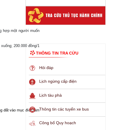
ờng hợp một người muốn
rở xuống; 200.000 đồng/1
THÔNG TIN TRA CỨU
Hỏi đáp
Lịch ngừng cấp điện
Lịch tàu phà
Thông tin các tuyến xe bus
ng đất vào mục đích làm
Công bố Quy hoạch