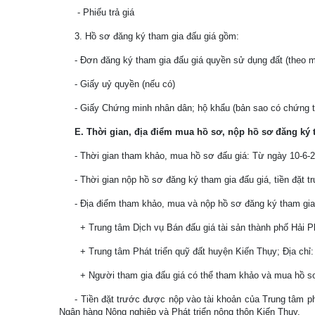
- Phiếu trả giá
3. Hồ sơ đăng ký tham gia đấu giá gồm:
- Đơn đăng ký tham gia đấu giá quyền sử dụng đất (theo m
- Giấy uỷ quyền (nếu có)
- Giấy Chứng minh nhân dân; hộ khẩu (bản sao có chứng 
E. Thời gian, địa điểm mua hồ sơ, nộp hồ sơ đăng ký t
- Thời gian tham khảo, mua hồ sơ đấu giá: Từ ngày 10-6-
- Thời gian nộp hồ sơ đăng ký tham gia đấu giá, tiền đặt t
- Địa điểm tham khảo, mua và nộp hồ sơ đăng ký tham gia
+ Trung tâm Dịch vụ Bán đấu giá tài sản thành phố Hải 
+ Trung tâm Phát triển quỹ đất huyện Kiến Thụy; Địa chỉ
+ Người tham gia đấu giá có thể tham khảo và mua hồ s
- Tiền đặt trước được nộp vào tài khoản của Trung tâm ph
Ngân hàng Nông nghiệp và Phát triển nông thôn Kiến Thụy.